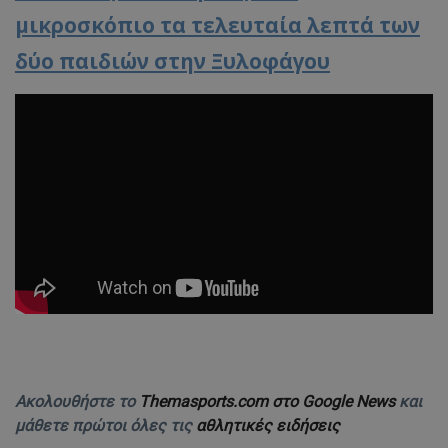
μικροσκόπιο τα τελευταία λεπτά των
δύο παιδιών στην Ξυλοφάγου
Ακολουθήστε το
Themasports.com στο Google News
και
μάθετε πρώτοι όλες τις
αθλητικές ειδήσεις