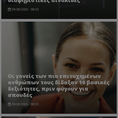
διαφημιστικές πινακίδες
09.08.2026 - 08:23
Οι γονείς των πιο επιτυχημένων
ανθρώπων τους δίδαξαν 10 βασικές
δεξιότητες, πριν φύγουν για
σπουδές
09.08.2026 - 08:23