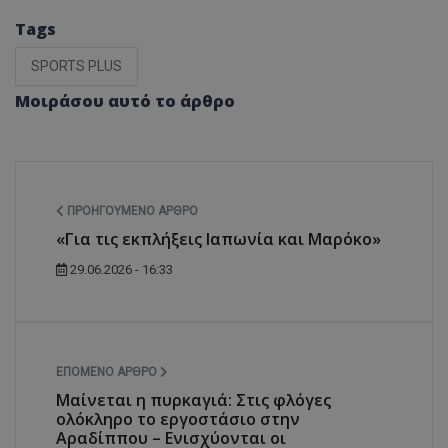
Tags
SPORTS PLUS
Μοιράσου αυτό το άρθρο
ΠΡΟΗΓΟΎΜΕΝΟ ΆΡΘΡΟ
«Για τις εκπλήξεις Ιαπωνία και Μαρόκο»
29.06.2026 - 16:33
ΕΠΌΜΕΝΟ ΆΡΘΡΟ
Μαίνεται η πυρκαγιά: Στις φλόγες
ολόκληρο το εργοστάσιο στην
Αραδίππου – Ενισχύονται οι