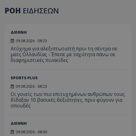
ΡΟΗ
ΕΙΔΗΣΕΩΝ
ΔΙΕΘΝΗ
09.08.2026 - 08:23
Ατύχημα για αλεξιπτωτιστή πριν τη σέντρα σε
ματς Ολλανδίας - Έπεσε με ταχύτητα πάνω σε
διαφημιστικές πινακίδες
SPORTS PLUS
09.08.2026 - 08:23
Οι γονείς των πιο επιτυχημένων ανθρώπων τους
δίδαξαν 10 βασικές δεξιότητες, πριν φύγουν για
σπουδές
ΔΙΕΘΝΗ
09.08.2026 - 08:00