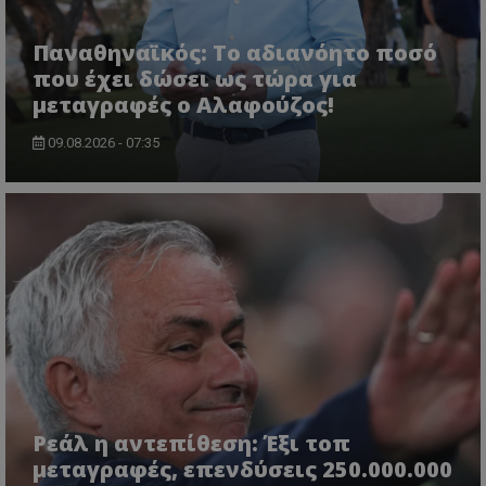
Παναθηναϊκός: Το αδιανόητο ποσό
που έχει δώσει ως τώρα για
μεταγραφές ο Αλαφούζος!
09.08.2026 - 07:35
Ρεάλ η αντεπίθεση: Έξι τοπ
μεταγραφές, επενδύσεις 250.000.000