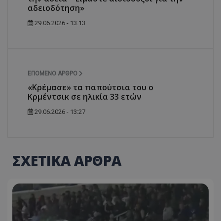
αδειοδότηση»
29.06.2026 - 13:13
ΕΠΌΜΕΝΟ ΆΡΘΡΟ
«Κρέμασε» τα παπούτσια του ο
Κρμέντσικ σε ηλικία 33 ετών
29.06.2026 - 13:27
ΣΧΕΤΙΚΑ ΑΡΘΡΑ