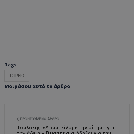
Tags
ΤΣΙΡΕΙΟ
Μοιράσου αυτό το άρθρο
ΠΡΟΗΓΟΎΜΕΝΟ ΆΡΘΡΟ
Τσολάκης: «Αποστείλαμε την αίτηση για
την άδεια – Είμαστε αισιόδοξοι για την