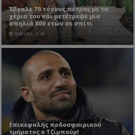
Έβγαλε 70 τόνους πέτρας με τα
χέρια του και μετέτρεψε μια
σπηλιά 800 ετών σε σπίτι
10.08.2026 - 22:54
Επικεφαλής ποδοσφαιρικού
τμήματος ο Τζιμπούρ!