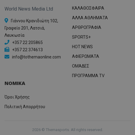
ΚΑΛΑΘΟΣΦΑΙΡΑ
World News Media Ltd
ΑΛΛΑ ΑΘΛΗΜΑΤΑ
Γιάννου Κρανιδιώτη 102,
ΑΡΘΡΟΓΡΑΦΙΑ
Γραφείο 201, Λατσιά,
Λευκωσία
SPORTS+
+357 22 205865
HOT NEWS
+357 22 374613
ΑΦΙΕΡΩΜΑΤΑ
info@tothemaonline.com
ΟΜΑΔΕΣ
ΠΡΟΓΡΑΜΜΑ TV
ΝΟΜΙΚΑ
Όροι Χρήσης
Πολιτική Απορρήτου
2026 © Themasports. All rights reserved.