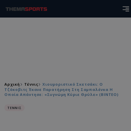
Αρχική
Τέννις
Χιουμοριστικό Σκετσάκι: Ο
Τζόκοβιτς Έκανε Παρατήρηση Στη Σαμπαλένκα Η
Οποία Απάντησε: «Συγνώμη Κύριε Θρύλε» (ΒΙΝΤΕΟ)
ΤΕΝΝΙΣ