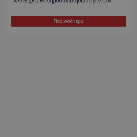
- «Αν δεχθεί θα δημοσιοποιήσω το βίντεο»
Περισσότερα