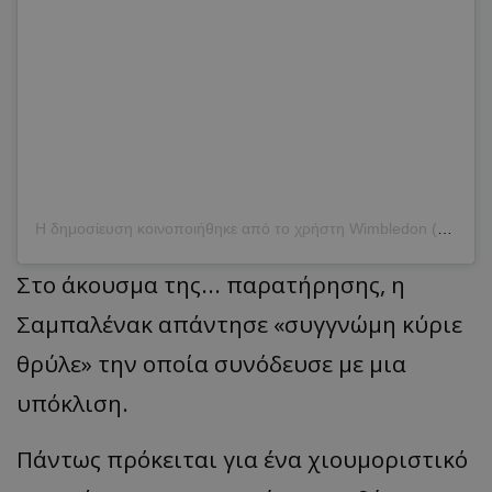
Η δημοσίευση κοινοποιήθηκε από το χρήστη Wimbledon (@wimbledon)
Στο άκουσμα της... παρατήρησης, η
Σαμπαλένακ απάντησε «συγγνώμη κύριε
θρύλε» την οποία συνόδευσε με μια
υπόκλιση.
Πάντως πρόκειται για ένα χιουμοριστικό