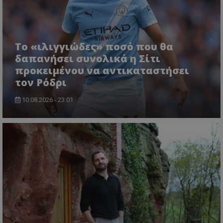
Το «ιλιγγιώδες» ποσό που θα
δαπανήσει συνολικά η Σίτι
προκειμένου να αντικαταστήσει
τον Ρόδρι
10.08.2026 - 23:01