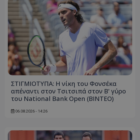
ΣΤΙΓΜΙΟΤΥΠΑ: Η νίκη του Φονσέκα
απέναντι στον Τσιτσιπά στον Β' γύρο
του National Bank Open (ΒΙΝΤΕΟ)
06.08.2026 - 14:26