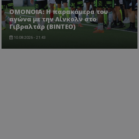
OMONOIA: Η παρακάμερα του
αγώνα με την Λίνκολν στο
Γιβραλτάρ (BINTEO)
10.08.2026 - 21:43