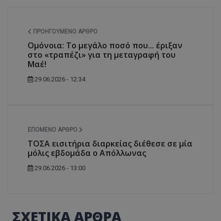
ΠΡΟΗΓΟΎΜΕΝΟ ΆΡΘΡΟ
Ομόνοια: Το μεγάλο ποσό που... έριξαν
στο «τραπέζι» για τη μεταγραφή του
Μαέ!
29.06.2026 - 12:34
ΕΠΌΜΕΝΟ ΆΡΘΡΟ
ΤΟΣΑ εισιτήρια διαρκείας διέθεσε σε μία
μόλις εβδομάδα ο Απόλλωνας
29.06.2026 - 13:00
ΣΧΕΤΙΚΑ ΑΡΘΡΑ