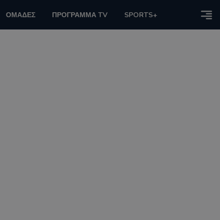
ΟΜΑΔΕΣ
ΠΡΟΓΡΑΜΜΑ TV
SPORTS+