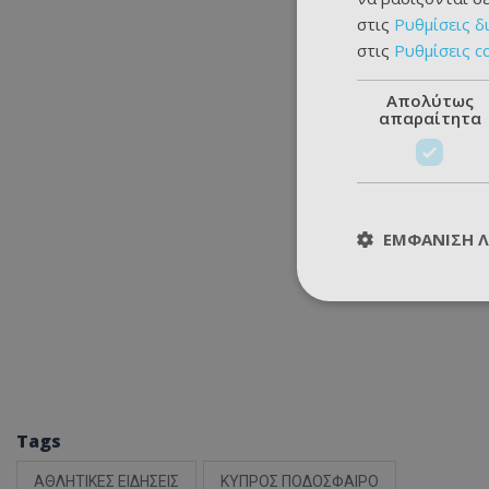
στις
Ρυθμίσεις δ
στις
Ρυθμίσεις c
Απολύτως
απαραίτητα
ΕΜΦΆΝΙΣΗ 
Tags
ΑΘΛΗΤΙΚΕΣ ΕΙΔΗΣΕΙΣ
ΚΥΠΡΟΣ ΠΟΔΟΣΦΑΙΡΟ