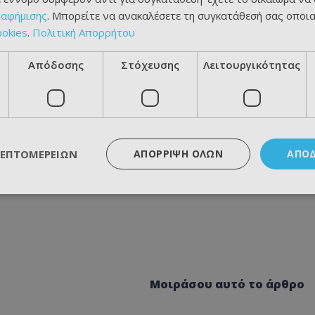
ιαφήμισης
. Μπορείτε να ανακαλέσετε τη συγκατάθεσή σας οποι
ookies
.
Πολιτική Απορρήτου
Απόδοσης
Στόχευσης
Λειτουργικότητας
ΛΕΠΤΟΜΕΡΕΙΏΝ
ΑΠΌΡΡΙΨΗ ΌΛΩΝ
ΑΠΟ
Μοιράσου αυτό το άρθρο