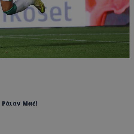
 Ράιαν Μαέ!