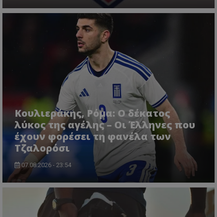
Κουλιεράκης, Ρόμα: Ο δέκατος
λύκος της αγέλης – Οι Έλληνες που
έχουν φορέσει τη φανέλα των
Τζαλορόσι
07.08.2026 - 23:54