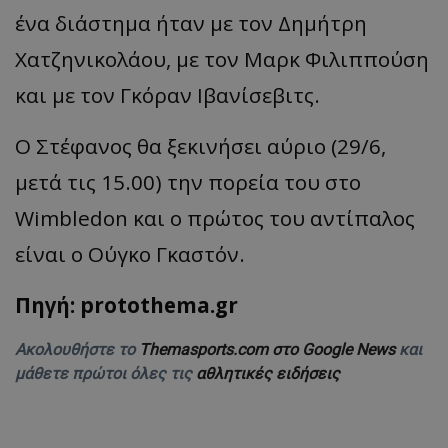
ένα διάστημα ήταν με τον Δημήτρη
Χατζηνικολάου, με τον Μαρκ Φιλιππούση
και με τον Γκόραν Ιβανίσεβιτς.
Ο Στέφανος θα ξεκινήσει αύριο (29/6,
μετά τις 15.00) την πορεία του στο
Wimbledon και ο πρώτος του αντίπαλος
είναι ο Ούγκο Γκαστόν.
Πηγή: protothema.gr
Ακολουθήστε το
Themasports.com στο Google News
και
μάθετε πρώτοι όλες τις
αθλητικές ειδήσεις