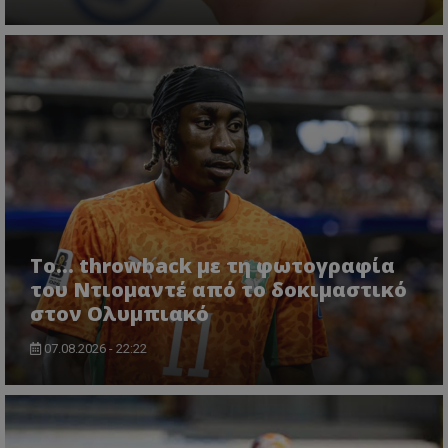
Το... throwback με τη φωτογραφία
του Ντιομαντέ από το δοκιμαστικό
στον Ολυμπιακό
07.08.2026 - 22:22