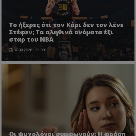
Το ήξερες ότι τον Κάρι δεν τον λένε
Στέφεν; Τα αληθινά ονόματα έξι
σταρ του NBA
07.08.2026 - 23:08
Οι ψυχολόγοι συμφωνούν: Η φράση