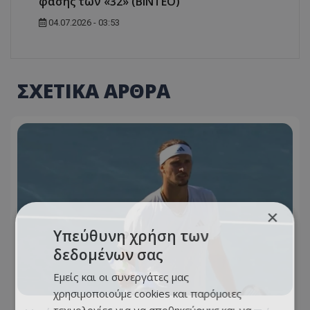
φάσης των «32» (ΒΙΝΤΕΟ)
04.07.2026 - 03:53
ΣΧΕΤΙΚΑ ΑΡΘΡΑ
×
Υπεύθυνη χρήση των
δεδομένων σας
Εμείς και οι συνεργάτες μας
χρησιμοποιούμε cookies και παρόμοιες