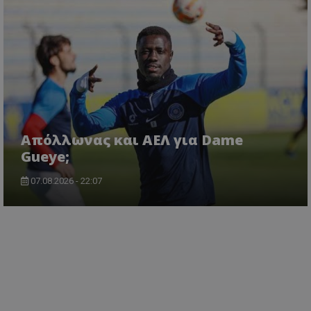
Απόλλωνας και ΑΕΛ για Dame
Gueye;
07.08.2026 - 22:07