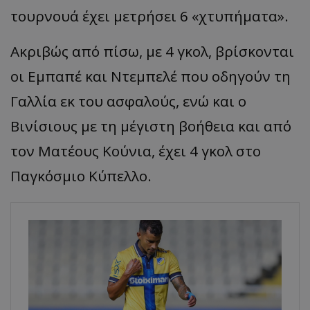
τουρνουά έχει μετρήσει 6 «χτυπήματα».
Ακριβώς από πίσω, με 4 γκολ, βρίσκονται
οι Εμπαπέ και Ντεμπελέ που οδηγούν τη
Γαλλία εκ του ασφαλούς, ενώ και ο
Βινίσιους με τη μέγιστη βοήθεια και από
τον Ματέους Κούνια, έχει 4 γκολ στο
Παγκόσμιο Κύπελλο.