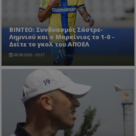
ΒΙΝΤΕΟ: Συνδυασμός Σάστρε-
Λημνιού και ο Μαρκίνιος το 1-0 -
Δείτε το γκολ του ΑΠΟΕΛ
08.08.2026 - 20:37