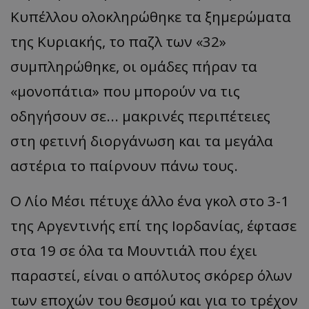
Κυπέλλου ολοκληρώθηκε τα ξημερώματα
της Κυριακής, το παζλ των «32»
συμπληρώθηκε, οι ομάδες πήραν τα
«μονοπάτια» που μπορούν να τις
οδηγήσουν σε... μακρινές περιπέτειες
στη φετινή διοργάνωση και τα μεγάλα
αστέρια το παίρνουν πάνω τους.
Ο Λίο Μέσι πέτυχε άλλο ένα γκολ στο 3-1
της Αργεντινής επί της Ιορδανίας, έφτασε
στα 19 σε όλα τα Μουντιάλ που έχει
παραστεί, είναι ο απόλυτος σκόρερ όλων
των εποχών του θεσμού και για το τρέχον