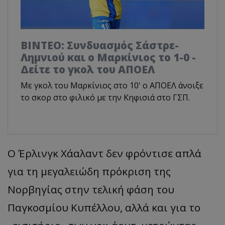
ΒΙΝΤΕΟ: Συνδυασμός Σάστρε-
Λημνιού και ο Μαρκίνιος το 1-0 -
Δείτε το γκολ του ΑΠΟΕΛ
Με γκολ του Μαρκίνιος στο 10' ο ΑΠΟΕΛ άνοιξε
το σκορ στο φιλικό με την Κηφισιά στο ΓΣΠ.
Ο Έρλινγκ Χάαλαντ δεν φρόντισε απλά
για τη μεγαλειώδη πρόκριση της
Νορβηγίας στην τελική φάση του
Παγκοσμίου Κυπέλλου, αλλά και για το