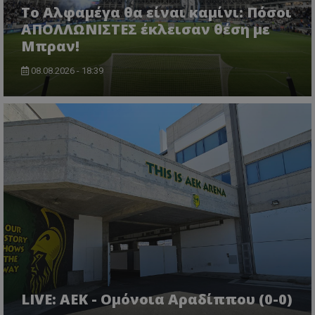
Το Αλφαμέγα θα είναι καμίνι: Πόσοι
ΑΠΟΛΛΩΝΙΣΤΕΣ έκλεισαν θέση με
Μπραν!
08.08.2026 - 18:39
LIVE: ΑΕΚ - Ομόνοια Αραδίππου (0-0)