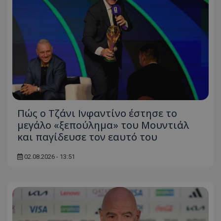
Πώς ο Τζάνι Ινφαντίνο έστησε το
μεγάλο «ξεπούλημα» του Μουντιάλ
και παγίδευσε τον εαυτό του
02.08.2026 - 13:51