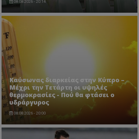
08.08.2026 - 20:14
Καύσωνας διαρκείας στην Κύπρο –
Μέχρι την Τετάρτη οι υψηλές
θερμοκρασίες - Πού θα φτάσει ο
υδράργυρος
08.08.2026 - 20:00