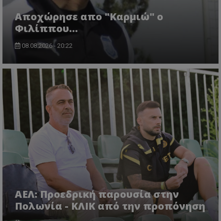
Aποχώρησε απο "Καρμιώ" ο
Φιλίππου...
08.08.2026 - 20:22
ΑΕΛ: Προεδρική παρουσία στην
Πολωνία - ΚΛΙΚ από την προπόνηση