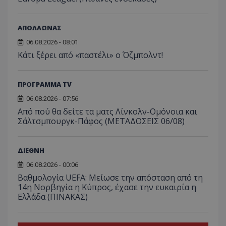
ΑΠΟΛΛΩΝΑΣ
06.08.2026 - 08:01
Κάτι ξέρει από «παστέλι» ο Όζμπολντ!
ΠΡΟΓΡΑΜΜΑ TV
06.08.2026 - 07:56
Από πού θα δείτε τα ματς Λίνκολν-Ομόνοια και
Σάλτσμπουργκ-Πάφος (ΜΕΤΑΔΟΣΕΙΣ 06/08)
ΔΙΕΘΝΗ
06.08.2026 - 00:06
Βαθμολογία UEFA: Μείωσε την απόσταση από τη
14η Νορβηγία η Κύπρος, έχασε την ευκαιρία η
Ελλάδα (ΠΙΝΑΚΑΣ)