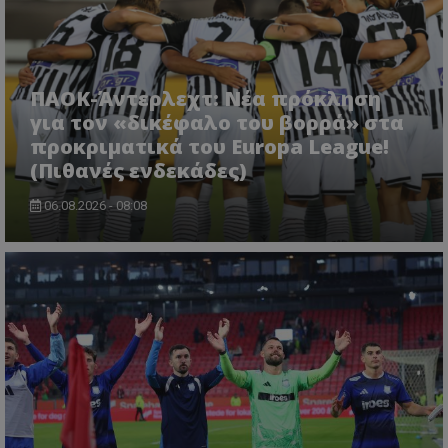
ΠΑΟΚ-Άντερλεχτ: Νέα πρόκληση
για τον «δικέφαλο του βορρά» στα
προκριματικά του Europa League!
(Πιθανές ενδεκάδες)
06.08.2026 - 08:08