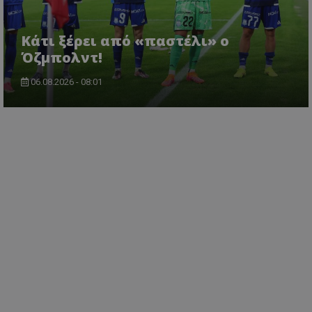
Κάτι ξέρει από «παστέλι» ο
Όζμπολντ!
06.08.2026 - 08:01