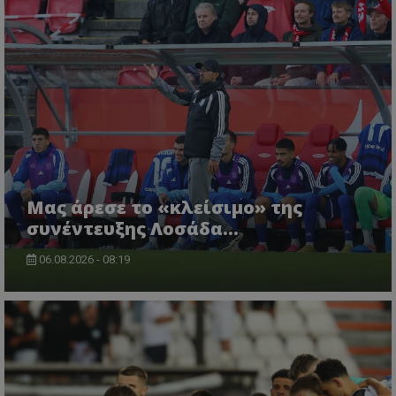
Μας άρεσε το «κλείσιμο» της
συνέντευξης Λοσάδα…
06.08.2026 - 08:19