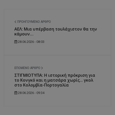
ΠΡΟΗΓΟΎΜΕΝΟ ΆΡΘΡΟ
ΑΕΛ: Μια υπέρβαση τουλάχιστον θα την
κάμουν…
28.06.2026 - 08:03
ΕΠΌΜΕΝΟ ΆΡΘΡΟ
ΣΤΙΓΜΙΟΤΥΠΑ: Η ιστορική πρόκριση για
το Κονγκό και η ματσάρα χωρίς... γκολ
στο Κολομβία-Πορτογαλία
28.06.2026 - 09:34