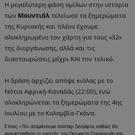
Η μεγαλύτερη φάση ομίλων στην ιστορία
των
Μουντιάλ
τελείωσε τα ξημερώματα
της Κυριακής και πλέον έχουμε
ολοκληρωμένο τον χάρτη για τους «32»
της διοργάνωσης, αλλά και τις
διασταυρώσεις μέχρι ΚΑΙ τον τελικό.
Η δράση αρχίζει απόψε κιόλας με το
Νότια Αφρική-Καναδάς (22:00), ενώ
ολοκληρώνεται τα ξημερώματα της 4ης
Ιουλίου με το Κολομβία-Γκάνα.
Στους «16» αναμένουμε σούπερ ζευγάρια, καθώς θα
αναμετρηθούν οι νικητές του Γερμανία-Παραγουάη και