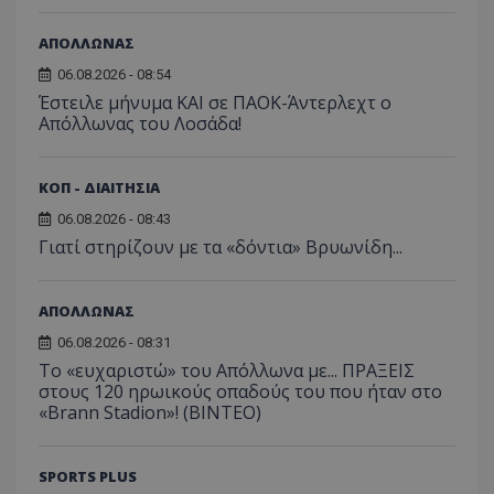
ΑΠΟΛΛΩΝΑΣ
06.08.2026 - 08:54
Έστειλε μήνυμα ΚΑΙ σε ΠΑΟΚ-Άντερλεχτ ο
Απόλλωνας του Λοσάδα!
ΚΟΠ - ΔΙΑΙΤΗΣΙΑ
06.08.2026 - 08:43
Γιατί στηρίζουν με τα «δόντια» Βρυωνίδη...
ΑΠΟΛΛΩΝΑΣ
06.08.2026 - 08:31
Το «ευχαριστώ» του Απόλλωνα με... ΠΡΑΞΕΙΣ
στους 120 ηρωικούς οπαδούς του που ήταν στο
«Brann Stadion»! (ΒΙΝΤΕΟ)
SPORTS PLUS