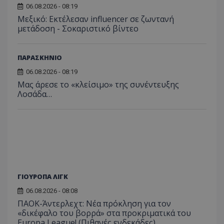
06.08.2026 - 08:19
Μεξικό: Εκτέλεσαν influencer σε ζωντανή
μετάδοση - Σοκαριστικό βίντεο
ΠΑΡΑΣΚΗΝΙΟ
06.08.2026 - 08:19
Μας άρεσε το «κλείσιμο» της συνέντευξης
Λοσάδα…
ΓΙΟΥΡΟΠΑ ΛΙΓΚ
06.08.2026 - 08:08
ΠΑΟΚ-Άντερλεχτ: Νέα πρόκληση για τον
«δικέφαλο του βορρά» στα προκριματικά του
Europa League! (Πιθανές ενδεκάδες)