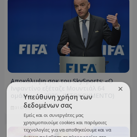
Αποκάλυψη σοκ του SkySports: «O
×
Ινφαντίνο εξέταζε Μουντιάλ 64
ομάδων το 2030» (ΝΤΟΚΟΥΜΕΝΤΟ)
Υπεύθυνη χρήση των
δεδομένων σας
31.07.2026 - 15:40
Εμείς και οι συνεργάτες μας
χρησιμοποιούμε cookies και παρόμοιες
τεχνολογίες για να αποθηκεύουμε και να