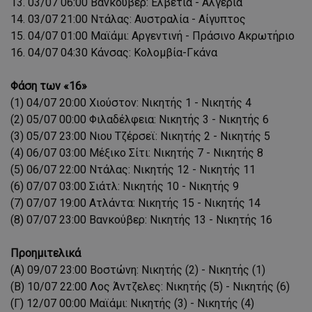
13. 03/07 06:00 Βανκούβερ: Ελβετία - Αλγερία
14. 03/07 21:00 Ντάλας: Αυστραλία - Αίγυπτος
15. 04/07 01:00 Μαϊάμι: Αργεντινή - Πράσινο Ακρωτήριο
16. 04/07 04:30 Κάνσας: Κολομβία-Γκάνα
Φάση των «16»
(1) 04/07 20:00 Χιούστον: Νικητής 1 - Νικητής 4
(2) 05/07 00:00 Φιλαδέλφεια: Νικητής 3 - Νικητής 6
(3) 05/07 23:00 Νιου Τζέρσεϊ: Νικητής 2 - Νικητής 5
(4) 06/07 03:00 Μέξικο Σίτι: Νικητής 7 - Νικητής 8
(5) 06/07 22:00 Ντάλας: Νικητής 12 - Νικητής 11
(6) 07/07 03:00 Σιάτλ: Νικητής 10 - Νικητής 9
(7) 07/07 19:00 Ατλάντα: Νικητής 15 - Νικητής 14
(8) 07/07 23:00 Βανκούβερ: Νικητής 13 - Νικητής 16
Προημιτελικά
(Α) 09/07 23:00 Βοστώνη: Νικητής (2) - Νικητής (1)
(Β) 10/07 22:00 Λος Άντζελες: Νικητής (5) - Νικητής (6)
(Γ) 12/07 00:00 Μαϊάμι: Νικητής (3) - Νικητής (4)