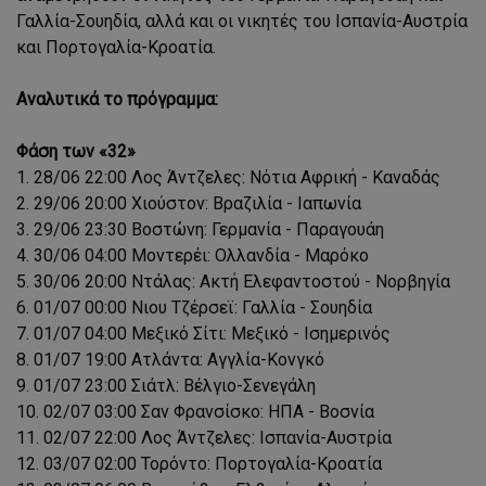
Γαλλία-Σουηδία, αλλά και οι νικητές του Ισπανία-Αυστρία
και Πορτογαλία-Κροατία.
Αναλυτικά το πρόγραμμα:
Φάση των «32»
1. 28/06 22:00 Λος Άντζελες: Νότια Αφρική - Καναδάς
2. 29/06 20:00 Χιούστον: Βραζιλία - Ιαπωνία
3. 29/06 23:30 Βοστώνη: Γερμανία - Παραγουάη
4. 30/06 04:00 Μοντερέι: Ολλανδία - Μαρόκο
5. 30/06 20:00 Ντάλας: Ακτή Ελεφαντοστού - Νορβηγία
6. 01/07 00:00 Νιου Τζέρσεϊ: Γαλλία - Σουηδία
7. 01/07 04:00 Μεξικό Σίτι: Μεξικό - Iσημερινός
8. 01/07 19:00 Ατλάντα: Αγγλία-Κονγκό
9. 01/07 23:00 Σιάτλ: Βέλγιο-Σενεγάλη
10. 02/07 03:00 Σαν Φρανσίσκο: ΗΠΑ - Βοσνία
11. 02/07 22:00 Λος Άντζελες: Ισπανία-Αυστρία
12. 03/07 02:00 Τορόντο: Πορτογαλία-Κροατία