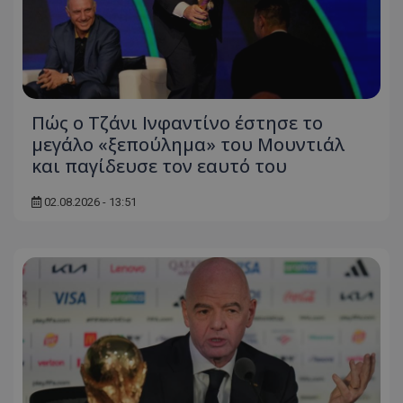
Πώς ο Τζάνι Ινφαντίνο έστησε το
μεγάλο «ξεπούλημα» του Μουντιάλ
και παγίδευσε τον εαυτό του
02.08.2026 - 13:51