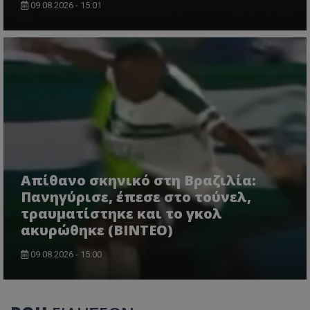
09.08.2026 - 15:01
Απίθανο σκηνικό στη Βραζιλία:
Πανηγύρισε, έπεσε στο τούνελ,
τραυματίστηκε και το γκολ
ακυρώθηκε (BINTEO)
09.08.2026 - 15:00