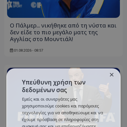
Ο Πάλμερ... νικήθηκε από τη νύστα και
δεν είδε το πιο μεγάλο ματς της
Αγγλίας στο Μουντιάλ!
01.08.2026 - 08:57
×
Υπεύθυνη χρήση των
δεδομένων σας
Εμείς και οι συνεργάτες μας
χρησιμοποιούμε cookies και παρόμοιες
τεχνολογίες για να αποθηκεύουμε και να
έχουμε πρόσβαση σε πληροφορίες στη
συσκευή σας και να επεξεργαζόμαστε