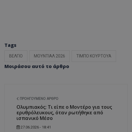
Tags
ΒΕΛΓΙΟ
ΜΟΥΝΤΙΑΛ 2026
ΤΙΜΠΟ ΚΟΥΡΤΟΥΑ
Μοιράσου αυτό το άρθρο
ΠΡΟΗΓΟΎΜΕΝΟ ΆΡΘΡΟ
Ολυμπιακός: Τι είπε ο Μοντέρο για τους
ερυθρόλευκους, όταν ρωτήθηκε από
ισπανικό Μέσο
27.06.2026 - 18:41