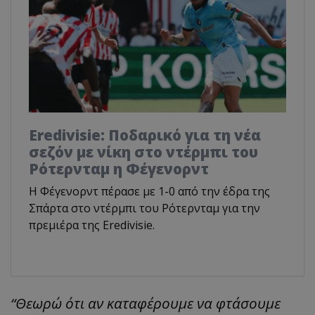
Eredivisie: Ποδαρικό για τη νέα
σεζόν με νίκη στο ντέρμπι του
Ρότερνταμ η Φέγενορντ
Η Φέγενορντ πέρασε με 1-0 από την έδρα της
Σπάρτα στο ντέρμπι του Ρότερνταμ για την
πρεμιέρα της Eredivisie.
“Θεωρώ ότι αν καταφέρουμε να φτάσουμε