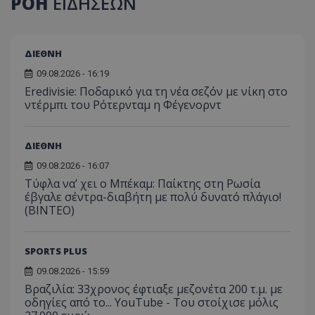
ΡΟΗ
ΕΙΔΗΣΕΩΝ
ΔΙΕΘΝΗ
09.08.2026 - 16:19
Eredivisie: Ποδαρικό για τη νέα σεζόν με νίκη στο
ντέρμπι του Ρότερνταμ η Φέγενορντ
ΔΙΕΘΝΗ
09.08.2026 - 16:07
Τύφλα να’ χει ο Μπέκαμ: Παίκτης στη Ρωσία
έβγαλε σέντρα-διαβήτη με πολύ δυνατό πλάγιο!
(ΒΙΝΤΕΟ)
SPORTS PLUS
09.08.2026 - 15:59
Βραζιλία: 33χρονος έφτιαξε μεζονέτα 200 τ.μ. με
οδηγίες από το... YouTube - Του στοίχισε μόλις