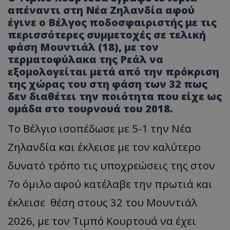
απέναντι στη Νέα Ζηλανδία αφού
έγινε ο Βέλγος ποδοσφαιριστής με τις
περισσότερες συμμετοχές σε τελική
φάση Μουντιάλ (18), με τον
τερματοφύλακα της Ρεάλ να
εξομολογείται μετά από την πρόκριση
της χώρας του στη φάση των 32 πως
δεν διαθέτει την ποιότητα που είχε ως
ομάδα στο τουρνουά του 2018.
Το Βέλγιο ισοπέδωσε με 5-1 την Νέα
Ζηλανδία και έκλεισε με τον καλύτερο
δυνατό τρόπο τις υποχρεώσεις της στον
7ο όμιλο αφού κατέλαβε την πρωτιά και
έκλεισε θέση στους 32 του Μουντιάλ
2026, με τον Τιμπό Κουρτουά να έχει