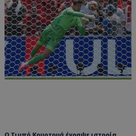
Ο Τιμπό Κουρτουά έγραψε ιστορία