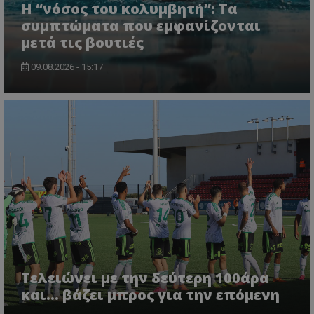
Η “νόσος του κολυμβητή”: Τα
συμπτώματα που εμφανίζονται
μετά τις βουτιές
09.08.2026 - 15:17
Τελειώνει με την δεύτερη 100άρα
και... βάζει μπρος για την επόμενη