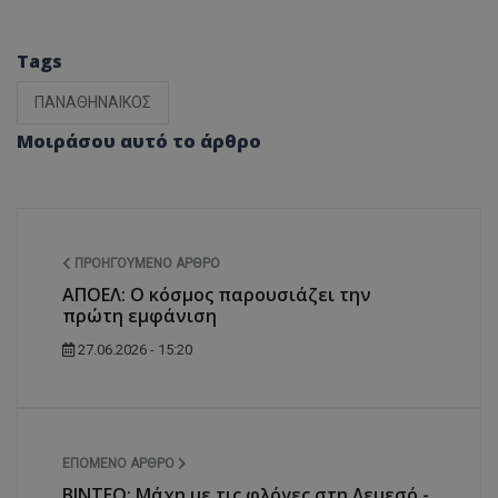
Tags
ΠΑΝΑΘΗΝΑΙΚΟΣ
Μοιράσου αυτό το άρθρο
ΠΡΟΗΓΟΎΜΕΝΟ ΆΡΘΡΟ
ΑΠΟΕΛ: Ο κόσμος παρουσιάζει την
πρώτη εμφάνιση
27.06.2026 - 15:20
ΕΠΌΜΕΝΟ ΆΡΘΡΟ
ΒΙΝΤΕΟ: Μάχη με τις φλόγες στη Λεμεσό -