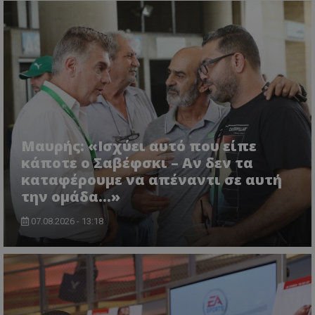
Μαυρής: «Ισχύει αυτό που είπε
κάποτε ο Σαβέφσκι – Αν δεν τα
καταφέρουμε να απέναντι σε αυτή
την ομάδα…»
07.08.2026 - 13:18