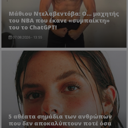
Μάθιου Ντελαβεντόβα: Ο… μαχητής
του NBA που έκανε «συμπαίκτη»
του το ChatGPT!
07.08.2026 - 13:55
5 αθέατα σημάδια των ανθρώπων
που δεν αποκαλύπτουν ποτέ όσα