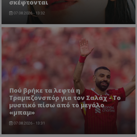
σκέφτονται
07.08.2026 - 13:32
Πού βρήκε τα λεφτά η
Τραμπζονσπόρ για τον Σαλάχ - Το
μυστικό πίσω από το μεγάλο
«μπαμ»
07.08.2026 - 13:31