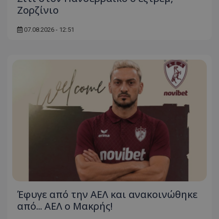
Ζορζίνιο
07.08.2026 - 12:51
Έφυγε από την ΑΕΛ και ανακοινώθηκε
από... ΑΕΛ ο Μακρής!