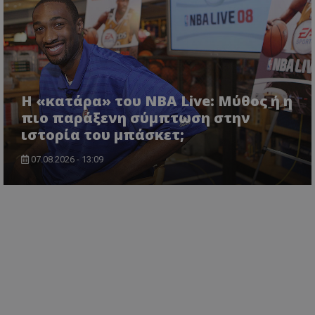
Η «κατάρα» του NBA Live: Μύθος ή η
πιο παράξενη σύμπτωση στην
ιστορία του μπάσκετ;
07.08.2026 - 13:09