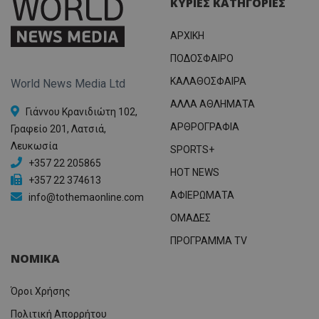
ΚΥΡΙΕΣ ΚΑΤΗΓΟΡΙΕΣ
ΑΡΧΙΚΗ
ΠΟΔΟΣΦΑΙΡΟ
ΚΑΛΑΘΟΣΦΑΙΡΑ
World News Media Ltd
ΑΛΛΑ ΑΘΛΗΜΑΤΑ
Γιάννου Κρανιδιώτη 102,
ΑΡΘΡΟΓΡΑΦΙΑ
Γραφείο 201, Λατσιά,
Λευκωσία
SPORTS+
+357 22 205865
HOT NEWS
+357 22 374613
ΑΦΙΕΡΩΜΑΤΑ
info@tothemaonline.com
ΟΜΑΔΕΣ
ΠΡΟΓΡΑΜΜΑ TV
ΝΟΜΙΚΑ
Όροι Χρήσης
Πολιτική Απορρήτου