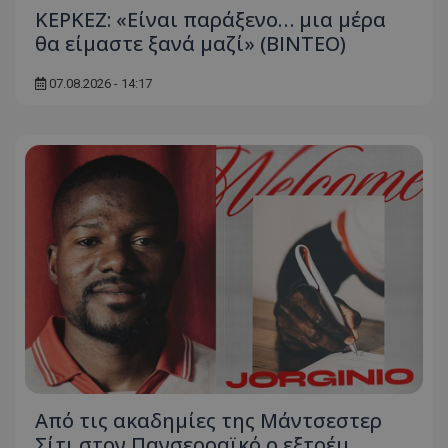
ΚΕΡΚΕΖ: «Είναι παράξενο… μια μέρα
θα είμαστε ξανά μαζί» (BINTEO)
07.08.2026 - 14:17
Από τις ακαδημίες της Μάντσεστερ
Σίτι στον Πανσερραϊκό ο εξτρέμ,