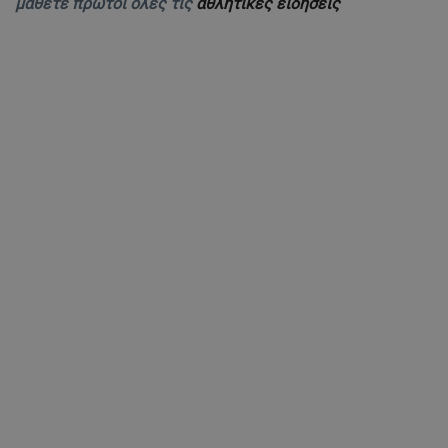
μάθετε πρώτοι όλες τις
αθλητικές ειδήσεις