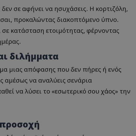
 δεν σε αφήνει να ησυχάσεις. Η κορτιζόλη,
ζεσαι, προκαλώντας διακοπτόμενο ύπνο.
ι σε κατάσταση ετοιμότητας, φέρνοντας
ημέρας.
και διλήμματα
σμα μιας απόφασης που δεν πήρες ή ενός
ις αμέσως να αναλύεις σενάρια
αθεί να λύσει το «εσωτερικό σου χάος» την
ν προσοχή