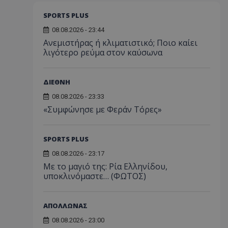
SPORTS PLUS
08.08.2026 - 23:44
Ανεμιστήρας ή κλιματιστικό; Ποιο καίει
λιγότερο ρεύμα στον καύσωνα
ΔΙΕΘΝΗ
08.08.2026 - 23:33
«Συμφώνησε με Φεράν Τόρες»
SPORTS PLUS
08.08.2026 - 23:17
Με το μαγιό της: Ρία Ελληνίδου,
υποκλινόμαστε… (ΦΩΤΟΣ)
ΑΠΟΛΛΩΝΑΣ
08.08.2026 - 23:00