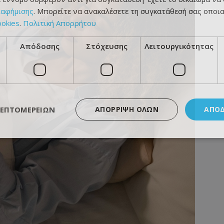
ιαφήμισης
. Μπορείτε να ανακαλέσετε τη συγκατάθεσή σας οποι
ookies
.
Πολιτική Απορρήτου
Απόδοσης
Στόχευσης
Λειτουργικότητας
ΛΕΠΤΟΜΕΡΕΙΏΝ
ΑΠΌΡΡΙΨΗ ΌΛΩΝ
ΑΠΟ