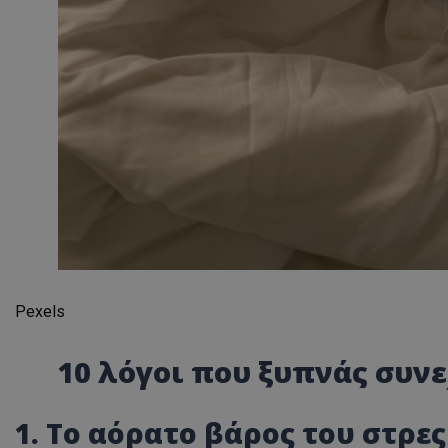
Pexels
10 λόγοι που ξυπνάς συνε
1. Το αόρατο βάρος του στρες