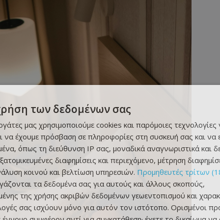
χρήση των δεδομένων σας
εργάτες μας χρησιμοποιούμε cookies και παρόμοιες τεχνολογίες 
ι να έχουμε πρόσβαση σε πληροφορίες στη συσκευή σας και να
ένα, όπως τη διεύθυνση IP σας, μοναδικά αναγνωριστικά και 
εξατομικευμένες διαφημίσεις και περιεχόμενο, μέτρηση διαφημίσ
νάλυση κοινού και βελτίωση υπηρεσιών.
Προμηθευτές τρίτων (1
ργάζονται τα δεδομένα σας για αυτούς και άλλους σκοπούς,
ένης της χρήσης ακριβών δεδομένων γεωεντοπισμού και χαρακ
ιλογές σας ισχύουν μόνο για αυτόν τον ιστότοπο. Ορισμένοι πρ
 έννομο συμφέρον αντί για συγκατάθεση· έχετε το δικαίωμα να