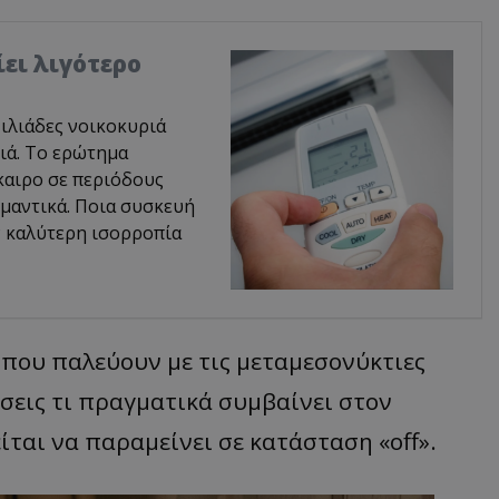
ίει λιγότερο
ιλιάδες νοικοκυριά
ιά. Το ερώτημα
ίκαιρο σε περιόδους
μαντικά. Ποια συσκευή
ν καλύτερη ισορροπία
που παλεύουν με τις μεταμεσονύκτιες
σεις τι πραγματικά συμβαίνει στον
ίται να παραμείνει σε κατάσταση «off».