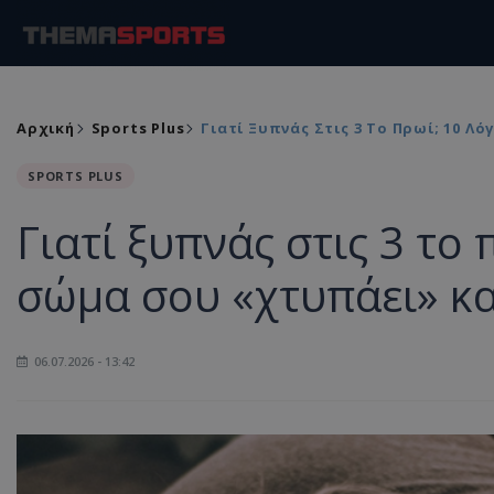
Αρχική
Sports Plus
Γιατί Ξυπνάς Στις 3 Το Πρωί; 10 Λ
SPORTS PLUS
Γιατί ξυπνάς στις 3 το 
σώμα σου «χτυπάει» κ
06.07.2026 - 13:42