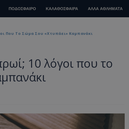
ΠΟΔΟΣΦΑΙΡΟ
ΚΑΛΑΘΟΣΦΑΙΡΑ
ΑΛΛΑ ΑΘΛΗΜΑΤΑ
όγοι Που Το Σώμα Σου «χτυπάει» Καμπανάκι
πρωί; 10 λόγοι που το
αμπανάκι