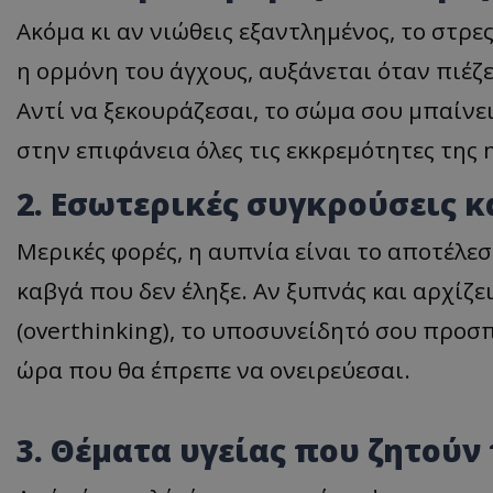
Ακόμα κι αν νιώθεις εξαντλημένος, το στρες
η ορμόνη του άγχους, αυξάνεται όταν πιέ
Αντί να ξεκουράζεσαι, το σώμα σου μπαίνε
στην επιφάνεια όλες τις εκκρεμότητες της 
2. Εσωτερικές συγκρούσεις 
Μερικές φορές, η αυπνία είναι το αποτέλε
καβγά που δεν έληξε. Αν ξυπνάς και αρχίζε
(overthinking), το υποσυνείδητό σου προσπ
ώρα που θα έπρεπε να ονειρεύεσαι.
3. Θέματα υγείας που ζητού