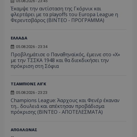
05.08.2026 - 23:45
Έκαμψε την αντίσταση της Γκόρνικ και
φλερτάρει με τα playoffs του Europa League η
Φερεντσβάρος (ΒΙΝΤΕΟ - ΠΡΟΓΡΑΜΜΑ)
ΕΛΛΑΔΑ
05.08.2026 - 23:34
Προβλημάτισε ο Παναθηναϊκός, έμεινε στο «Χ»
με την ΤΣΣΚΑ 1948 και θα διεκδικήσει την
πρόκριση στη Σόφια
ΤΣΑΜΠΙΟΝΣ ΛΙΓΚ
05.08.2026 - 23:23
Champions League: Άαρχους και Φενέρ έκαναν
τη... δουλειά και απέκτησαν προβάδισμα
πρόκρισης (ΒΙΝΤΕΟ - ΑΠΟΤΕΛΕΣΜΑΤΑ)
ΑΠΟΛΛΩΝΑΣ