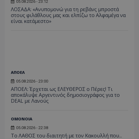
05.08.2026 - 23:12
ΛΟΣΑΔΑ: «Ανυπομονώ για τη ρεβάνς μπροστά
στους φιλάθλους μας και ελπίζω το Αλφαμέγα να
είναι κατάμεστο»
ΑΠΟΕΛ
05.08.2026 - 23:00
ΑΠΟΕΛ: Έρχεται ως ΕΛΕΥΘΕΡΟΣ ο Πέρες! Τι
αποκάλυψε Αργεντινός δημοσιογράφος για το
DEAL με Λανούς
ΟΜΟΝΟΙΑ
05.08.2026 - 22:38
Το ΛΑΘΟΣ του διαιτητή με τον Κακουλλή που...