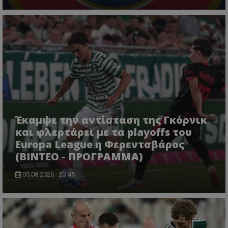
Έκαμψε την αντίσταση της Γκόρνικ
και φλερτάρει με τα playoffs του
Europa League η Φερεντσβάρος
(ΒΙΝΤΕΟ - ΠΡΟΓΡΑΜΜΑ)
05.08.2026 - 23:45