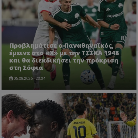
Προβλημάτισε ο Παναθηναϊκός,
έμεινε στο «Χ» με την ΤΣΣΚΑ 1948
και θα διεκδικήσει την πρόκριση
στη Σόφια
05.08.2026 - 23:34