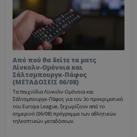
Από πού θα δείτε τα ματς
Λίνκολν-Ομόνοια και
Σάλτσμπουργκ-Πάφος
(ΜΕΤΑΔΟΣΕΙΣ 06/08)
Τα παιχνίδια Λίνκολν-Ομόνοια και
Σάλτσμπουργκ-Πάφος για τον 3ο προκριματικό
του Europa League, ξεχωρίζουν από το
σημερινό (06/08) πρόγραμμα των αθλητικών
τηλεοπτικών μεταδόσεων.