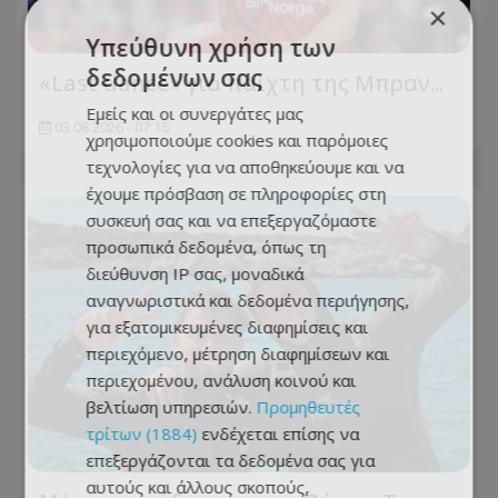
×
Υπεύθυνη χρήση των
δεδομένων σας
«Last dance» για παίχτη της Μπραν...
Εμείς και οι συνεργάτες μας
03.08.2026 - 07:15
χρησιμοποιούμε cookies και παρόμοιες
τεχνολογίες για να αποθηκεύουμε και να
έχουμε πρόσβαση σε πληροφορίες στη
συσκευή σας και να επεξεργαζόμαστε
προσωπικά δεδομένα, όπως τη
διεύθυνση IP σας, μοναδικά
αναγνωριστικά και δεδομένα περιήγησης,
για εξατομικευμένες διαφημίσεις και
περιεχόμενο, μέτρηση διαφημίσεων και
περιεχομένου, ανάλυση κοινού και
βελτίωση υπηρεσιών.
Προμηθευτές
τρίτων (1884)
ενδέχεται επίσης να
επεξεργάζονται τα δεδομένα σας για
αυτούς και άλλους σκοπούς,