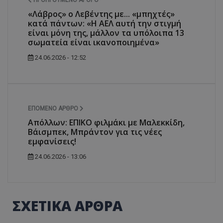
ΠΡΟΗΓΟΎΜΕΝΟ ΆΡΘΡΟ
«Λάβρος» ο Λεβέντης με... «μπηχτές»
κατά πάντων: «Η ΑΕΛ αυτή την στιγμή
είναι μόνη της, μάλλον τα υπόλοιπα 13
σωματεία είναι ικανοποιημένα»
24.06.2026 - 12:52
ΕΠΌΜΕΝΟ ΆΡΘΡΟ
Απόλλων: ΕΠΙΚΟ φιλμάκι με Μαλεκκίδη,
Βάισμπεκ, Μπράντον για τις νέες
εμφανίσεις!
24.06.2026 - 13:06
ΣΧΕΤΙΚΑ ΑΡΘΡΑ