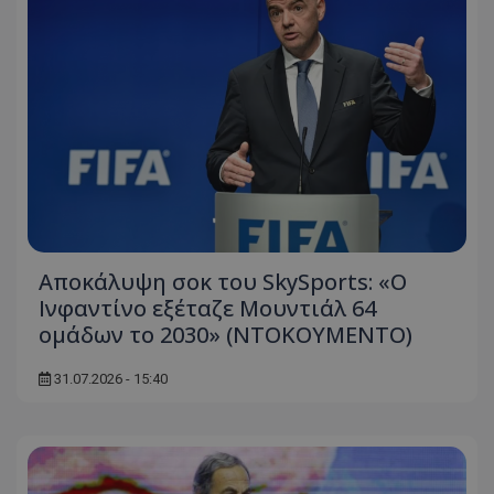
Αποκάλυψη σοκ του SkySports: «O
Ινφαντίνο εξέταζε Μουντιάλ 64
ομάδων το 2030» (ΝΤΟΚΟΥΜΕΝΤΟ)
31.07.2026 - 15:40