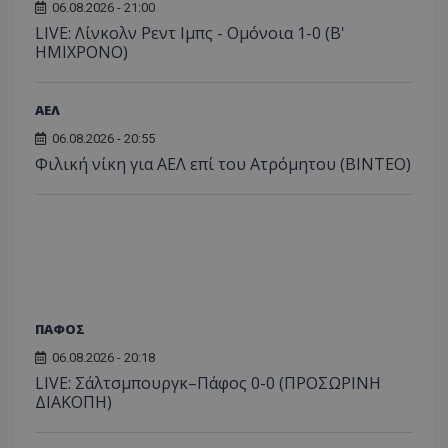
06.08.2026 - 21:00
LIVE: Λίνκολν Ρεντ Ιμπς - Ομόνοια 1-0 (Β'
ΗΜΙΧΡΟΝΟ)
ΑΕΛ
06.08.2026 - 20:55
Φιλική νίκη για ΑΕΛ επί του Ατρόμητου (BINTEO)
ΠΑΦΟΣ
06.08.2026 - 20:18
LIVE: Σάλτσμπουργκ–Πάφος 0-0 (ΠΡΟΣΩΡΙΝΗ
ΔΙΑΚΟΠΗ)