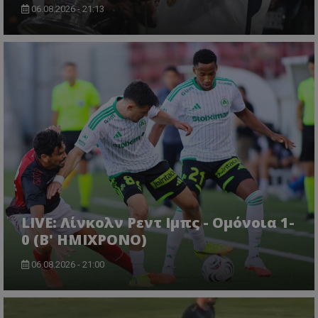
06.08.2026 - 21:13
LIVE: Λίνκολν Ρεντ Ιμπς - Ομόνοια 1-
0 (Β' ΗΜΙΧΡΟΝΟ)
06.08.2026 - 21:00