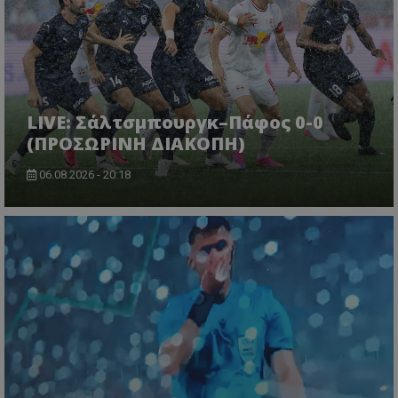
LIVE: Σάλτσμπουργκ–Πάφος 0-0
(ΠΡΟΣΩΡΙΝΗ ΔΙΑΚΟΠΗ)
06.08.2026 - 20:18