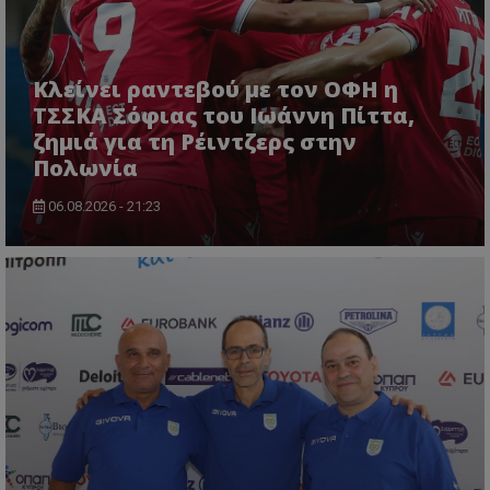
Κλείνει ραντεβού με τον ΟΦΗ η
ΤΣΣΚΑ Σόφιας του Ιωάννη Πίττα,
ζημιά για τη Ρέιντζερς στην
Πολωνία
06.08.2026 - 21:23