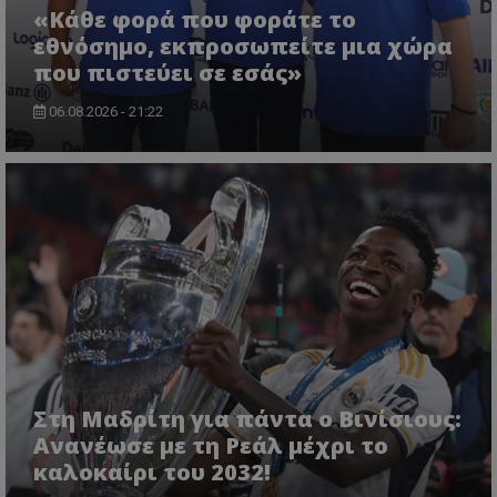
«Κάθε φορά που φοράτε το
εθνόσημο, εκπροσωπείτε μια χώρα
που πιστεύει σε εσάς»
06.08.2026 - 21:22
Στη Μαδρίτη για πάντα ο Βινίσιους:
Ανανέωσε με τη Ρεάλ μέχρι το
καλοκαίρι του 2032!