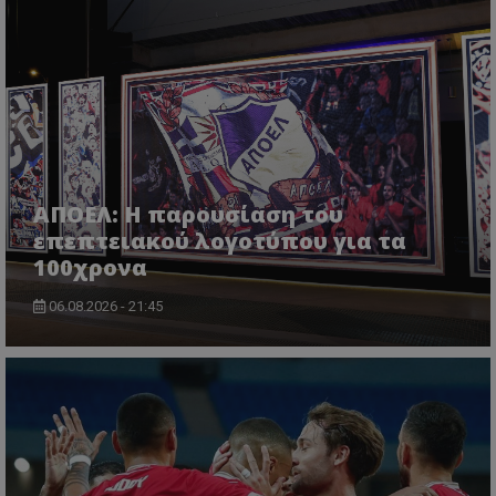
ΑΠΟΕΛ: Η παρουσίαση του
επεπτειακού λογοτύπου για τα
100χρονα
06.08.2026 - 21:45