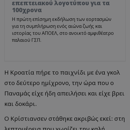
επεπτειακού λογοτύπου για τα
100χρονα
H πρώτη επίσημη εκδήλωση των εορτασμών
για τη συμπλήρωση ενός αιώνα ζωής και
ιστορίας του ΑΠΟΕΛ, στο ανοικτό αμφιθέατρο
παλαιού ΓΣΠ.
Η Κροατία πήρε το παιχνίδι με ένα γκολ
στο δεύτερο ημίχρονο, την ώρα που ο
Παναμάς είχε ήδη απειλήσει και είχε βρει
και δοκάρι.
Ο Κρίστιανσεν στάθηκε ακριβώς εκεί: στη
λεπτομέρεια που χωρίζει την καλή