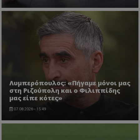
Λυμπερόπουλος: «Πήγαμε μόνοι μας
στη Ριζούπολη και ο Φιλιππίδης
μας είπε κότες»
07.08.2026 - 15:49