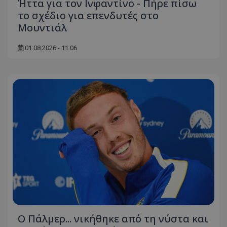
Ήττα για τον Ινφαντίνο - Πήρε πίσω
το σχέδιο για επενδυτές στο
Μουντιάλ
01.08.2026 - 11:06
Ο Πάλμερ... νικήθηκε από τη νύστα και