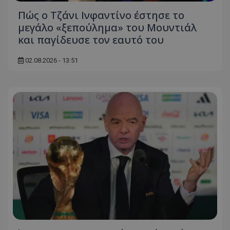
Πώς ο Τζάνι Ινφαντίνο έστησε το
μεγάλο «ξεπούλημα» του Μουντιάλ
και παγίδευσε τον εαυτό του
02.08.2026 - 13:51