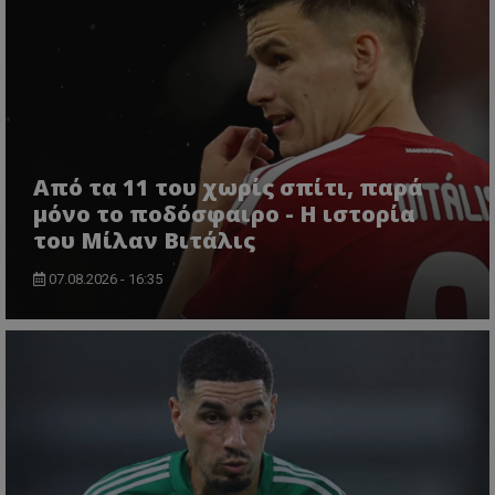
Από τα 11 του χωρίς σπίτι, παρά
μόνο το ποδόσφαιρο - Η ιστορία
του Μίλαν Βιτάλις
07.08.2026 - 16:35