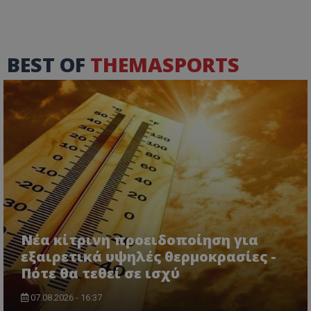
BEST OF
THEMASPORTS
Νέα κίτρινη προειδοποίηση για
εξαιρετικά υψηλές θερμοκρασίες -
Πότε θα τεθεί σε ισχύ
07.08.2026 - 16:37