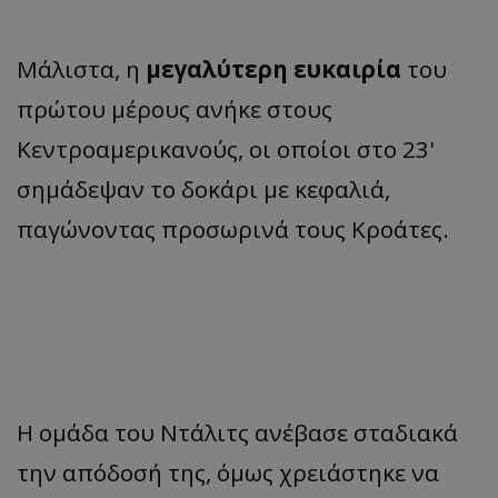
Μάλιστα, η
μεγαλύτερη ευκαιρία
του
πρώτου μέρους ανήκε στους
Κεντροαμερικανούς, οι οποίοι στο 23'
σημάδεψαν το δοκάρι με κεφαλιά,
παγώνοντας προσωρινά τους Κροάτες.
Η ομάδα του Ντάλιτς ανέβασε σταδιακά
την απόδοσή της, όμως χρειάστηκε να