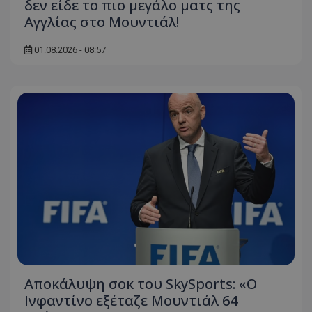
δεν είδε το πιο μεγάλο ματς της
Αγγλίας στο Μουντιάλ!
01.08.2026 - 08:57
Αποκάλυψη σοκ του SkySports: «O
Ινφαντίνο εξέταζε Μουντιάλ 64