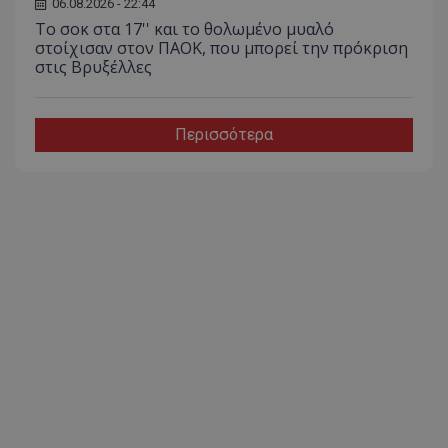
06.08.2026 - 22:44
Το σοκ στα 17'' και το θολωμένο μυαλό
στοίχισαν στον ΠΑΟΚ, που μπορεί την πρόκριση
στις Βρυξέλλες
Περισσότερα