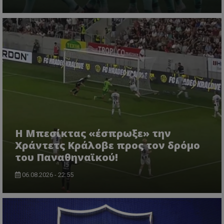
Η Μπεσίκτας «έσπρωξε» την
Χράντετς Κράλοβε προς τον δρόμο
του Παναθηναϊκού!
06.08.2026 - 22:55