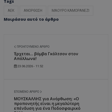
Tags
ΑΕΚ
ΑΝΟΡΘΩΣΗ
ΜΑΟΥΡΟ ΚΑΜΟΡΑΝΕΖΙ
Μοιράσου αυτό το άρθρο
ΠΡΟΗΓΟΎΜΕΝΟ ΆΡΘΡΟ
Έρχεται... βόμβα Γκόλτσον στον
Απόλλωνα!
23.06.2026 - 11:52
ΕΠΌΜΕΝΟ ΆΡΘΡΟ
ΜΟΥΣΚΑΛΛΗΣ για Ανόρθωση: «Ο
προπονητής είναι η μεγαλύτερη
επένδυση για ένα Ποδοσφαιρικό