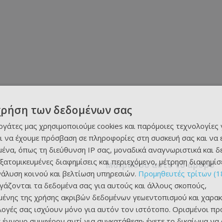
χρήση των δεδομένων σας
εργάτες μας χρησιμοποιούμε cookies και παρόμοιες τεχνολογίες 
ι να έχουμε πρόσβαση σε πληροφορίες στη συσκευή σας και να
ένα, όπως τη διεύθυνση IP σας, μοναδικά αναγνωριστικά και 
εξατομικευμένες διαφημίσεις και περιεχόμενο, μέτρηση διαφημίσ
Μοιράσου αυτό το άρθρο
νάλυση κοινού και βελτίωση υπηρεσιών.
Προμηθευτές τρίτων (1
ργάζονται τα δεδομένα σας για αυτούς και άλλους σκοπούς,
ένης της χρήσης ακριβών δεδομένων γεωεντοπισμού και χαρακ
ιλογές σας ισχύουν μόνο για αυτόν τον ιστότοπο. Ορισμένοι πρ
 έννομο συμφέρον αντί για συγκατάθεση· έχετε το δικαίωμα να