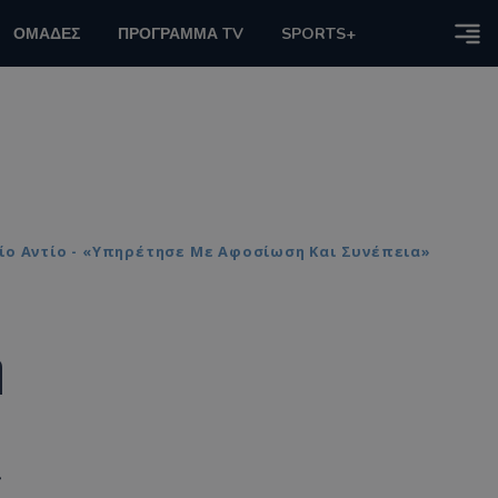
ΟΜΑΔΕΣ
ΠΡΟΓΡΑΜΜΑ TV
SPORTS+
ίο Αντίο - «Υπηρέτησε Με Αφοσίωση Και Συνέπεια»
η
»