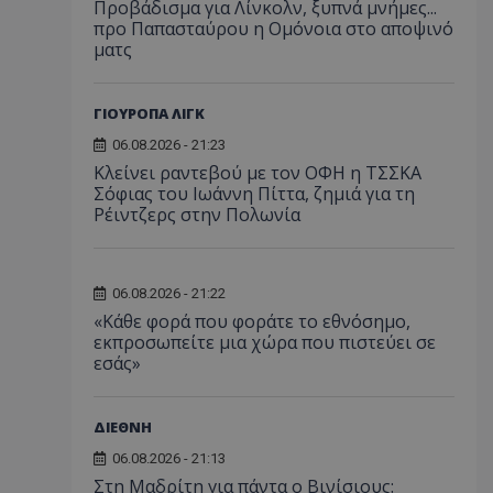
Προβάδισμα για Λίνκολν, ξυπνά μνήμες...
προ Παπασταύρου η Ομόνοια στο αποψινό
ματς
ΓΙΟΥΡΟΠΑ ΛΙΓΚ
06.08.2026 - 21:23
Κλείνει ραντεβού με τον ΟΦΗ η ΤΣΣΚΑ
Σόφιας του Ιωάννη Πίττα, ζημιά για τη
Ρέιντζερς στην Πολωνία
06.08.2026 - 21:22
«Κάθε φορά που φοράτε το εθνόσημο,
εκπροσωπείτε μια χώρα που πιστεύει σε
εσάς»
ΔΙΕΘΝΗ
06.08.2026 - 21:13
Στη Μαδρίτη για πάντα ο Βινίσιους: