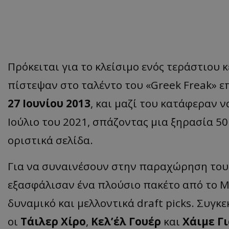
Πρόκειται για το κλείσιμο ενός τεράστιου 
πίστεψαν στο ταλέντο του «Greek Freak» ε
27 Ιουνίου 2013
, και μαζί του κατάφεραν 
Ιούλιο του 2021, σπάζοντας μια ξηρασία 50
οριστικά σελίδα.
Για να συναινέσουν στην παραχώρηση του
εξασφάλισαν ένα πλούσιο πακέτο από το Μ
δυναμικό και μελλοντικά draft picks. Συγκ
οι
Τάιλερ Χίρο
,
Κελ’έλ Γουέρ
και
Χάιμε Γ