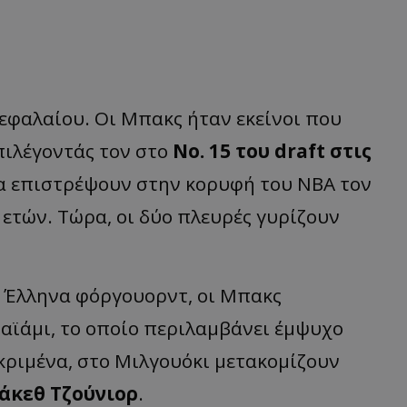
κεφαλαίου. Οι Μπακς ήταν εκείνοι που
πιλέγοντάς τον στο
Νο. 15 του draft στις
να επιστρέψουν στην κορυφή του ΝΒΑ τον
 ετών. Τώρα, οι δύο πλευρές γυρίζουν
 Έλληνα φόργουορντ, οι Μπακς
αϊάμι, το οποίο περιλαμβάνει έμψυχο
εκριμένα, στο Μιλγουόκι μετακομίζουν
ιάκεθ Τζούνιορ
.