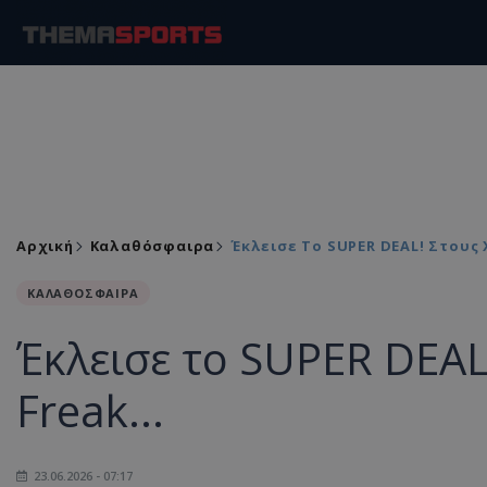
Αρχική
Καλαθόσφαιρα
Έκλεισε Το SUPER DEAL! Στους Χ
ΚΑΛΑΘΟΣΦΑΙΡΑ
Έκλεισε το SUPER DEAL!
Freak...
23.06.2026 - 07:17