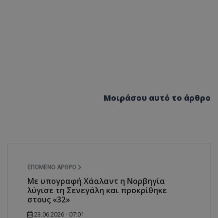
Μοιράσου αυτό το άρθρο
ΕΠΌΜΕΝΟ ΆΡΘΡΟ
Με υπογραφή Χάαλαντ η Νορβηγία
λύγισε τη Σενεγάλη και προκρίθηκε
στους «32»
23.06.2026 - 07:01