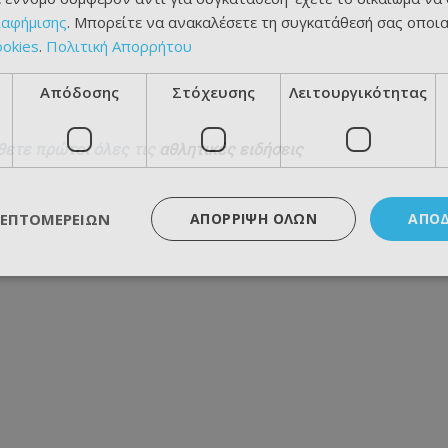
ιαφήμισης
. Μπορείτε να ανακαλέσετε τη συγκατάθεσή σας οποι
ookies
.
Πολιτική Απορρήτου
Απόδοσης
Στόχευσης
Λειτουργικότητας
θετε πρώτοι όλες τις
αθλητικές ειδήσεις
ΛΕΠΤΟΜΕΡΕΙΏΝ
ΑΠΌΡΡΙΨΗ ΌΛΩΝ
ΑΠΟ