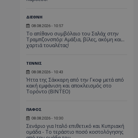
ΔΙΕΘΝΗ
08.08.2026 - 10:57
Το απίθανο συμβόλαιο του Σαλάχ στην
Τραμπζονσπόρ: Αμάξια, βίλες, ακόμη και...
χαρτιά τουαλέτας!
ΤΕΝΝΙΣ
08.08.2026 - 10:43
Ήττα της Σάκκαρη από την Γκοφ μετά από
κακή εμφάνιση και αποκλεισμός στο
Τορόντο (ΒΙΝΤΕΟ)
ΠΑΦΟΣ
08.08.2026 - 10:30
Σενάριο για Ιταλό επιθετικό και Κυπριακή
ομάδα - Το τεράστιο ποσό κοστολόγησης
από την ομάδα του