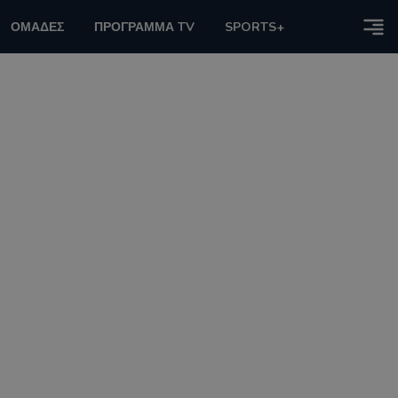
ΟΜΑΔΕΣ
ΠΡΟΓΡΑΜΜΑ TV
SPORTS+