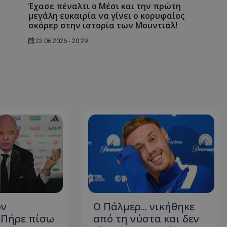
Έχασε πέναλτι ο Μέσι και την πρώτη
μεγάλη ευκαιρία να γίνει ο κορυφαίος
σκόρερ στην ιστορία των Μουντιάλ!
22.06.2026 - 20:29
ον
Ο Πάλμερ... νικήθηκε
- Πήρε πίσω
από τη νύστα και δεν