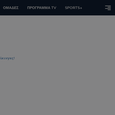
ΟΜΑΔΕΣ
ΠΡΟΓΡΑΜΜΑ TV
SPORTS+
ίκινγκς!