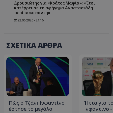
Δρουσιώτης για «Κράτος Μαφία»: «Έτσι
κατέρρευσε το αφήγημα Αναστασιάδη
περί συκοφάντη»
22.06.2026 - 21:16
ΣΧΕΤΙΚΑ ΑΡΘΡΑ
Πώς ο Τζάνι Ινφαντίνο
Ήττα για τ
έστησε το μεγάλο
Ινφαντίνο 