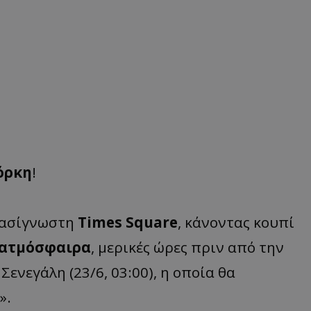
όρκη
!
πασίγνωστη
Times Square
, κάνοντας κουπί
ατμόσφαιρα
, μερικές ώρες πριν από την
ενεγάλη (23/6, 03:00), η οποία θα
».