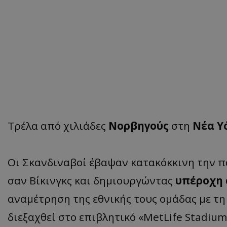
Τρέλα από χιλιάδες
Νορβηγούς
στη
Νέα Υ
Οι Σκανδιναβοί έβαψαν κατακόκκινη την 
σαν Βίκινγκς και δημιουργώντας
υπέροχη 
αναμέτρηση της εθνικής τους ομάδας με τη Σ
διεξαχθεί στο επιβλητικό «MetLife Stadium