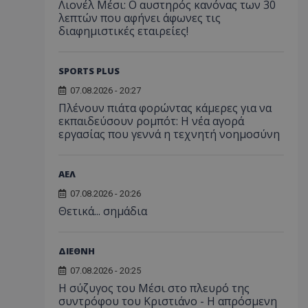
Λιονέλ Μέσι: Ο αυστηρός κανόνας των 30
λεπτών που αφήνει άφωνες τις
διαφημιστικές εταιρείες!
SPORTS PLUS
07.08.2026 - 20:27
Πλένουν πιάτα φορώντας κάμερες για να
εκπαιδεύσουν ρομπότ: Η νέα αγορά
εργασίας που γεννά η τεχνητή νοημοσύνη
ΑΕΛ
07.08.2026 - 20:26
Θετικά... σημάδια
ΔΙΕΘΝΗ
07.08.2026 - 20:25
Η σύζυγος του Μέσι στο πλευρό της
συντρόφου του Κριστιάνο - Η απρόσμενη