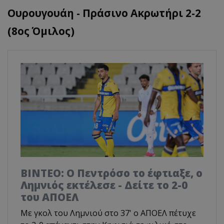
Ουρουγουάη - Πράσινο Ακρωτήρι 2-2
(8ος Όμιλος)
ΒΙΝΤΕΟ: Ο Πεντρόσο το έφτιαξε, ο
Λημνιός εκτέλεσε - Δείτε το 2-0
του ΑΠΟΕΛ
Με γκολ του Λημνιού στο 37' ο ΑΠΟΕΛ πέτυχε