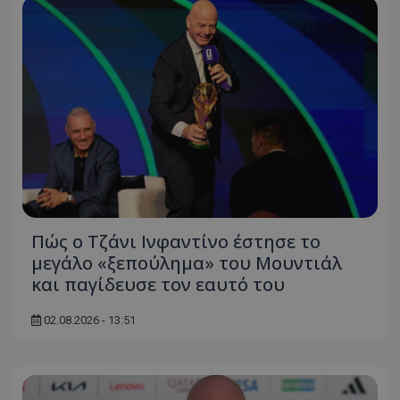
Πώς ο Τζάνι Ινφαντίνο έστησε το
μεγάλο «ξεπούλημα» του Μουντιάλ
και παγίδευσε τον εαυτό του
02.08.2026 - 13:51