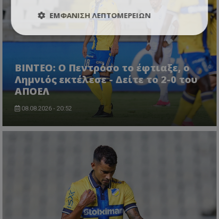
ΕΜΦΆΝΙΣΗ ΛΕΠΤΟΜΕΡΕΙΏΝ
ΒΙΝΤΕΟ: Ο Πεντρόσο το έφτιαξε, ο
Λημνιός εκτέλεσε - Δείτε το 2-0 του
ΑΠΟΕΛ
08.08.2026 - 20:52