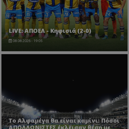
LIVE: ΑΠΟΕΛ - Κηφισιά (2-0)
08.08.2026 - 19:05
Το Αλφαμέγα θα είναι καμίνι: Πόσοι
ΑΠΟΛΛΩΝΙΣΤΕΣ έκλεισαν θέση με