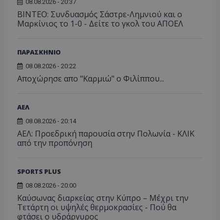
08.08.2026 - 20:37
ΒΙΝΤΕΟ: Συνδυασμός Σάστρε-Λημνιού και ο
Μαρκίνιος το 1-0 - Δείτε το γκολ του ΑΠΟΕΛ
ΠΑΡΑΣΚΗΝΙΟ
08.08.2026 - 20:22
Aποχώρησε απο "Καρμιώ" ο Φιλίππου...
ΑΕΛ
08.08.2026 - 20:14
ΑΕΛ: Προεδρική παρουσία στην Πολωνία - ΚΛΙΚ
από την προπόνηση
SPORTS PLUS
08.08.2026 - 20:00
Καύσωνας διαρκείας στην Κύπρο – Μέχρι την
Τετάρτη οι υψηλές θερμοκρασίες - Πού θα
φτάσει ο υδράργυρος