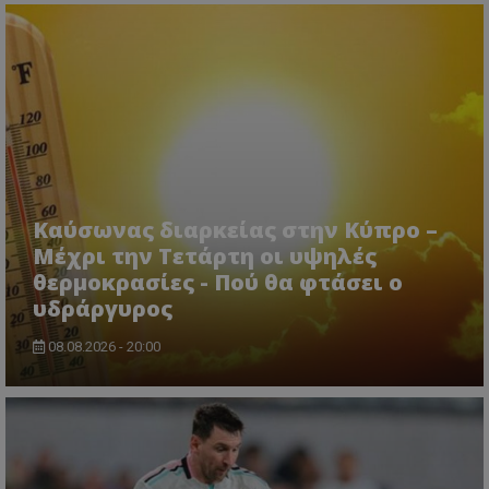
Καύσωνας διαρκείας στην Κύπρο –
Μέχρι την Τετάρτη οι υψηλές
θερμοκρασίες - Πού θα φτάσει ο
υδράργυρος
08.08.2026 - 20:00