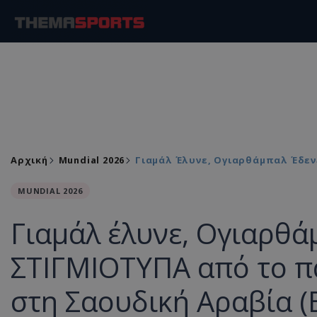
Αρχική
Mundial 2026
Γιαμάλ Έλυνε, Ογιαρθάμπαλ Έδενε
MUNDIAL 2026
Γιαμάλ έλυνε, Ογιαρθά
ΣΤΙΓΜΙΟΤΥΠΑ από το πά
στη Σαουδική Αραβία (