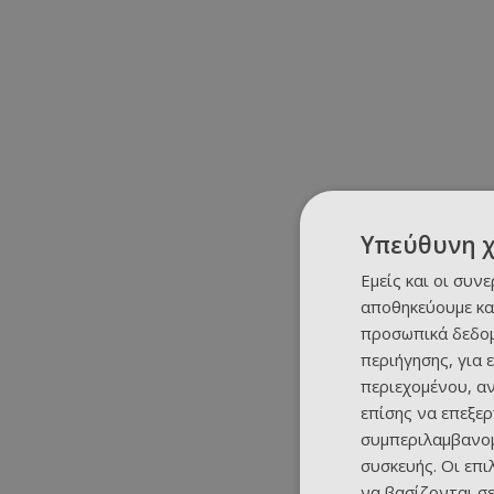
Υπεύθυνη 
Εμείς και οι συν
αποθηκεύουμε κα
προσωπικά δεδομ
περιήγησης, για 
περιεχομένου, α
επίσης να επεξε
συμπεριλαμβανομ
συσκευής. Οι επ
να βασίζονται σε