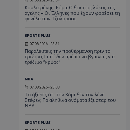
07.08.2026 - 23:54
Κουλιεράκης, Ρόμα: Ο δέκατος λύκος της
αγέλης – Οι Έλληνες που έχουν φορέσει τη
φανέλα των Τζαλορόσι
SPORTS PLUS
07.08.2026 - 23:31
Παραλείπεις την προθέρμανση πριν το
τρέξιμο; Γιατί δεν πρέπει να βγαίνεις για
τρέξιμο “κρύος”
NBA
07.08.2026 - 23:08
Το ήξερες ότι τον Κάρι δεν τον λένε
Στέφεν; Τα αληθινά ονόματα έξι σταρ του
NBA
SPORTS PLUS