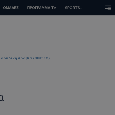
ΟΜΑΔΕΣ
ΠΡΟΓΡΑΜΜΑ TV
SPORTS+
Σαουδική Αραβία (ΒΙΝΤΕΟ)
α