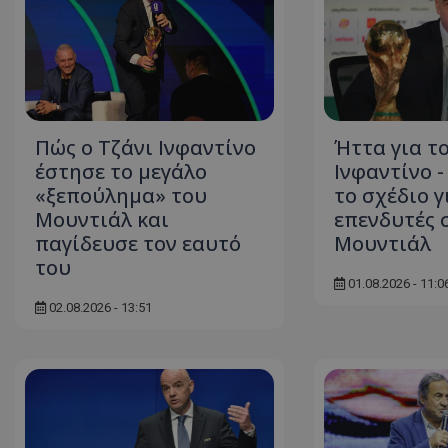
Πώς ο Τζάνι Ινφαντίνο
Ήττα για τ
έστησε το μεγάλο
Ινφαντίνο 
«ξεπούλημα» του
το σχέδιο γ
Μουντιάλ και
επενδυτές 
παγίδευσε τον εαυτό
Μουντιάλ
του
01.08.2026 - 11:0
02.08.2026 - 13:51