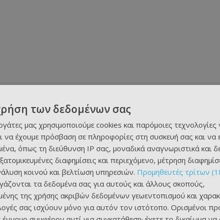
χρήση των δεδομένων σας
εργάτες μας χρησιμοποιούμε cookies και παρόμοιες τεχνολογίες 
ι να έχουμε πρόσβαση σε πληροφορίες στη συσκευή σας και να
ένα, όπως τη διεύθυνση IP σας, μοναδικά αναγνωριστικά και 
εξατομικευμένες διαφημίσεις και περιεχόμενο, μέτρηση διαφημίσ
νάλυση κοινού και βελτίωση υπηρεσιών.
Προμηθευτές τρίτων (1
ργάζονται τα δεδομένα σας για αυτούς και άλλους σκοπούς,
ένης της χρήσης ακριβών δεδομένων γεωεντοπισμού και χαρακ
ιλογές σας ισχύουν μόνο για αυτόν τον ιστότοπο. Ορισμένοι πρ
 έννομο συμφέρον αντί για συγκατάθεση· έχετε το δικαίωμα να