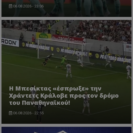
06.08.2026 - 23:06
Η Μπεσίκτας «έσπρωξε» την
Χράντετς Κράλοβε προς τον δρόμο
του Παναθηναϊκού!
06.08.2026 - 22:55