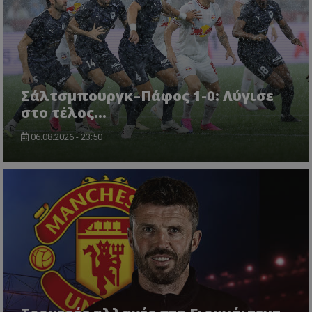
Σάλτσμπουργκ–Πάφος 1-0: Λύγισε
στο τέλος...
06.08.2026 - 23:50