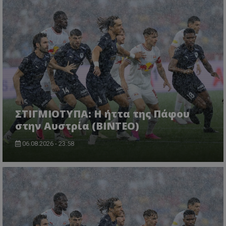
ΣΤΙΓΜΙΟΤΥΠΑ: Η ήττα της Πάφου
στην Αυστρία (ΒΙΝΤΕΟ)
06.08.2026 - 23:58