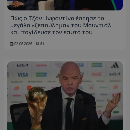
Πώς ο Τζάνι Ινφαντίνο έστησε το
μεγάλο «ξεπούλημα» του Μουντιάλ
και παγίδευσε τον εαυτό του
02.08.2026 - 13:51