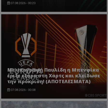
07.08.2026 - 00:20
Με υπογραφή Παυλίδη η Μπενφίκα
έριξε εξάρα στη Χαρτς και κλείδωσε
την πρόκριση! (ΑΠΟΤΕΛΕΣΜΑΤΑ)
07.08.2026 - 00:08