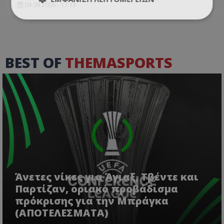
04.08.2026 - 17:13
BEST OF
THEMASPORTS
Άνετες νίκες για Άγιαξ, Τβέντε και
Παρτίζαν, οριακό προβάδισμα
πρόκρισης για την Μπράγκα
(ΑΠΟΤΕΛΕΣΜΑΤΑ)