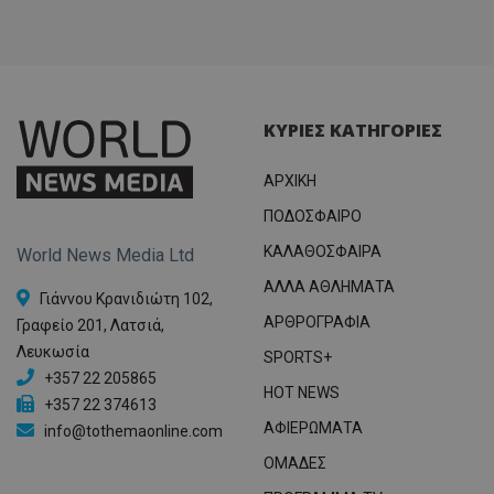
ΚΥΡΙΕΣ ΚΑΤΗΓΟΡΙΕΣ
ΑΡΧΙΚΗ
ΠΟΔΟΣΦΑΙΡΟ
ΚΑΛΑΘΟΣΦΑΙΡΑ
World News Media Ltd
ΑΛΛΑ ΑΘΛΗΜΑΤΑ
Γιάννου Κρανιδιώτη 102,
ΑΡΘΡΟΓΡΑΦΙΑ
Γραφείο 201, Λατσιά,
Λευκωσία
SPORTS+
+357 22 205865
HOT NEWS
+357 22 374613
ΑΦΙΕΡΩΜΑΤΑ
info@tothemaonline.com
ΟΜΑΔΕΣ