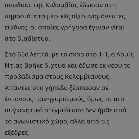
οπαδούς της Κολομβίας έδωσαν στη
δημοσιότητα μερικές αξιομνημόνευτες
εικόνες, οι οποίες γρήγορα έγιναν viral
στο διαδίκτυο.
Στο 65ο λεπτό, με το σκορ στο 1-1, ο Λουίς
Ντίας βρήκε δίχτυα και έδωσε εκ νέου το
προβάδισμα στους Κολομβιανούς.
Απαντες στο γήπεδο ξέσπασαν σε
έντονους πανηγυρισμούς, όμως το πιο
συγκινητικό στιγμιότυπο δεν ήρθε από
το αγωνιστικό χώρο, αλλά από τις
εξέδρες.