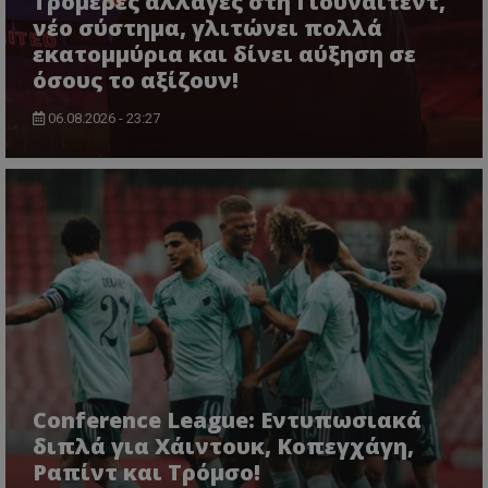
Τρομερές αλλαγές στη Γιουνάιτεντ,
νέο σύστημα, γλιτώνει πολλά
εκατομμύρια και δίνει αύξηση σε
όσους το αξίζουν!
06.08.2026 - 23:27
Conference League: Εντυπωσιακά
διπλά για Χάιντουκ, Κοπεγχάγη,
Ραπίντ και Τρόμσο!