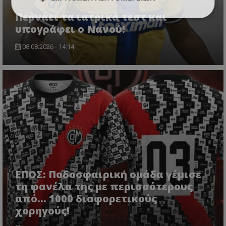
Περνάει τα ιατρικά τεστ και
υπογράφει ο Νανού!
08.08.2026 - 14:14
ΕΠΟΣ: Ποδοσφαιρική ομάδα γέμισε
τη φανέλα της με περισσότερους
από... 1000 διαφορετικούς
χορηγούς!