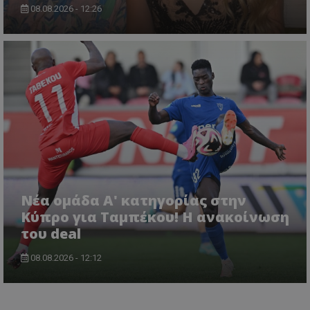
08.08.2026 - 12:26
Νέα ομάδα Α' κατηγορίας στην
Κύπρο για Ταμπέκου! Η ανακοίνωση
του deal
08.08.2026 - 12:12