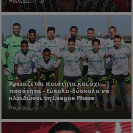
08.08.2026 - 14:00
Χρειάζεται ποιότητα και όχι...
ποσότητα - Εύκολα-δύσκολα να
κλειδώσει τη League Phase
08.08.2026 - 13:43