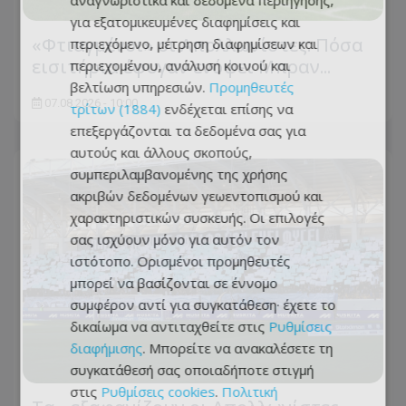
για εξατομικευμένες διαφημίσεις και
«Φτιαγμένοι» οι Απολλωνίστες: Πόσα
περιεχόμενο, μέτρηση διαφημίσεων και
εισιτήρια έφυγαν ενόψει Μπραν...
περιεχομένου, ανάλυση κοινού και
βελτίωση υπηρεσιών.
Προμηθευτές
07.08.2026 - 10:00
τρίτων (1884)
ενδέχεται επίσης να
επεξεργάζονται τα δεδομένα σας για
αυτούς και άλλους σκοπούς,
συμπεριλαμβανομένης της χρήσης
ακριβών δεδομένων γεωεντοπισμού και
χαρακτηριστικών συσκευής. Οι επιλογές
σας ισχύουν μόνο για αυτόν τον
ιστότοπο. Ορισμένοι προμηθευτές
μπορεί να βασίζονται σε έννομο
συμφέρον αντί για συγκατάθεση· έχετε το
δικαίωμα να αντιταχθείτε στις
Ρυθμίσεις
διαφήμισης
. Μπορείτε να ανακαλέσετε τη
συγκατάθεσή σας οποιαδήποτε στιγμή
στις
Ρυθμίσεις cookies
.
Πολιτική