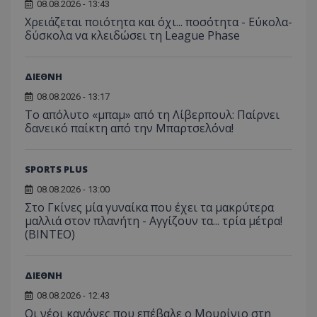
08.08.2026 - 13:43
Χρειάζεται ποιότητα και όχι... ποσότητα - Εύκολα-
δύσκολα να κλειδώσει τη League Phase
ΔΙΕΘΝΗ
08.08.2026 - 13:17
Το απόλυτο «μπαμ» από τη Λίβερπουλ: Παίρνει
δανεικό παίκτη από την Μπαρτσελόνα!
SPORTS PLUS
08.08.2026 - 13:00
Στο Γκίνες μία γυναίκα που έχει τα μακρύτερα
μαλλιά στον πλανήτη - Αγγίζουν τα... τρία μέτρα!
(ΒΙΝΤΕΟ)
ΔΙΕΘΝΗ
08.08.2026 - 12:43
Οι νέοι κανόνες που επέβαλε ο Μουρίνιο στη