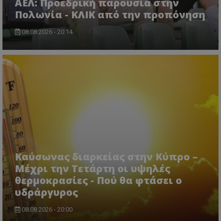
ΑΕΛ: Προεδρική παρουσία στην
Πολωνία - ΚΛΙΚ από την προπόνηση
08.08.2026 - 20:14
Καύσωνας διαρκείας στην Κύπρο –
Μέχρι την Τετάρτη οι υψηλές
θερμοκρασίες - Πού θα φτάσει ο
υδράργυρος
08.08.2026 - 20:00