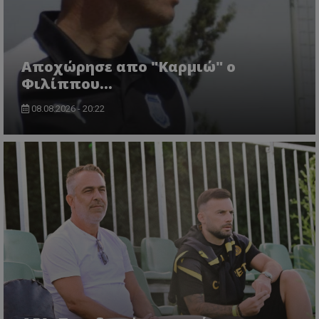
Aποχώρησε απο "Καρμιώ" ο
Φιλίππου...
08.08.2026 - 20:22