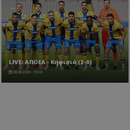
LIVE: ΑΠΟΕΛ - Κηφισιά (2-0)
08.08.2026 - 19:05