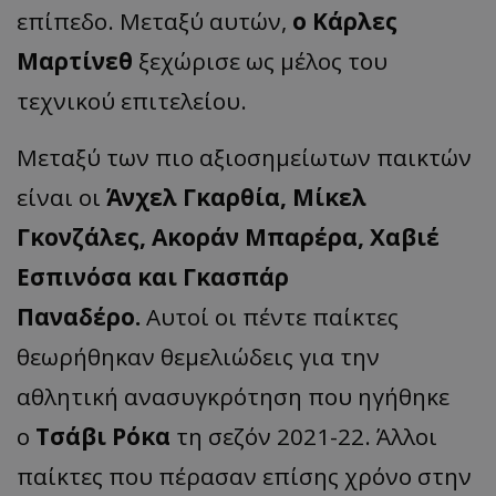
επίπεδο. Μεταξύ αυτών,
ο Κάρλες
Μαρτίνεθ
ξεχώρισε ως μέλος του
τεχνικού επιτελείου.
Μεταξύ των πιο αξιοσημείωτων παικτών
είναι οι
Άνχελ Γκαρθία, Μίκελ
Γκονζάλες, Ακοράν Μπαρέρα, Χαβιέ
Εσπινόσα και Γκασπάρ
Παναδέρο.
Αυτοί οι πέντε παίκτες
θεωρήθηκαν θεμελιώδεις για την
αθλητική ανασυγκρότηση που ηγήθηκε
ο
Τσάβι Ρόκα
τη σεζόν 2021-22. Άλλοι
παίκτες που πέρασαν επίσης χρόνο στην