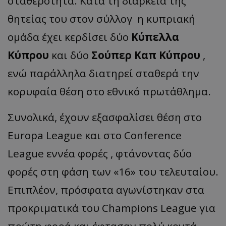
σταθερότητα. Κατά τη διάρκεια της
θητείας του στον σύλλογ η κυπριακή
ομάδα έχει κερδίσει δύο
Κύπελλα
Κύπρου
και δύο
Σούπερ Καπ Κύπρου
,
ενώ παράλληλα διατηρεί σταθερά την
κορυφαία θέση στο εθνικό πρωτάθλημα.
Συνολικά, έχουν εξασφαλίσει θέση στο
Europa League και
στο Conference
League
εννέα φορές , φτάνοντας δύο
φορές στη φάση των «16» του τελευταίου.
Επιπλέον, πρόσφατα αγωνίστηκαν στα
προκριματικά του Champions League για
πρώτη φορά και έφτασαν πολύ κοντά