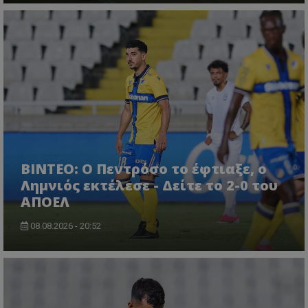
ΒΙΝΤΕΟ: Ο Πεντρόσο το έφτιαξε, ο
Λημνιός εκτέλεσε - Δείτε το 2-0 του
ΑΠΟΕΛ
08.08.2026 - 20:52