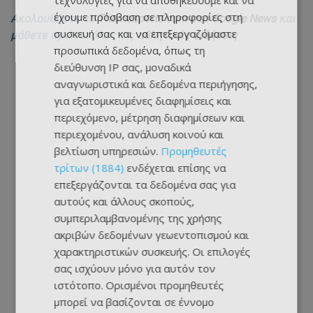
τεχνολογίες για να αποθηκεύουμε και να
έχουμε πρόσβαση σε πληροφορίες στη
Ακολουθήστε το
Themasports.com στο Google News
και
συσκευή σας και να επεξεργαζόμαστε
μάθετε πρώτοι όλες τις
αθλητικές ειδήσεις
προσωπικά δεδομένα, όπως τη
διεύθυνση IP σας, μοναδικά
αναγνωριστικά και δεδομένα περιήγησης,
για εξατομικευμένες διαφημίσεις και
περιεχόμενο, μέτρηση διαφημίσεων και
περιεχομένου, ανάλυση κοινού και
βελτίωση υπηρεσιών.
Προμηθευτές
τρίτων (1884)
ενδέχεται επίσης να
επεξεργάζονται τα δεδομένα σας για
αυτούς και άλλους σκοπούς,
συμπεριλαμβανομένης της χρήσης
ακριβών δεδομένων γεωεντοπισμού και
χαρακτηριστικών συσκευής. Οι επιλογές
σας ισχύουν μόνο για αυτόν τον
ιστότοπο. Ορισμένοι προμηθευτές
μπορεί να βασίζονται σε έννομο