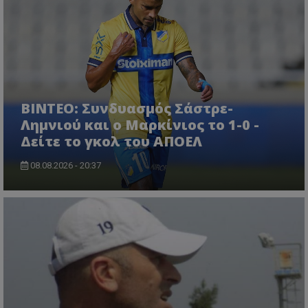
ΒΙΝΤΕΟ: Συνδυασμός Σάστρε-
Λημνιού και ο Μαρκίνιος το 1-0 -
Δείτε το γκολ του ΑΠΟΕΛ
08.08.2026 - 20:37