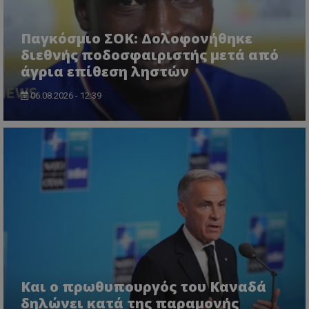
Παγκόσμιο ΣΟΚ: Δολοφονήθηκε
διεθνής ποδοσφαιριστής μετά από
άγρια επίθεση ληστών
06.08.2026 - 12:39
Και ο πρωθυπουργός του Καναδά
δηλώνει κατά της παραμονής