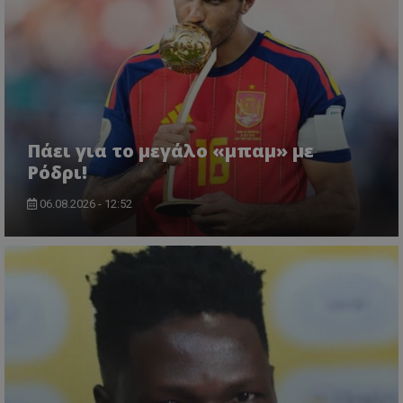
Πάει για το μεγάλο «μπαμ» με
Ρόδρι!
06.08.2026 - 12:52