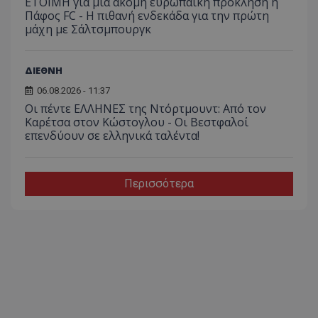
ΕΤΟΙΜΗ για μία ακόμη ευρωπαϊκή πρόκληση η
Πάφος FC - Η πιθανή ενδεκάδα για την πρώτη
μάχη με Σάλτσμπουργκ
ΔΙΕΘΝΗ
06.08.2026 - 11:37
Οι πέντε ΕΛΛΗΝΕΣ της Ντόρτμουντ: Από τον
Καρέτσα στον Κώστογλου - Οι Βεστφαλοί
επενδύουν σε ελληνικά ταλέντα!
Περισσότερα