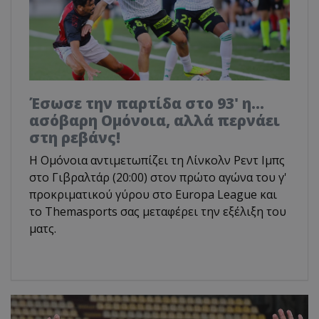
Έσωσε την παρτίδα στο 93' η...
ασόβαρη Ομόνοια, αλλά περνάει
στη ρεβάνς!
Η Ομόνοια αντιμετωπίζει τη Λίνκολν Ρεντ Ιμπς
στο Γιβραλτάρ (20:00) στον πρώτο αγώνα του γ'
προκριματικού γύρου στο Europa League και
το Τhemasports σας μεταφέρει την εξέλιξη του
ματς.