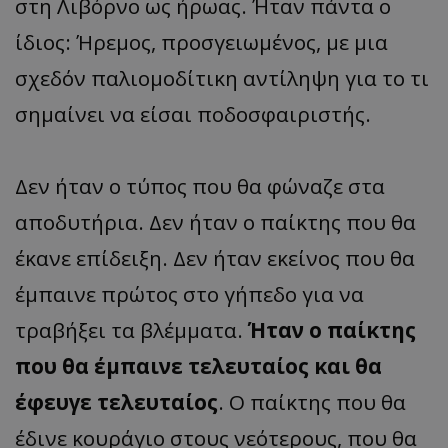
στη Λιβόρνο ως ήρωας. Ήταν πάντα ο
ίδιος: Ήρεμος, προσγειωμένος, με μια
σχεδόν παλιομοδίτικη αντίληψη για το τι
σημαίνει να είσαι ποδοσφαιριστής.
Δεν ήταν ο τύπος που θα φώναζε στα
αποδυτήρια. Δεν ήταν ο παίκτης που θα
έκανε επίδειξη. Δεν ήταν εκείνος που θα
έμπαινε πρώτος στο γήπεδο για να
τραβήξει τα βλέμματα.
Ήταν ο παίκτης
που θα έμπαινε τελευταίος και θα
έφευγε τελευταίος
. Ο παίκτης που θα
έδινε κουράγιο στους νεότερους, που θα