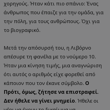
χορηγούς. Ήταν κάτι πιο σπάνιο: Ένας
άνθρωπος που έπαιζε για την ομάδα, για
την πόλη, για τους ανθρώπους. Όχι για
το βιογραφικό.
Μετά την απόσυρσή του, η Λιβόρνο
απέσυρε τη φανέλα με το νούμερο 10.
Ήταν μια κίνηση τιμής, μια αναγνώριση
ότι αυτός ο αριθμός είχε φορεθεί από
κάποιον που τον έκανε σύμβολο.
Ο
Πρότι, όμως, ζήτησε να επιστραφεί.
Δεν ήθελε να γίνει μνημείο
. Ήθελε οι
νέοι να έχουν το δικαίωμα να