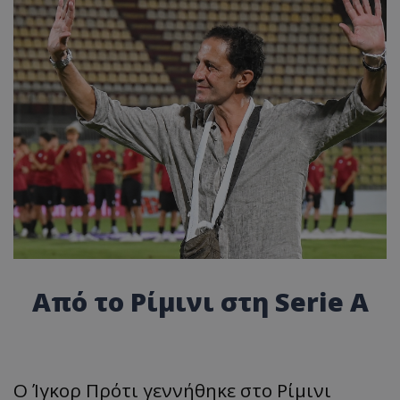
Από το Ρίμινι στη Serie A
Ο Ίγκορ Πρότι γεννήθηκε στο Ρίμινι