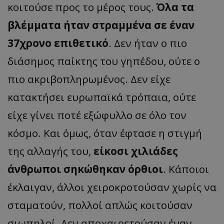
κοιτούσε προς το μέρος τους.
Όλα τα
βλέμματα ήταν στραμμένα σε έναν
37χρονο επιθετικό
. Δεν ήταν ο πιο
διάσημος παίκτης του γηπέδου, ούτε ο
πιο ακριβοπληρωμένος. Δεν είχε
κατακτήσει ευρωπαϊκά τρόπαια, ούτε
είχε γίνει ποτέ εξώφυλλο σε όλο τον
κόσμο. Και όμως, όταν έφτασε η στιγμή
της αλλαγής του,
είκοσι χιλιάδες
άνθρωποι σηκώθηκαν όρθιοι
. Κάποιοι
έκλαιγαν, άλλοι χειροκροτούσαν χωρίς να
σταματούν, πολλοί απλώς κοιτούσαν
σιωπηλοί. Δεν αποχαιρετούσαν έναν