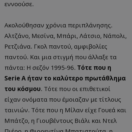
εννοούσε.
Ακολούθησαν χρόνια περιπλάνησης.
Αλτζάνο, Μεσίνα, Μπάρι, Λάτσιο, Νάπολι,
Ρετζιάνα. Γκολ παντού, αμφιβολίες
παντού. Και μια στιγμή που άλλαξε τα
πάντα: Η σεζόν 1995-96.
Τότε που η
Serie A ήταν το καλύτερο πρωτάθλημα
του κόσμου
. Τότε που οι επιθετικοί
είχαν ονόματα που έμοιαζαν με τίτλους
ταινιών. Τότε που η Μίλαν είχε Γουεά και
Μπάτζο, η Γιουβέντους Βιάλι και Ντελ
Πιέρο, η Φιορεντίνα Μπατιστούτα, η