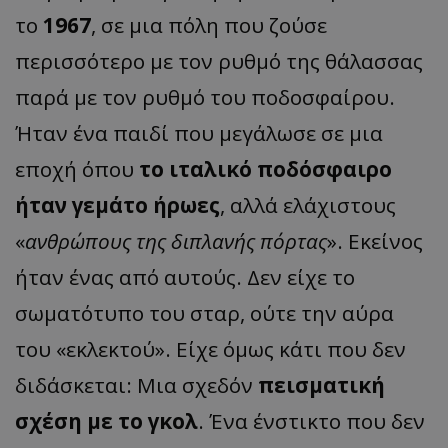
το
1967
, σε μια πόλη που ζούσε
περισσότερο με τον ρυθμό της θάλασσας
παρά με τον ρυθμό του ποδοσφαίρου.
Ήταν ένα παιδί που μεγάλωσε σε μια
εποχή όπου
το ιταλικό ποδόσφαιρο
ήταν γεμάτο ήρωες
, αλλά ελάχιστους
«
ανθρώπους της διπλανής πόρτας
». Εκείνος
ήταν ένας από αυτούς. Δεν είχε το
σωματότυπο του σταρ, ούτε την αύρα
του «εκλεκτού». Είχε όμως κάτι που δεν
διδάσκεται: Μια σχεδόν
πεισματική
σχέση με το γκολ
. Ένα ένστικτο που δεν