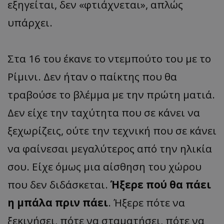
εξηγείται, δεν «φτιάχνεται», απλώς
υπάρχει.
Στα 16 του έκανε το ντεμπούτο του με το
Ρίμινι. Δεν ήταν ο παίκτης που θα
τραβούσε το βλέμμα με την πρώτη ματιά.
Δεν είχε την ταχύτητα που σε κάνει να
ξεχωρίζεις, ούτε την τεχνική που σε κάνει
να φαίνεσαι μεγαλύτερος από την ηλικία
σου. Είχε όμως μια αίσθηση του χώρου
που δεν διδάσκεται.
Ήξερε πού θα πάει
η μπάλα πριν πάει
. Ήξερε πότε να
ξεκινήσει, πότε να σταματήσει, πότε να