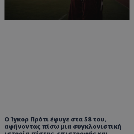
Ο Ίγκορ Πρότι έφυγε στα 58 του,
αφήνοντας πίσω μια συγκλονιστική
ιστορία πίστης, επιστροφής και