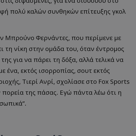
στις διψασμένες, για ένα σίουουου στο
οφή πολύ καλών συνθηκών επίτευξης γκολ
ον Μπρούνο Φερνάντες, που περίμενε με
ι τη νίκη στην ομάδα του, όταν έντρομος
της για να πάρει τη δόξα, αλλά τελικά να
 ένα, εκτός ισορροπίας, σουτ εκτός
ιοχής, Τιερί Ανρί, σχολίασε στο Fox Sports
ν πορεία της πάσας. Εγώ πάντα λέω ότι η
οσωπικά”.