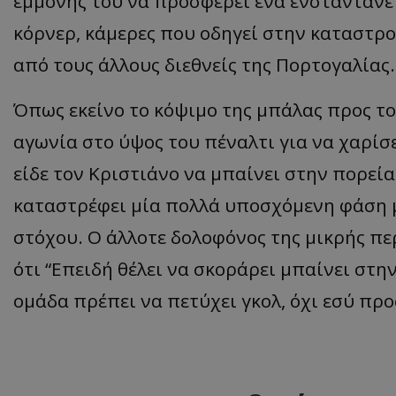
εμμονής του να προσφέρει ένα ενσταντανέ 
κόρνερ, κάμερες που οδηγεί στην καταστρ
από τους άλλους διεθνείς της Πορτογαλίας.
Όπως εκείνο το κόψιμο της μπάλας προς τ
αγωνία στο ύψος του πέναλτι για να χαρίσε
είδε τον Κριστιάνο να μπαίνει στην πορεία 
καταστρέφει μία πολλά υποσχόμενη φάση με
στόχου. Ο άλλοτε δολοφόνος της μικρής περ
ότι “Επειδή θέλει να σκοράρει μπαίνει στη
ομάδα πρέπει να πετύχει γκολ, όχι εσύ πρ