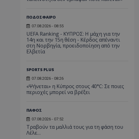
ΠΟΔΟΣΦΑΙΡΟ
07.08.2026 - 08:55
UEFA Ranking - ΚΥΠΡΟΣ: Η μάχη για την
14η και την 15η θέση - Κέρδος απέναντι
στη Νορβηγία, προειδοποίηση από την
Ελβετία
SPORTS PLUS
07.08.2026 - 08:26
«Ψήνεται» η Κύπρος στους 40°C: Σε ποιες
περιοχές μπορεί να βρέξει
ΠΑΦΟΣ
07.08.2026 - 07:52
Τραβούν τα μαλλιά τους για τη φάση του
Λέλε…