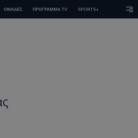
ΟΜΑΔΕΣ
ΠΡΟΓΡΑΜΜΑ TV
SPORTS+
ας