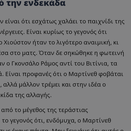
ό την ενδεκάδα
 είναι ότι εσχάτως χαλάει το παιχνίδι της
έργειες. Είναι κυρίως το γεγονός ότι
ο Χιούστον ήταν το λιγότερο αναιμική, κι
έσα στο ματς. Όταν δε σηκώθηκε η φωτεινή
ν ο Γκονσάλο Ράμος αντί του Βιτίνια, τα
ά. Είναι προφανές ότι ο Μαρτίνεθ φοβάται
 αλλά μάλλον τρέμει και στην ιδέα ο
κίδα της αλλαγής.
 από το μέγεθος της τεράστιας
το γεγονός ότι, ενδόμυχα, ο Μαρτίνεθ
 όπως έκανε πάντα. Μην ξεχνάμε ότι αυτός ο