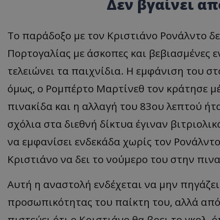
Δεν βγαίνει απ
Το παράδοξο με τον Κριστιάνο Ρονάλντο δεν
Πορτογαλίας με άσκοπες και βεβιασμένες εν
τελειώνει τα παιχνίδια. Η εμφάνιση του στ
όμως, ο Ρομπέρτο Μαρτίνεθ τον κράτησε μ
πινακίδα και η αλλαγή του 83ου λεπτού ήτα
σχόλια στα διεθνή δίκτυα έγιναν βιτριολικ
να εμφανίσει ενδεκάδα χωρίς τον Ρονάλντο,
Κριστιάνο να δει το νούμερο του στην πινα
Αυτή η αναστολή ενδέχεται να μην πηγάζει
προσωπικότητας του παίκτη του, αλλά από 
πιστεύει ότι ο Κριστιάνο θα βρει το γκολ,