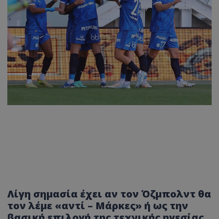
Λίγη σημασία έχει αν τον Όζμπολντ θα
τον λέμε «αντί – Μάρκες» ή ως την
βασική επιλογή της τεχνικής ηγεσίας