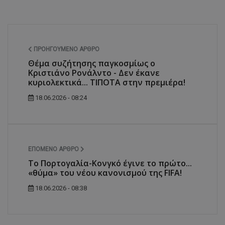
ΠΡΟΗΓΟΎΜΕΝΟ ΆΡΘΡΟ
Θέμα συζήτησης παγκοσμίως ο
Κριστιάνο Ρονάλντο - Δεν έκανε
κυριολεκτικά... ΤΙΠΟΤΑ στην πρεμιέρα!
18.06.2026 - 08:24
ΕΠΌΜΕΝΟ ΆΡΘΡΟ
Το Πορτογαλία-Κονγκό έγινε το πρώτο...
«θύμα» του νέου κανονισμού της FIFA!
18.06.2026 - 08:38