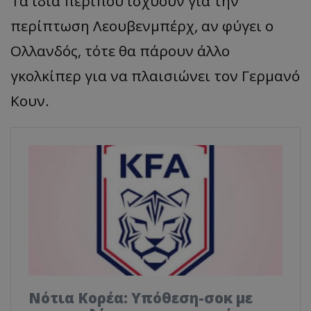
Τα ίδια περίπου ισχύουν για την
περίπτωση Λεουβενμπέρχ, αν φύγει ο
Ολλανδός, τότε θα πάρουν άλλο
γκολκίπερ για να πλαισιώνει τον Γερμανό
Κουν.
Νότια Κορέα: Υπόθεση-σοκ με