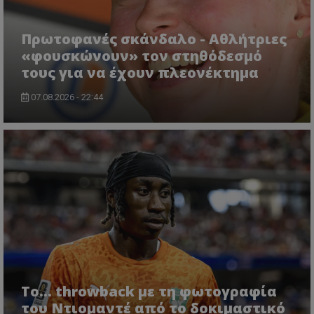
Πρωτοφανές σκάνδαλο - Aθλήτριες
«φουσκώνουν» τον στηθόδεσμό
τους για να έχουν πλεονέκτημα
07.08.2026 - 22:44
Το... throwback με τη φωτογραφία
του Ντιομαντέ από το δοκιμαστικό