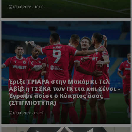
07.08.2026 - 10:00
Έριξε ΤΡΙΑΡΑ στην Μακάμπι Τελ
Αβίβ η ΤΣΣΚΑ των Πίττα και Σένσι -
Έγραψε ασίστ ο Κύπριος άσος
(ΣΤΙΓΜΙΟΤΥΠΑ)
07.08.2026 - 09:53