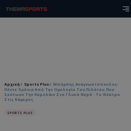
Αρχική
Sports Plus
Μπάμπης Αναγνωστόπουλος:
Πέντε Χρόνια Από Την Ομολογία Του Πιλότου Που
Σκότωσε Την Καρολάιν Στα Γλυκά Νερά - Το Θέατρο
Στις Κάμερες
SPORTS PLUS