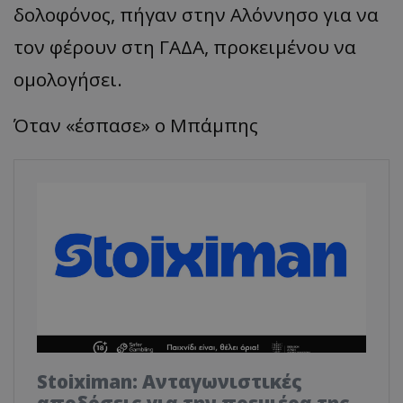
δολοφόνος, πήγαν στην Αλόννησο για να
τον φέρουν στη ΓΑΔΑ, προκειμένου να
ομολογήσει.
Όταν «έσπασε» ο Μπάμπης
Stoiximan: Ανταγωνιστικές
αποδόσεις για την πρεμιέρα της