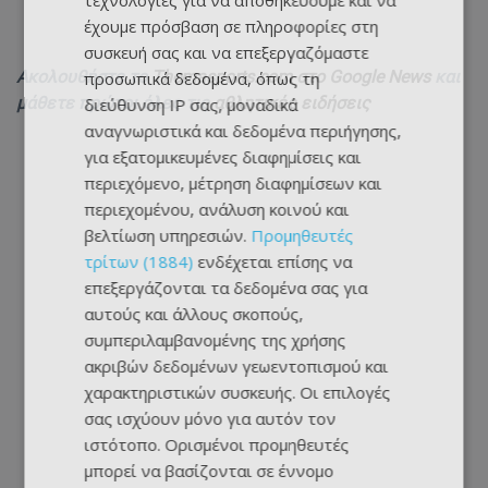
τεχνολογίες για να αποθηκεύουμε και να
έχουμε πρόσβαση σε πληροφορίες στη
συσκευή σας και να επεξεργαζόμαστε
Ακολουθήστε το
Themasports.com στο Google News
και
προσωπικά δεδομένα, όπως τη
μάθετε πρώτοι όλες τις
αθλητικές ειδήσεις
διεύθυνση IP σας, μοναδικά
αναγνωριστικά και δεδομένα περιήγησης,
για εξατομικευμένες διαφημίσεις και
περιεχόμενο, μέτρηση διαφημίσεων και
περιεχομένου, ανάλυση κοινού και
βελτίωση υπηρεσιών.
Προμηθευτές
τρίτων (1884)
ενδέχεται επίσης να
επεξεργάζονται τα δεδομένα σας για
αυτούς και άλλους σκοπούς,
συμπεριλαμβανομένης της χρήσης
ακριβών δεδομένων γεωεντοπισμού και
χαρακτηριστικών συσκευής. Οι επιλογές
σας ισχύουν μόνο για αυτόν τον
ιστότοπο. Ορισμένοι προμηθευτές
μπορεί να βασίζονται σε έννομο