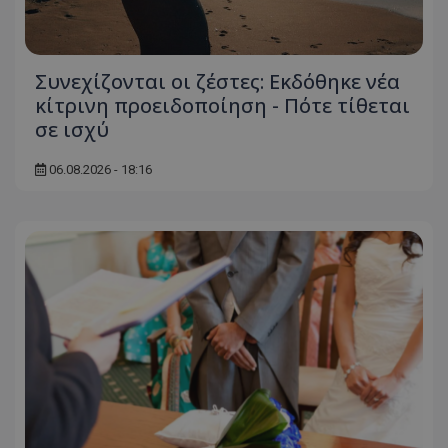
Συνεχίζονται οι ζέστες: Εκδόθηκε νέα
κίτρινη προειδοποίηση - Πότε τίθεται
σε ισχύ
06.08.2026 - 18:16