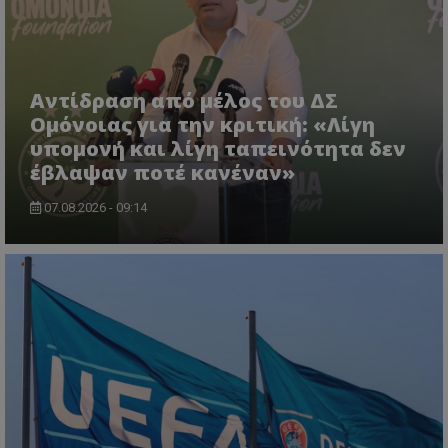
Αντίδραση από μέλος του ΔΣ
Ομόνοιας για την κριτική: «Λίγη
υπομονή και λίγη ταπεινότητα δεν
έβλαψαν ποτέ κανέναν»
07.08.2026 - 09:14