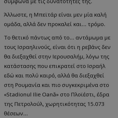
σύμφωνα με τις δυνατότητες της.
Άλλωστε, η Μπεϊτάρ είναι μεν μία καλή
ομάδα, αλλά δεν προκαλεί και... τρόμο.
Το θετικό πάντως από το... αντάμωμα με
τους Ισραηλινούς, είναι ότι η ρεβάνς δεν
θα διεξαχθεί στην Ιερουσαλήμ, λόγω της
κατάστασης που επικρατεί στο Ισραήλ
εδώ και πολύ καιρό, αλλά θα διεξαχθεί
στη Ρουμανία και πιο συγκεκριμένα στο
«Stadionul Ilie Oană» στο Πλοϊέστι, έδρα
της Πετρολούλ, χωρητικότητας 15.073
θέσεων...