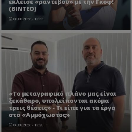
έκλεισε «ραντεβού» με την Γκοφ!
(ΒΙΝΤΕΟ)
06.08.2026 - 13:55
«Το μεταγραφικό πλάνο μας είναι
ξεκάθαρο, υπολείπονται ακόμα
τρεις θέσεις» - Τι είπε για τα έργα
στο «Αμμόχωστος»
06.08.2026 - 13:38