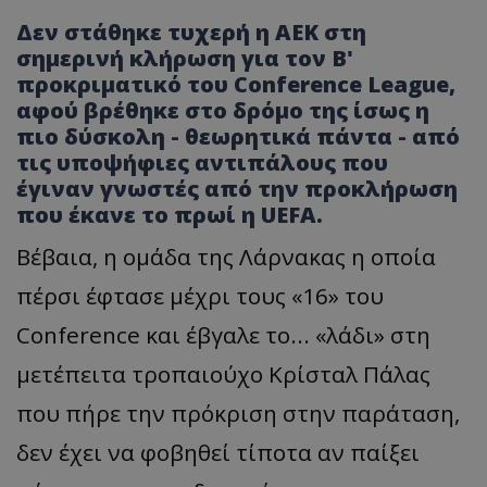
Δεν στάθηκε τυχερή η ΑΕΚ στη
σημερινή κλήρωση για τον Β'
προκριματικό του Conference League,
αφού βρέθηκε στο δρόμο της ίσως η
πιο δύσκολη - θεωρητικά πάντα - από
τις υποψήφιες αντιπάλους που
έγιναν γνωστές από την προκλήρωση
που έκανε το πρωί η UEFA.
Βέβαια, η ομάδα της Λάρνακας η οποία
πέρσι έφτασε μέχρι τους «16» του
Conference και έβγαλε το... «λάδι» στη
μετέπειτα τροπαιούχο Κρίσταλ Πάλας
που πήρε την πρόκριση στην παράταση,
δεν έχει να φοβηθεί τίποτα αν παίξει