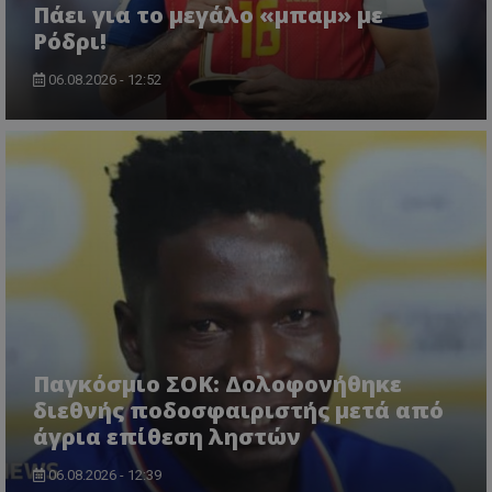
Πάει για το μεγάλο «μπαμ» με
Ρόδρι!
06.08.2026 - 12:52
Παγκόσμιο ΣΟΚ: Δολοφονήθηκε
διεθνής ποδοσφαιριστής μετά από
άγρια επίθεση ληστών
06.08.2026 - 12:39