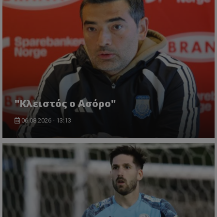
"Κλειστός ο Ασόρο"
06.08.2026 - 13:13