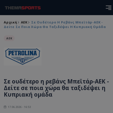
Αρχική
ΑEK
Σε Ουδέτερο Η Ρεβάνς Μπεϊτάρ-ΑΕΚ -
Δείτε Σε Ποια Χώρα Θα Ταξιδέψει Η Κυπριακή Ομάδα
ΑEK
Σε ουδέτερο η ρεβάνς Μπεϊτάρ-ΑΕΚ -
Δείτε σε ποια χώρα θα ταξιδέψει η
Κυπριακή ομάδα
17.06.2026 - 16:53