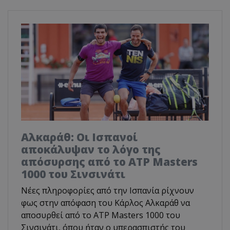
Αλκαράθ: Οι Ισπανοί
αποκάλυψαν το λόγο της
απόσυρσης από το ATP Masters
1000 του Σινσινάτι
Νέες πληροφορίες από την Ισπανία ρίχνουν
φως στην απόφαση του Κάρλος Αλκαράθ να
αποσυρθεί από το ATP Masters 1000 του
Σινσινάτι, όπου ήταν ο υπερασπιστής του