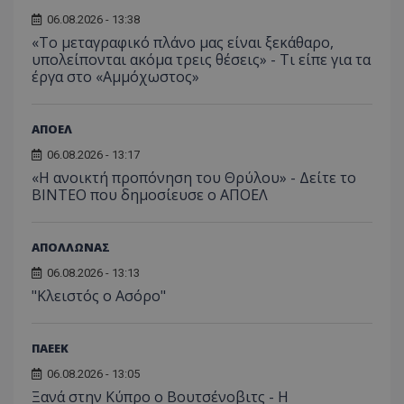
06.08.2026 - 13:38
«Το μεταγραφικό πλάνο μας είναι ξεκάθαρο,
υπολείπονται ακόμα τρεις θέσεις» - Τι είπε για τα
έργα στο «Αμμόχωστος»
ΑΠΟΕΛ
06.08.2026 - 13:17
«Η ανοικτή προπόνηση του Θρύλου» - Δείτε το
ΒΙΝΤΕΟ που δημοσίευσε ο ΑΠΟΕΛ
ΑΠΟΛΛΩΝΑΣ
06.08.2026 - 13:13
"Κλειστός ο Ασόρο"
ΠΑΕΕΚ
06.08.2026 - 13:05
Ξανά στην Κύπρο ο Βουτσένοβιτς - Η