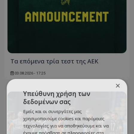
Τα επόμενα τρία τεστ της ΑΕΚ
03.08.2026 - 17:25
×
Υπεύθυνη χρήση των
δεδομένων σας
Εμείς και οι συνεργάτες μας
χρησιμοποιούμε cookies και παρόμοιες
τεχνολογίες για να αποθηκεύουμε και να
έχουμε πρόσβαση σε πληροφορίες στη