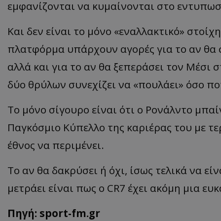
εμφανίζονται να κυμαίνονται στο εντυπωσ
Και δεν είναι το μόνο «εναλλακτικό» στοίχ
πλατφόρμα υπάρχουν αγορές για το αν θα 
αλλά και για το αν θα ξεπεράσει τον Μέσι 
δύο θρύλων συνεχίζει να «πουλάει» όσο πο
Το μόνο σίγουρο είναι ότι ο Ρονάλντο μπαί
Παγκόσμιο Κύπελλο της καριέρας του με τε
έθνος να περιμένει.
Το αν θα δακρύσει ή όχι, ίσως τελικά να εί
μετράει είναι πως ο CR7 έχει ακόμη μια ευκ
Πηγή: sport-fm.gr