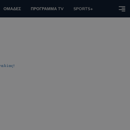
ΟΜΑΔΕΣ
ΠΡΟΓΡΑΜΜΑ TV
SPORTS+
γαλίας!