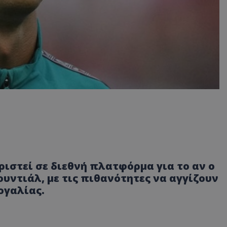
ιστεί σε διεθνή πλατφόρμα για το αν ο
υντιάλ, με τις πιθανότητες να αγγίζουν
ογαλίας.