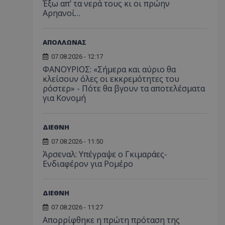
Έξω απ’ τα νερά τους κι οι πρώην
Αρηανοί…
ΑΠΟΛΛΩΝΑΣ
07.08.2026 - 12:17
ΦΑΝΟΥΡΙΟΣ: «Σήμερα και αύριο θα
κλείσουν όλες οι εκκρεμότητες του
ρόστερ» - Πότε θα βγουν τα αποτελέσματα
για Κονομή
ΔΙΕΘΝΗ
07.08.2026 - 11:50
Άρσεναλ: Υπέγραψε ο Γκιμαράες-
Ενδιαφέρον για Ρομέρο
ΔΙΕΘΝΗ
07.08.2026 - 11:27
Απορρίφθηκε η πρώτη πρόταση της