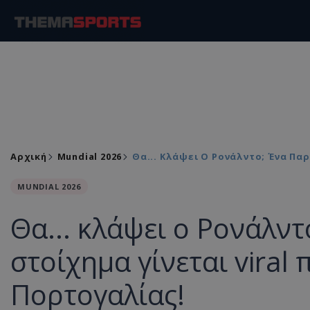
Αρχική
Mundial 2026
Θα... Κλάψει Ο Ρονάλντο; Ένα Παρ
MUNDIAL 2026
Θα... κλάψει ο Ρονάλν
στοίχημα γίνεται viral 
Πορτογαλίας!