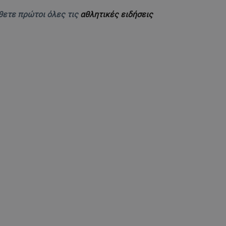
θετε πρώτοι όλες τις
αθλητικές ειδήσεις