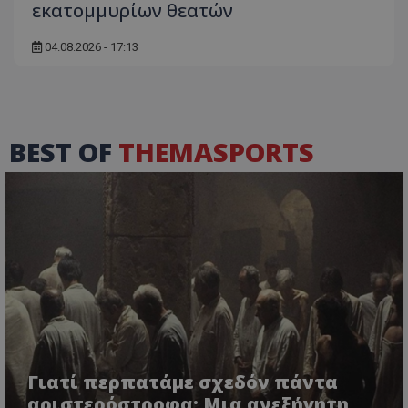
εκατομμυρίων θεατών
04.08.2026 - 17:13
BEST OF
THEMASPORTS
Γιατί περπατάμε σχεδόν πάντα
αριστερόστροφα; Μια ανεξήγητη