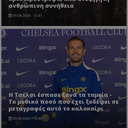
ανθρώπινη συνήθεια
09.08.2026 - 10:41
Η Τσέλσι έσπασε ξανά τα ταμεία -
Το μυθικό ποσό που έχει ξοδέψει σε
μεταγραφές αυτό το καλοκαίρι
09.08.2026 - 10:40