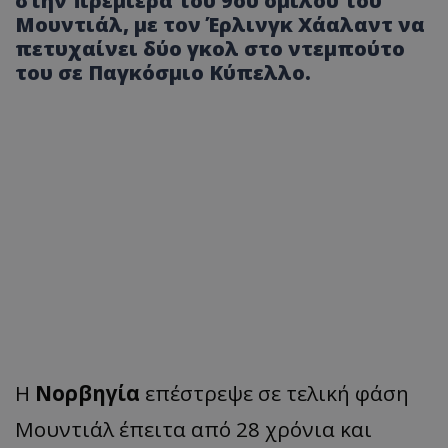
στην πρεμιέρα του 9ου ομίλου του
Μουντιάλ, με τον Έρλινγκ Χάαλαντ να
πετυχαίνει δύο γκολ στο ντεμπούτο
του σε Παγκόσμιο Κύπελλο.
Η
Νορβηγία
επέστρεψε σε τελική φάση
Μουντιάλ έπειτα από 28 χρόνια και