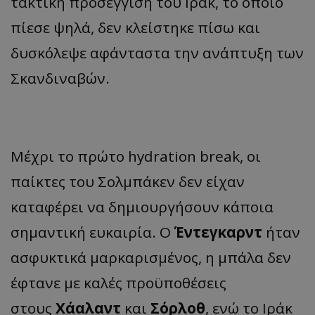
τακτική προσέγγιση του Ιράκ, το οποίο
πίεσε ψηλά, δεν κλείστηκε πίσω και
δυσκόλεψε αφάνταστα την ανάπτυξη των
Σκανδιναβών.
Μέχρι το πρώτο hydration break, οι
παίκτες του Σολμπάκεν δεν είχαν
καταφέρει να δημιουργήσουν κάποια
σημαντική ευκαιρία. Ο
Έντεγκαρντ
ήταν
ασφυκτικά μαρκαρισμένος, η μπάλα δεν
έφτανε με καλές προϋποθέσεις
στους
Χάαλαντ
και
Σόρλοθ
, ενώ το Ιράκ