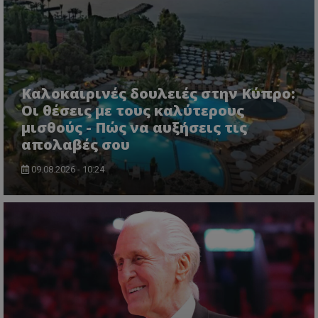
Καλοκαιρινές δουλειές στην Κύπρο:
Οι θέσεις με τους καλύτερους
μισθούς - Πώς να αυξήσεις τις
απολαβές σου
09.08.2026 - 10:24