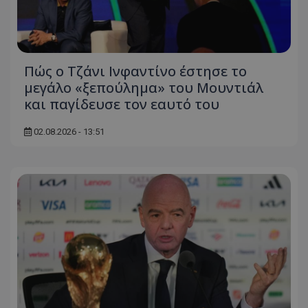
Πώς ο Τζάνι Ινφαντίνο έστησε το
μεγάλο «ξεπούλημα» του Μουντιάλ
και παγίδευσε τον εαυτό του
02.08.2026 - 13:51