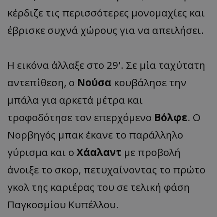
κέρδιζε τις περισσότερες μονομαχίες και
έβρισκε συχνά χώρους για να απειλήσει.
Η εικόνα άλλαξε στο 29'. Σε μία ταχύτατη
αντεπίθεση, ο
Νούσα
κουβάλησε την
μπάλα για αρκετά μέτρα και
τροφοδότησε τον επερχόμενο
Βόλφε
. Ο
Νορβηγός μπακ έκανε το παράλληλο
γύρισμα και ο
Χάαλαντ
με προβολή
άνοιξε το σκορ, πετυχαίνοντας το πρώτο
γκολ της καριέρας του σε τελική φάση
Παγκοσμίου Κυπέλλου.