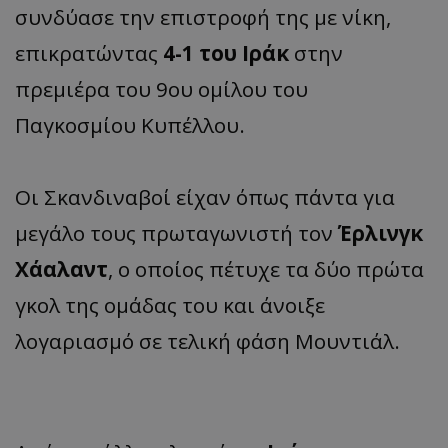
συνδύασε την επιστροφή της με νίκη,
επικρατώντας
4-1 του Ιράκ
στην
πρεμιέρα του 9ου ομίλου του
Παγκοσμίου Κυπέλλου.
Οι Σκανδιναβοί είχαν όπως πάντα για
μεγάλο τους πρωταγωνιστή τον
Έρλινγκ
Χάαλαντ
, ο οποίος πέτυχε τα δύο πρώτα
γκολ της ομάδας του και άνοιξε
λογαριασμό σε τελική φάση Μουντιάλ.