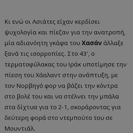
Κι ενώ οι Ασιάτες είχαν κερδίσει
ψυχολογία και πίεζαν για την ανατροπή,
μία αδιανόητη γκάφα του
Χασάν
άλλαξε
ξανά τις ισορροπίες. Στο 43', ο
τερματοφύλακας του Ιράκ υποτίμησε την
πίεση του Χάαλαντ στην ανάπτυξη, με
τον Νορβηγό φορ να βάζει την κόντρα
στο βολέ του και να στέλνει την μπάλα
στα δίχτυα για το 2-1, σκοράροντας για
δεύτερη φορά στο ντεμπούτο του σε
Μουντιάλ.