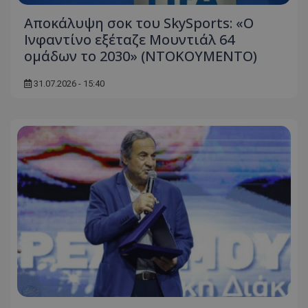
Αποκάλυψη σοκ του SkySports: «O
Ινφαντίνο εξέταζε Μουντιάλ 64
ομάδων το 2030» (ΝΤΟΚΟΥΜΕΝΤΟ)
31.07.2026 - 15:40