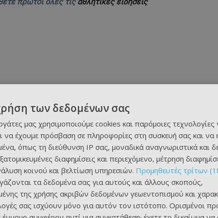
θετε πρώτοι όλες τις
αθλητικές ειδήσεις
χρήση των δεδομένων σας
εργάτες μας χρησιμοποιούμε cookies και παρόμοιες τεχνολογίες 
ι να έχουμε πρόσβαση σε πληροφορίες στη συσκευή σας και να
ένα, όπως τη διεύθυνση IP σας, μοναδικά αναγνωριστικά και 
εξατομικευμένες διαφημίσεις και περιεχόμενο, μέτρηση διαφημίσ
νάλυση κοινού και βελτίωση υπηρεσιών.
Προμηθευτές τρίτων (1
ργάζονται τα δεδομένα σας για αυτούς και άλλους σκοπούς,
ένης της χρήσης ακριβών δεδομένων γεωεντοπισμού και χαρακ
ιλογές σας ισχύουν μόνο για αυτόν τον ιστότοπο. Ορισμένοι πρ
 έννομο συμφέρον αντί για συγκατάθεση· έχετε το δικαίωμα να