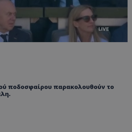
κού ποδοσφαίρου παρακολουθούν το
άλη.