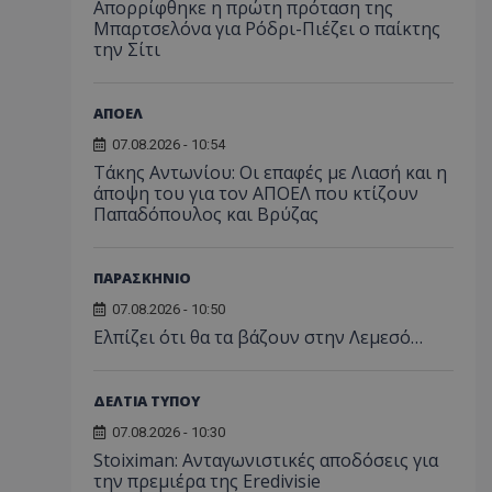
Απορρίφθηκε η πρώτη πρόταση της
Μπαρτσελόνα για Ρόδρι-Πιέζει ο παίκτης
την Σίτι
ΑΠΟΕΛ
07.08.2026 - 10:54
Τάκης Αντωνίου: Οι επαφές με Λιασή και η
άποψη του για τον ΑΠΟΕΛ που κτίζουν
Παπαδόπουλος και Βρύζας
ΠΑΡΑΣΚΗΝΙΟ
07.08.2026 - 10:50
Ελπίζει ότι θα τα βάζουν στην Λεμεσό…
ΔΕΛΤΙΑ ΤΥΠΟΥ
07.08.2026 - 10:30
Stoiximan: Ανταγωνιστικές αποδόσεις για
την πρεμιέρα της Eredivisie