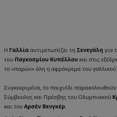
Η
Γαλλία
αντιμετωπίζει τη
Σενεγάλη
για 
του
Παγκοσμίου Κυπέλλου
και στις εξέδρ
το «παρών» όλη η αφρόκρεμα του γαλλικο
Συγκεκριμένα, το παιχνίδι παρακολουθούν μ
Σύμβουλος και Πρέσβης του Ολυμπιακού
Κ
και τον
Αρσέν Βενγκέρ
.