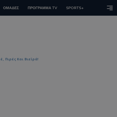
ΟΜΑΔΕΣ
ΠΡΟΓΡΑΜΜΑ TV
SPORTS+
, Πιρές Και Βιεϊρά!