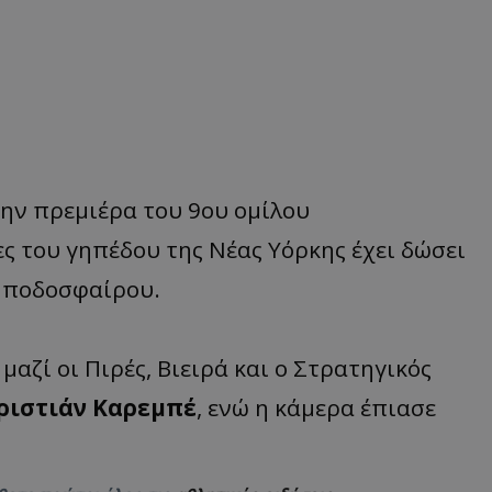
την πρεμιέρα του 9ου ομίλου
ες του γηπέδου της Νέας Υόρκης έχει δώσει
ύ ποδοσφαίρου.
αζί οι Πιρές, Βιειρά και ο Στρατηγικός
ριστιάν Καρεμπέ
, ενώ η κάμερα έπιασε