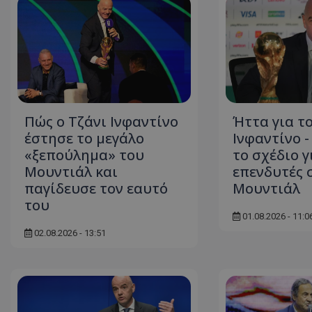
Πώς ο Τζάνι Ινφαντίνο
Ήττα για τ
έστησε το μεγάλο
Ινφαντίνο 
«ξεπούλημα» του
το σχέδιο γ
Μουντιάλ και
επενδυτές 
παγίδευσε τον εαυτό
Μουντιάλ
του
01.08.2026 - 11:0
02.08.2026 - 13:51