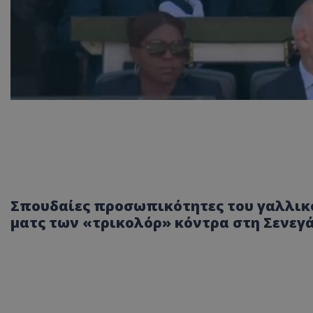
Σπουδαίες προσωπικότητες του γαλλι
ματς των «τρικολόρ» κόντρα στη Σενεγ