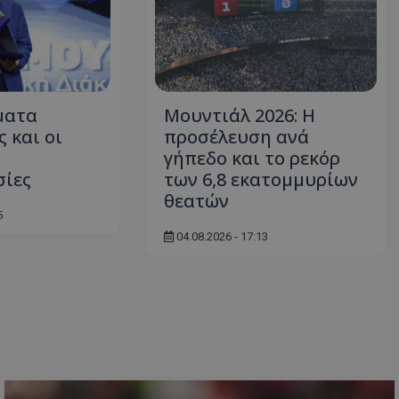
ματα
Μουντιάλ 2026: Η
 και οι
προσέλευση ανά
γήπεδο και το ρεκόρ
σίες
των 6,8 εκατομμυρίων
θεατών
5
04.08.2026 - 17:13