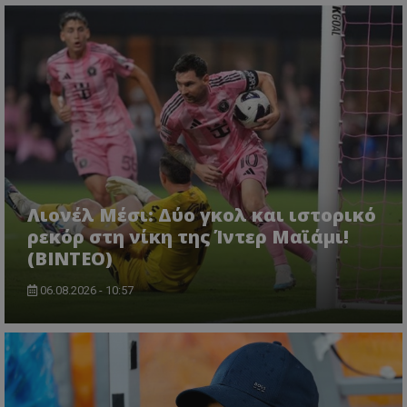
Λιονέλ Μέσι: Δύο γκολ και ιστορικό
ρεκόρ στη νίκη της Ίντερ Μαϊάμι!
(ΒΙΝΤΕΟ)
06.08.2026 - 10:57