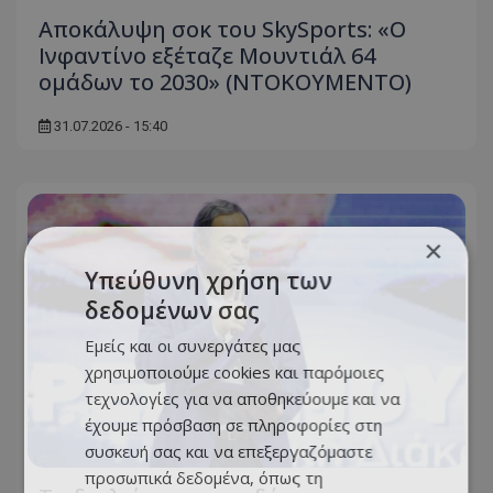
Αποκάλυψη σοκ του SkySports: «O
Ινφαντίνο εξέταζε Μουντιάλ 64
ομάδων το 2030» (ΝΤΟΚΟΥΜΕΝΤΟ)
31.07.2026 - 15:40
×
Υπεύθυνη χρήση των
δεδομένων σας
Εμείς και οι συνεργάτες μας
χρησιμοποιούμε cookies και παρόμοιες
τεχνολογίες για να αποθηκεύουμε και να
έχουμε πρόσβαση σε πληροφορίες στη
συσκευή σας και να επεξεργαζόμαστε
προσωπικά δεδομένα, όπως τη