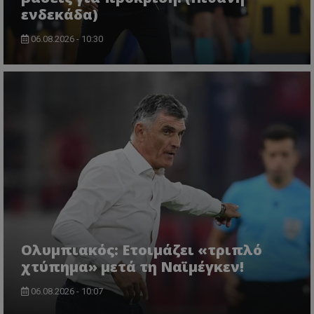
ενδεκάδα)
06.08.2026 - 10:30
Ολυμπιακός: Ετοιμάζει «τριπλό
χτύπημα» μετά τη Ναϊμέγκεν!
06.08.2026 - 10:07