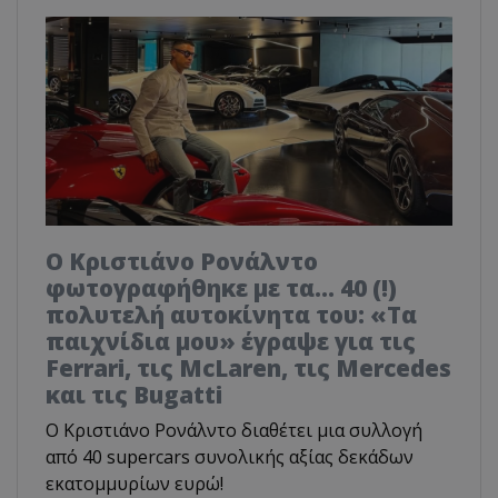
Ο Κριστιάνο Ρονάλντο
φωτογραφήθηκε με τα... 40 (!)
πολυτελή αυτοκίνητα του: «Τα
παιχνίδια μου» έγραψε για τις
Ferrari, τις McLaren, τις Mercedes
και τις Bugatti
Ο Κριστιάνο Ρονάλντο διαθέτει μια συλλογή
από 40 supercars συνολικής αξίας δεκάδων
εκατομμυρίων ευρώ!