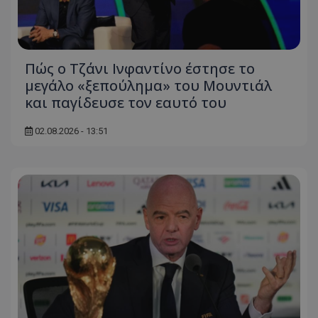
Πώς ο Τζάνι Ινφαντίνο έστησε το
μεγάλο «ξεπούλημα» του Μουντιάλ
και παγίδευσε τον εαυτό του
02.08.2026 - 13:51