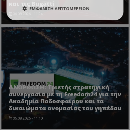
και τις Bugatti
ΕΜΦΆΝΙΣΗ ΛΕΠΤΟΜΕΡΕΙΏΝ
06.08.2026 - 11:24
ΑΝΟΡΘΩΣΗ: Τριετής στρατηγική
συνεργασία με τη Freedom24 για την
Ακαδημία Ποδοσφαίρου και τα
δικαιώματα ονομασίας του γηπέδου
06.08.2026 - 11:10