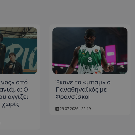
ινος» από
Έκανε το «μπαμ» ο
ανιάμα: Ο
Παναθηναϊκός με
ου αγγίζει
Φρανσίσκο!
 χωρίς
29.07.2026 - 22:19
1