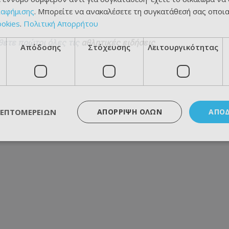
ιαφήμισης
. Μπορείτε να ανακαλέσετε τη συγκατάθεσή σας οποι
ookies
.
Πολιτική Απορρήτου
θετε πρώτοι όλες τις
αθλητικές ειδήσεις
Απόδοσης
Στόχευσης
Λειτουργικότητας
ΛΕΠΤΟΜΕΡΕΙΏΝ
ΑΠΌΡΡΙΨΗ ΌΛΩΝ
ΑΠΟ