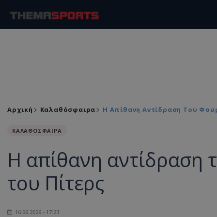
Αρχική
Καλαθόσφαιρα
Η Απίθανη Αντίδραση Του Φουρ
ΚΑΛΑΘΟΣΦΑΙΡΑ
Η απίθανη αντίδραση τ
του Πίτερς
16.06.2026 - 17:23