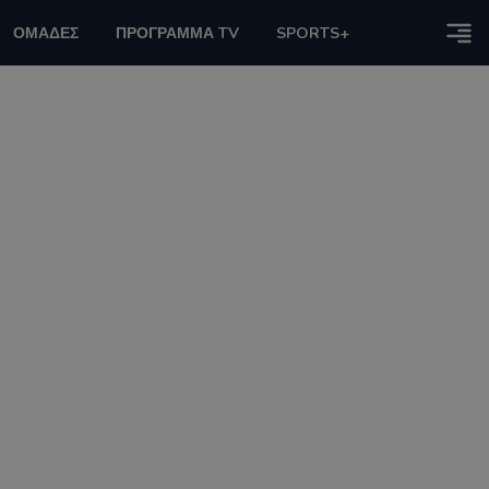
ΟΜΑΔΕΣ
ΠΡΟΓΡΑΜΜΑ TV
SPORTS+