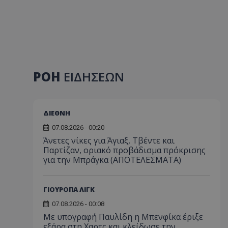
ΡΟΗ
ΕΙΔΗΣΕΩΝ
ΔΙΕΘΝΗ
07.08.2026 - 00:20
Άνετες νίκες για Άγιαξ, Τβέντε και
Παρτίζαν, οριακό προβάδισμα πρόκρισης
για την Μπράγκα (ΑΠΟΤΕΛΕΣΜΑΤΑ)
ΓΙΟΥΡΟΠΑ ΛΙΓΚ
07.08.2026 - 00:08
Με υπογραφή Παυλίδη η Μπενφίκα έριξε
εξάρα στη Χαρτς και κλείδωσε την