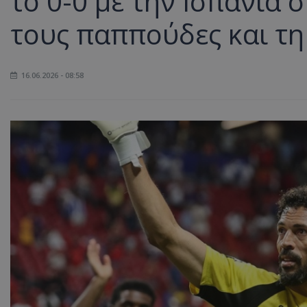
το 0-0 με την Ισπανία 
τους παππούδες και τη
16.06.2026 - 08:58