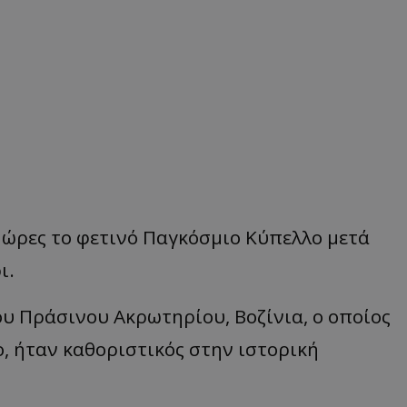
 ώρες το φετινό Παγκόσμιο Κύπελλο μετά
ι.
υ Πράσινου Ακρωτηρίου, Βοζίνια, ο οποίος
νο, ήταν καθοριστικός στην ιστορική