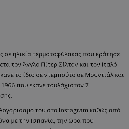
ρος σε ηλικία τερματοφύλακας που κράτησε
τά τον Άγγλο Πίτερ Σίλτον και τον Ιταλό
κανε το ίδιο σε ντεμπούτο σε Μουντιάλ και
ο 1966 που έκανε τουλάχιστον 7
σης.
 λογαριασμό του στο Instagram καθώς από
γώνα με την Ισπανία, την ώρα που