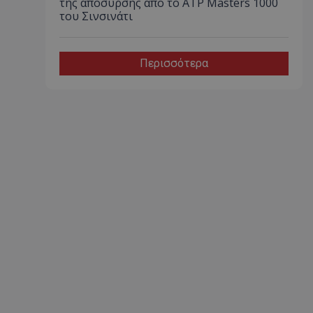
της απόσυρσης από το ATP Masters 1000
του Σινσινάτι
Περισσότερα