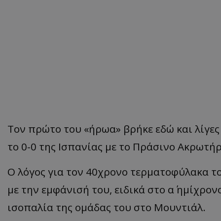
Τον πρώτο του «ήρωα» βρήκε εδώ και λίγες
το 0-0 της Ισπανίας με το Πράσινο Ακρωτήρ
Ο λόγος για τον 40χρονο τερματοφύλακα το
με την εμφάνισή του, ειδικά στο α΄ ημίχρο
ισοπαλία της ομάδας του στο Μουντιάλ.