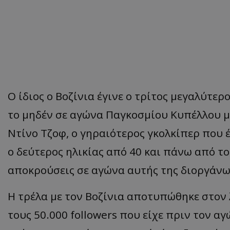
Ο ίδιος ο Βοζίνια έγινε ο τρίτος μεγαλύτε
το μηδέν σε αγώνα Παγκοσμίου Κυπέλλου με
Ντίνο Τζοφ, ο γηραιότερος γκολκίπερ που έ
ο δεύτερος ηλικίας από 40 και πάνω από τ
αποκρούσεις σε αγώνα αυτής της διοργάνω
Η τρέλα με τον Βοζίνια αποτυπώθηκε στον
τους 50.000 followers που είχε πριν τον α