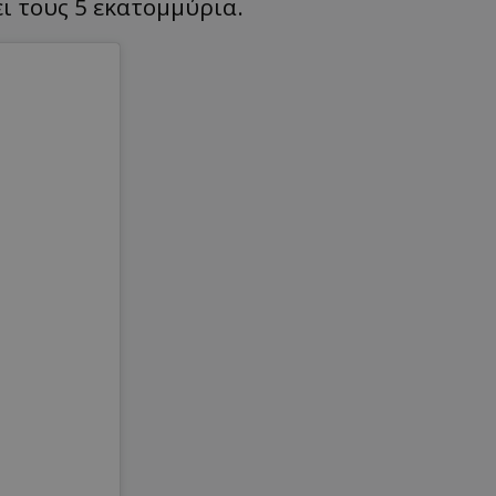
ι τους 5 εκατομμύρια.