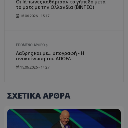
Οι Ιάπωνες καθάρισαν το γήπεδο μετά
το ματς με την Ολλανδία (ΒΙΝΤΕΟ)
15.06.2026 - 15:17
ΕΠΌΜΕΝΟ ΆΡΘΡΟ
Λαΐφης και με... υπογραφή - Η
ανακοίνωση του ΑΠΟΕΛ
15.06.2026 - 14:27
ΣΧΕΤΙΚΑ ΑΡΘΡΑ