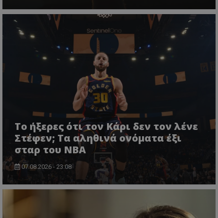
Το ήξερες ότι τον Κάρι δεν τον λένε
Στέφεν; Τα αληθινά ονόματα έξι
σταρ του NBA
07.08.2026 - 23:08