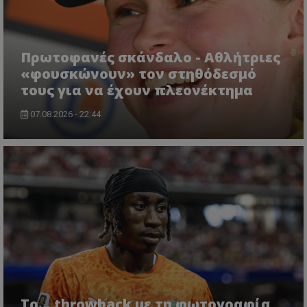
Πρωτοφανές σκάνδαλο - Aθλήτριες
«φουσκώνουν» τον στηθόδεσμό
τους για να έχουν πλεονέκτημα
07.08.2026 - 22:44
Το... throwback με τη φωτογραφία