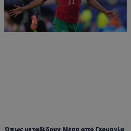
Όπως μεταδίδουν Μέσα από Γερμανία