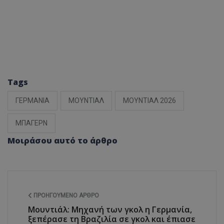
Tags
ΓΕΡΜΑΝΙΑ
ΜΟΥΝΤΙΑΛ
ΜΟΥΝΤΙΑΛ 2026
ΜΠΑΓΕΡΝ
Μοιράσου αυτό το άρθρο
ΠΡΟΗΓΟΎΜΕΝΟ ΆΡΘΡΟ
Μουντιάλ: Μηχανή των γκολ η Γερμανία,
ξεπέρασε τη Βραζιλία σε γκολ και έπιασε