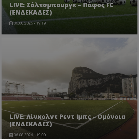
LIVE: Σάλτσμπουργκ – Πάφος FC
(ΕΝΔΕΚΑΔΕΣ)
06.08.2026 - 19:19
LIVE: Λίνκολντ Ρεντ Ιμπς – Ομόνοια
(ΕΝΔΕΚΑΔΕΣ)
06.08.2026 - 19:00