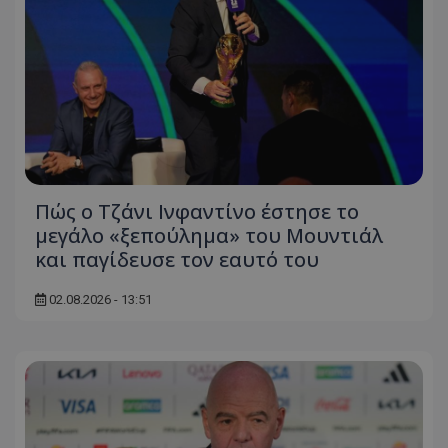
Πώς ο Τζάνι Ινφαντίνο έστησε το
μεγάλο «ξεπούλημα» του Μουντιάλ
και παγίδευσε τον εαυτό του
02.08.2026 - 13:51