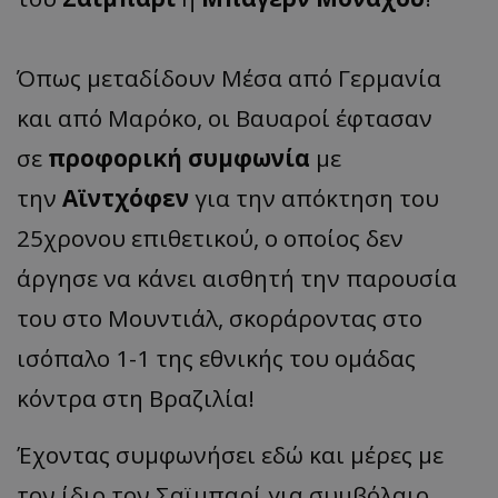
Όπως μεταδίδουν Μέσα από Γερμανία
και από Μαρόκο, οι Βαυαροί έφτασαν
σε
προφορική συμφωνία
με
την
Αϊντχόφεν
για την απόκτηση του
25χρονου επιθετικού, ο οποίος δεν
άργησε να κάνει αισθητή την παρουσία
του στο Moυντιάλ, σκοράροντας στο
ισόπαλο 1-1 της εθνικής του ομάδας
κόντρα στη Βραζιλία!
Έχοντας συμφωνήσει εδώ και μέρες με
τον ίδιο τον Σαϊμπαρί για συμβόλαιο