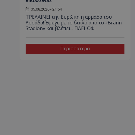
ΑΠΟΛΛΩΝΑΣ
05.08.2026 - 21:54
ΤΡΕΛΑΙΝΕΙ την Ευρώπη η αρμάδα του
Λοσάδα! Έφυγε με το διπλό από το «Brann
Stadion» και βλέπει... ΠΛΕΙ-ΟΦ!
Περισσότερα