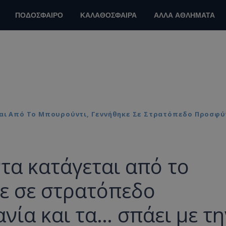
ΠΟΔΟΣΦΑΙΡΟ
ΚΑΛΑΘΟΣΦΑΙΡΑ
ΑΛΛΑ ΑΘΛΗΜΑΤΑ
αι Από Το Μπουρούντι, Γεννήθηκε Σε Στρατόπεδο Προσφύγ
τα κατάγεται από το
ε σε στρατόπεδο
ία και τα… σπάει με τη