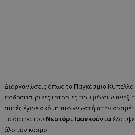
Διοργανώσεις όπως το Παγκόσμιο Κύπελλο
ποδοσφαιρικές ιστορίες που μένουν ανεξί
αυτές έγινε ακόμη πιο γνωστή στην αναμέτ
το άστρο του
Νεστόρι Ιρανκούντα
έλαμψε 
όλο τον κόσμο.