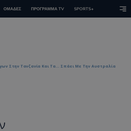
ΟΜΑΔΕΣ
ΠΡΟΓΡΑΜΜΑ TV
SPORTS+
ων Στην Τανζανία Και Τα… Σπάει Με Την Αυστραλία
ν