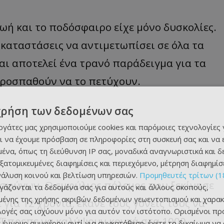
ωή και το ποδόσφαιρο είχε μόνο δυσκολίες.
 καταστάσεις να αντιμετωπίσει σε όλα τα
και αποτελεί ένα τρανό παράδειγμα για τα
 προσπαθούν να το πετύχουν.
χρήση των δεδομένων σας
εργάτες μας χρησιμοποιούμε cookies και παρόμοιες τεχνολογίες 
ι να έχουμε πρόσβαση σε πληροφορίες στη συσκευή σας και να
ένα, όπως τη διεύθυνση IP σας, μοναδικά αναγνωριστικά και 
εξατομικευμένες διαφημίσεις και περιεχόμενο, μέτρηση διαφημίσ
νάλυση κοινού και βελτίωση υπηρεσιών.
Προμηθευτές τρίτων (1
οσφύγων. Ο εμφύλιος πόλεμος που ξεκίνησε
ργάζονται τα δεδομένα σας για αυτούς και άλλους σκοπούς,
ένης της χρήσης ακριβών δεδομένων γεωεντοπισμού και χαρακ
 για 12 χρόνια, έκανε τους γονείς τους να
ιλογές σας ισχύουν μόνο για αυτόν τον ιστότοπο. Ορισμένοι πρ
Έπρεπε να καλύψουν κοντά στα 1000
 έννομο συμφέρον αντί για συγκατάθεση· έχετε το δικαίωμα να