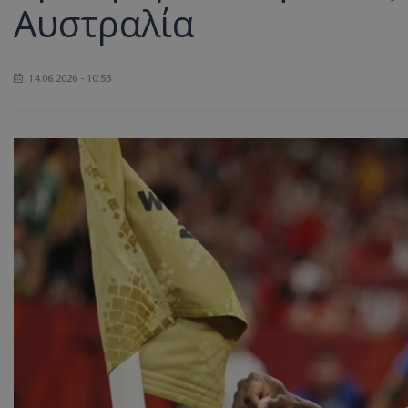
Αυστραλία
14.06.2026 - 10:53