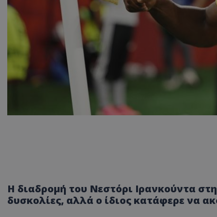
Η διαδρομή του Νεστόρι Ιρανκούντα στη
δυσκολίες, αλλά ο ίδιος κατάφερε να α