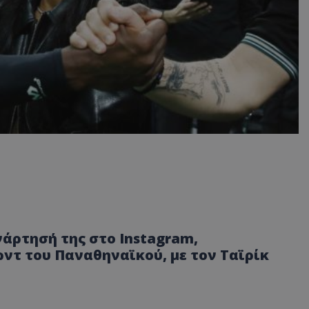
νάρτησή της στο Instagram,
ρντ του Παναθηναϊκού, με τον Ταϊρίκ