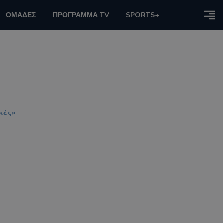
ΟΜΑΔΕΣ
ΠΡΟΓΡΑΜΜΑ TV
SPORTS+
κές»