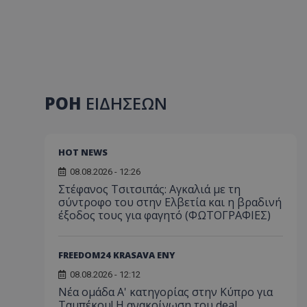
ΡΟΗ
ΕΙΔΗΣΕΩΝ
HOT NEWS
08.08.2026 - 12:26
Στέφανος Τσιτσιπάς: Αγκαλιά με τη
σύντροφο του στην Ελβετία και η βραδινή
έξοδος τους για φαγητό (ΦΩΤΟΓΡΑΦΙΕΣ)
FREEDOM24 KRASAVA ΕΝΥ
08.08.2026 - 12:12
Νέα ομάδα Α' κατηγορίας στην Κύπρο για
Ταμπέκου! Η ανακοίνωση του deal