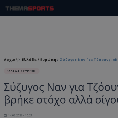
Αρχική
Ελλάδα / Ευρώπη
Σύζυγος Ναν Για Τζόουνς: «
ΕΛΛΑΔΑ / ΕΥΡΩΠΗ
Σύζυγος Ναν για Τζόου
βρήκε στόχο αλλά σίγο
14.06.2026 - 10:27