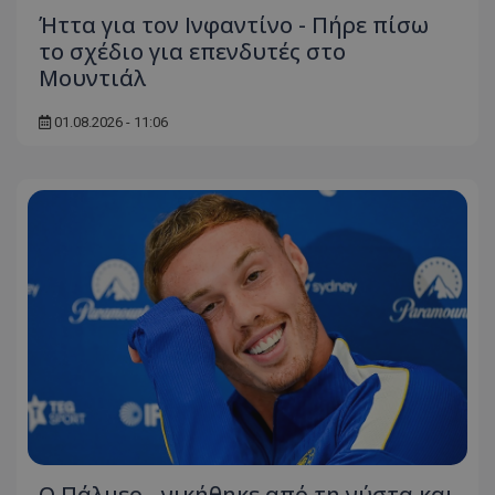
Ήττα για τον Ινφαντίνο - Πήρε πίσω
το σχέδιο για επενδυτές στο
Μουντιάλ
01.08.2026 - 11:06
Ο Πάλμερ... νικήθηκε από τη νύστα και