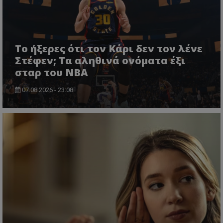
Το ήξερες ότι τον Κάρι δεν τον λένε
Στέφεν; Τα αληθινά ονόματα έξι
σταρ του NBA
07.08.2026 - 23:08