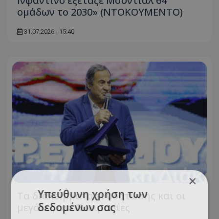
Ινφαντίνο εξέταζε Μουντιάλ 64
ομάδων το 2030» (ΝΤΟΚΟΥΜΕΝΤΟ)
31.07.2026 - 15:40
×
Υπεύθυνη χρήση των
Τα διαλείμματα ενυδάτωσης και οι
δεδομένων σας
μεγάλες αποδοκιμασίες