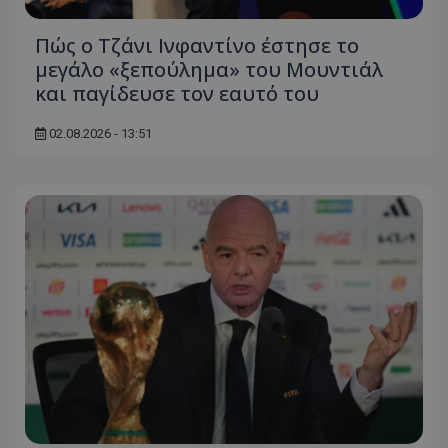
Πώς ο Τζάνι Ινφαντίνο έστησε το
μεγάλο «ξεπούλημα» του Μουντιάλ
και παγίδευσε τον εαυτό του
02.08.2026 - 13:51