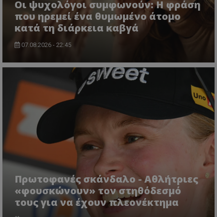
Οι ψυχολόγοι συμφωνούν: Η φράση
που ηρεμεί ένα θυμωμένο άτομο
κατά τη διάρκεια καβγά
07.08.2026 - 22:45
Πρωτοφανές σκάνδαλο - Aθλήτριες
«φουσκώνουν» τον στηθόδεσμό
τους για να έχουν πλεονέκτημα