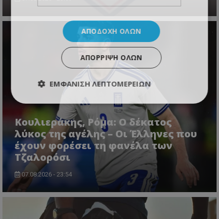
ΑΠΟΔΟΧΉ ΌΛΩΝ
ΑΠΌΡΡΙΨΗ ΌΛΩΝ
ΕΜΦΆΝΙΣΗ ΛΕΠΤΟΜΕΡΕΙΏΝ
Κουλιεράκης, Ρόμα: Ο δέκατος
λύκος της αγέλης – Οι Έλληνες που
έχουν φορέσει τη φανέλα των
Τζαλορόσι
07.08.2026 - 23:54