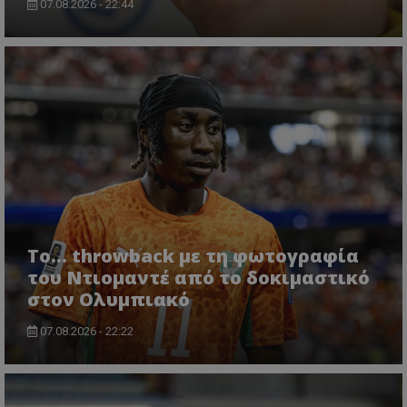
07.08.2026 - 22:44
Το... throwback με τη φωτογραφία
του Ντιομαντέ από το δοκιμαστικό
στον Ολυμπιακό
07.08.2026 - 22:22