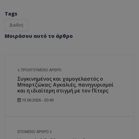
Tags
Διεθνή
Μοιράσου αυτό το άρθρο
ΠΡΟΗΓΟΎΜΕΝΟ ΆΡΘΡΟ
Συγκινημένος και χαμογελαστός ο
Μπαρτζώκας: Αγκαλιές, πανηγυρισμοί
και η ιδιαίτερη στιγμή με τον Πίτερς
13.06.2026 - 20:40
ΕΠΌΜΕΝΟ ΆΡΘΡΟ