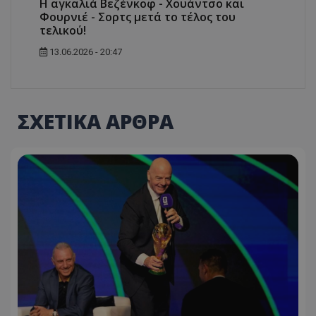
Η αγκαλιά Βεζένκοφ - Χουάντσο και
Φουρνιέ - Σορτς μετά το τέλος του
τελικού!
13.06.2026 - 20:47
ΣΧΕΤΙΚΑ ΑΡΘΡΑ