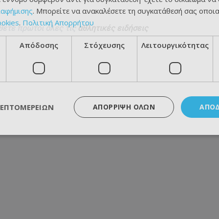
ιαφήμισης
. Μπορείτε να ανακαλέσετε τη συγκατάθεσή σας οποι
ookies
.
Πολιτική Απορρήτου
θετε πρώτοι όλες τις
αθλητικές ειδήσεις
Απόδοσης
Στόχευσης
Λειτουργικότητας
ΛΕΠΤΟΜΕΡΕΙΏΝ
ΑΠΌΡΡΙΨΗ ΌΛΩΝ
ΑΠΟ