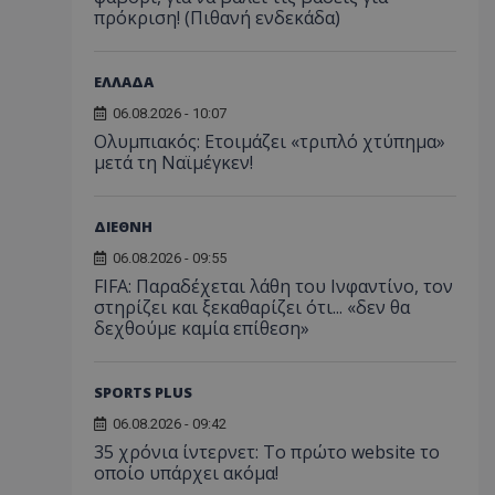
πρόκριση! (Πιθανή ενδεκάδα)
ΕΛΛΑΔΑ
06.08.2026 - 10:07
Ολυμπιακός: Ετοιμάζει «τριπλό χτύπημα»
μετά τη Ναϊμέγκεν!
ΔΙΕΘΝΗ
06.08.2026 - 09:55
FIFA: Παραδέχεται λάθη του Ινφαντίνο, τον
στηρίζει και ξεκαθαρίζει ότι... «δεν θα
δεχθούμε καμία επίθεση»
SPORTS PLUS
06.08.2026 - 09:42
35 χρόνια ίντερνετ: Το πρώτο website το
οποίο υπάρχει ακόμα!