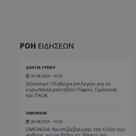
ΡΟΗ
ΕΙΔΗΣΕΩΝ
ΔΕΛΤΙΑ ΤΥΠΟΥ
06.08.2026 - 10:35
Stoiximan: Πληθώρα επιλογών για τα
ευρωπαϊκά ραντεβού Πάφου, Ομόνοιας
και ΠΑΟΚ
ΟΜΟΝΟΙΑ
06.08.2026 - 10:30
ΟΜΟΝΟΙΑ: Να επιβεβαιώσει τον τίτλο του
φαβορί, για να βάλει τις βάσεις για