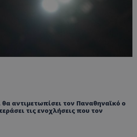
ϊ θα αντιμετωπίσει τον Παναθηναϊκό ο
εράσει τις ενοχλήσεις που τον