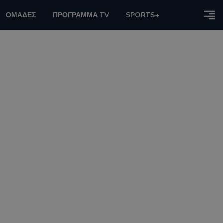
ΟΜΑΔΕΣ
ΠΡΟΓΡΑΜΜΑ TV
SPORTS+