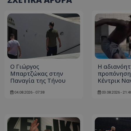
Ο Γιώργος
Η αδιανόη
Μπαρτζώκας στην
προπόνηση
Παναγία της Τήνου
Κέντρικ Να
04.08.2026 - 07:38
03.08.2026 - 21:4