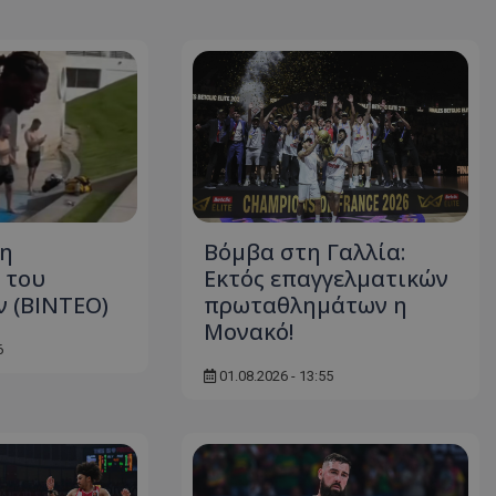
τη
Βόμβα στη Γαλλία:
 του
Εκτός επαγγελματικών
ν (BINTEO)
πρωταθλημάτων η
Μονακό!
6
01.08.2026 - 13:55