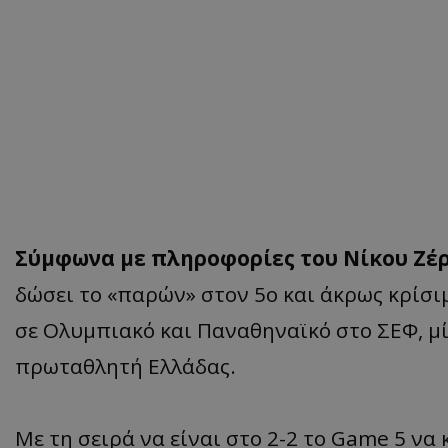
Σύμφωνα με πληροφορίες του Νίκου Ζέ
δώσει το «παρών» στον 5ο και άκρως κρίσι
σε Ολυμπιακό και Παναθηναϊκό στο ΣΕΦ, μ
πρωταθλητή Ελλάδας.
Με τη σειρά να είναι στο 2-2 το Game 5 να 