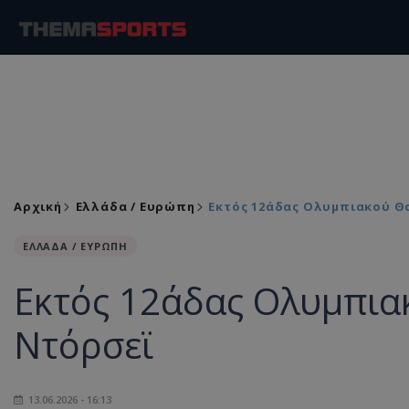
Αρχική
Ελλάδα / Ευρώπη
Εκτός 12άδας Ολυμπιακού Θα
ΕΛΛΑΔΑ / ΕΥΡΩΠΗ
Εκτός 12άδας Ολυμπιακ
Ντόρσεϊ
13.06.2026 - 16:13