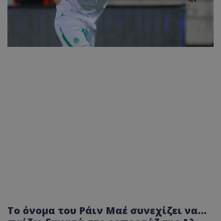
Το όνομα του Ράιν Μαέ συνεχίζει να...