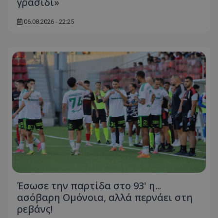
γρασίδι»
06.08.2026 - 22:25
Έσωσε την παρτίδα στο 93' η...
ασόβαρη Ομόνοια, αλλά περνάει στη
ρεβάνς!