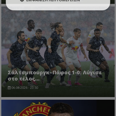
Σάλτσμπουργκ–Πάφος 1-0: Λύγισε
στο τέλος...
06.08.2026 - 23:50