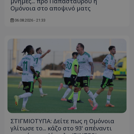
μνήμες... προ Παπασταύρου η
Ομόνοια στο αποψινό ματς
06.08.2026 - 21:33
ΣΤΙΓΜΙΟΤΥΠΑ: Δείτε πως η Ομόνοια
γλίτωσε το... κάζο στο 93' απέναντι