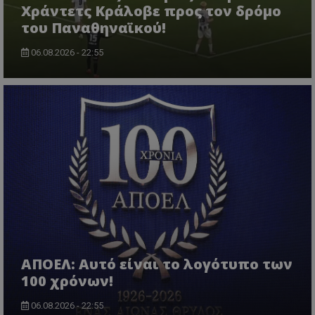
Χράντετς Κράλοβε προς τον δρόμο
του Παναθηναϊκού!
06.08.2026 - 22:55
ΑΠΟΕΛ: Αυτό είναι το λογότυπο των
100 χρόνων!
06.08.2026 - 22:55