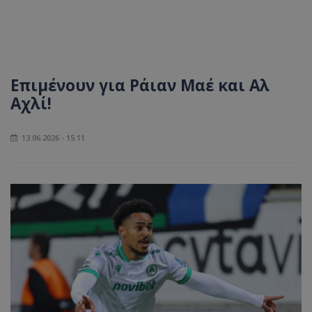
Επιμένουν για Ράιαν Μαέ και Αλ
Αχλί!
13.06.2026 - 15:11