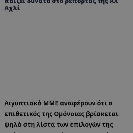
παίζει δυνατά στο ρεπορτάζ της Αλ
Αχλί
Αιγυπτιακά ΜΜΕ αναφέρουν ότι ο
επιθετικός της Ομόνοιας βρίσκεται
ψηλά στη λίστα των επιλογών της