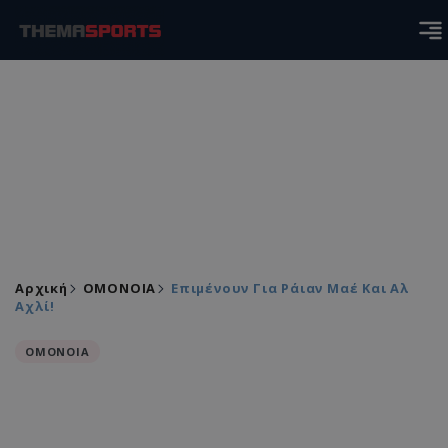
Αρχική
ΟΜΟΝΟΙΑ
Επιμένουν Για Ράιαν Μαέ Και Αλ
Αχλί!
ΟΜΟΝΟΙΑ