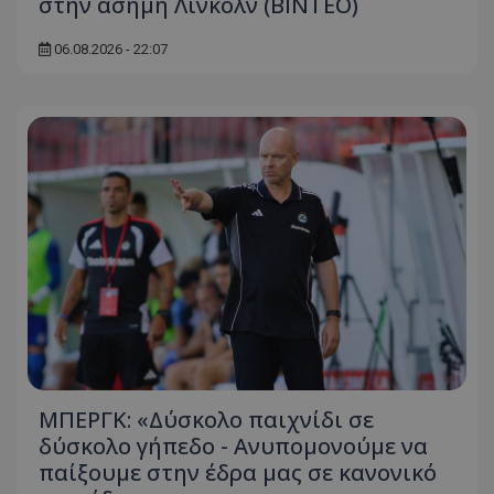
στην άσημη Λίνκολν (ΒΙΝΤΕΟ)
06.08.2026 - 22:07
ΜΠΕΡΓΚ: «Δύσκολο παιχνίδι σε
δύσκολο γήπεδο - Ανυπομονούμε να
παίξουμε στην έδρα μας σε κανονικό