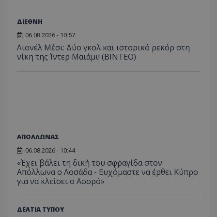
ΔΙΕΘΝΗ
06.08.2026 - 10:57
Λιονέλ Μέσι: Δύο γκολ και ιστορικό ρεκόρ στη
νίκη της Ίντερ Μαϊάμι! (ΒΙΝΤΕΟ)
ΑΠΟΛΛΩΝΑΣ
06.08.2026 - 10:44
«Έχει βάλει τη δική του σφραγίδα στον
Απόλλωνα ο Λοσάδα - Ευχόμαστε να έρθει Κύπρο
για να κλείσει ο Ασορό»
ΔΕΛΤΙΑ ΤΥΠΟΥ