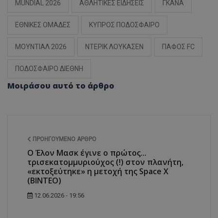
MUNDIAL 2026
ΑΘΛΗΤΙΚΕΣ ΕΙΔΗΣΕΙΣ
ΓΚΑΝΑ
ΕΘΝΙΚΕΣ ΟΜΑΔΕΣ
ΚΥΠΡΟΣ ΠΟΔΟΣΦΑΙΡΟ
ΜΟΥΝΤΙΑΛ 2026
ΝΤΕΡΙΚ ΛΟΥΚΑΣΕΝ
ΠΑΦΟΣ FC
ΠΟΔΟΣΦΑΙΡΟ ΔΙΕΘΝΗ
Μοιράσου αυτό το άρθρο
ΠΡΟΗΓΟΎΜΕΝΟ ΆΡΘΡΟ
Ο Έλον Μασκ έγινε ο πρώτος...
τρισεκατομμυριούχος (!) στον πλανήτη,
«εκτοξεύτηκε» η μετοχή της Space X
(ΒΙΝΤΕΟ)
12.06.2026 - 19:56