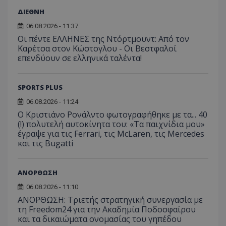
ΔΙΕΘΝΗ
06.08.2026 - 11:37
Οι πέντε ΕΛΛΗΝΕΣ της Ντόρτμουντ: Από τον
Καρέτσα στον Κώστογλου - Οι Βεστφαλοί
επενδύουν σε ελληνικά ταλέντα!
SPORTS PLUS
06.08.2026 - 11:24
Ο Κριστιάνο Ρονάλντο φωτογραφήθηκε με τα... 40
(!) πολυτελή αυτοκίνητα του: «Τα παιχνίδια μου»
έγραψε για τις Ferrari, τις McLaren, τις Mercedes
και τις Bugatti
ΑΝΟΡΘΩΣΗ
06.08.2026 - 11:10
ΑΝΟΡΘΩΣΗ: Τριετής στρατηγική συνεργασία με
τη Freedom24 για την Ακαδημία Ποδοσφαίρου
και τα δικαιώματα ονομασίας του γηπέδου