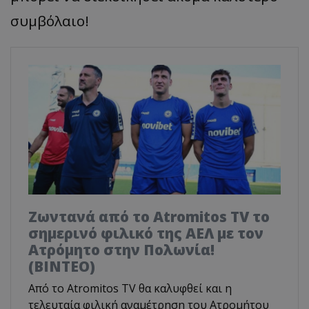
συμβόλαιο!
Ζωντανά από το Atromitos TV το
σημερινό φιλικό της ΑΕΛ με τον
Ατρόμητο στην Πολωνία!
(ΒΙΝΤΕΟ)
Από το Atromitos TV θα καλυφθεί και η
τελευταία φιλική αναμέτρηση του Ατρομήτου