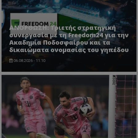
ΑΝΟΡΘΩΣΗ: Τριετής στρατηγική
συνεργασία με τη Freedom24 για την
Ακαδημία Ποδοσφαίρου και τα
δικαιώματα ονομασίας του γηπέδου
06.08.2026 - 11:10