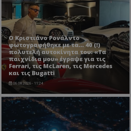
Ο Κριστιάνο Ρονάλντο
φωτογραφήθηκε με τα... 40 (!)
πολυτελή αυτοκίνητα του: «Τα
παιχνίδια μου» έγραψε για τις
Ferrari, τις McLaren, τις Mercedes
και τις Bugatti
06.08.2026 - 11:24