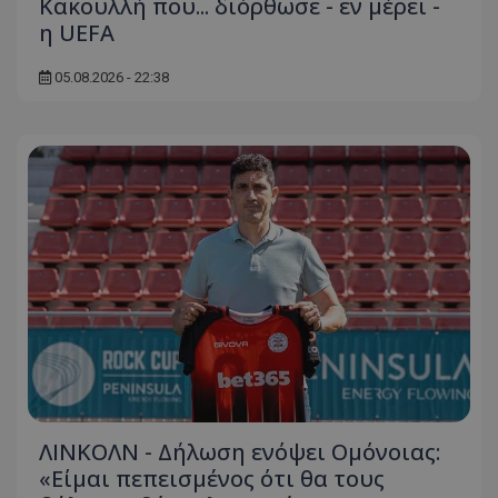
Κακουλλή που... διόρθωσε - εν μέρει -
η UEFA
05.08.2026 - 22:38
ΛΙΝΚΟΛΝ - Δήλωση ενόψει Ομόνοιας:
«Είμαι πεπεισμένος ότι θα τους