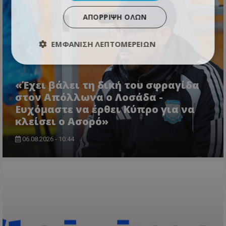
ΑΠΌΡΡΙΨΗ ΌΛΩΝ
ΕΜΦΆΝΙΣΗ ΛΕΠΤΟΜΕΡΕΙΏΝ
«Έχει βάλει τη δική του σφραγίδα
στον Απόλλωνα ο Λοσάδα -
Ευχόμαστε να έρθει Κύπρο για να
κλείσει ο Ασορό»
06.08.2026 - 10:44