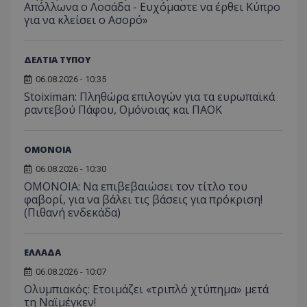
Απόλλωνα ο Λοσάδα - Ευχόμαστε να έρθει Κύπρο
για να κλείσει ο Ασορό»
ΔΕΛΤΙΑ ΤΥΠΟΥ
06.08.2026 - 10:35
Stoiximan: Πληθώρα επιλογών για τα ευρωπαϊκά
ραντεβού Πάφου, Ομόνοιας και ΠΑΟΚ
ΟΜΟΝΟΙΑ
06.08.2026 - 10:30
ΟΜΟΝΟΙΑ: Να επιβεβαιώσει τον τίτλο του
φαβορί, για να βάλει τις βάσεις για πρόκριση!
(Πιθανή ενδεκάδα)
ΕΛΛΑΔΑ
06.08.2026 - 10:07
Ολυμπιακός: Ετοιμάζει «τριπλό χτύπημα» μετά
τη Ναϊμέγκεν!