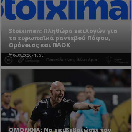
Stoiximan: Πληθώρα επιλογών για
τα ευρωπαϊκά ραντεβού Πάφου,
Ομόνοιας και ΠΑΟΚ
06.08.2026 - 10:35
ΟΜΟΝΟΙΑ: Να επιβεβαιώσει τον