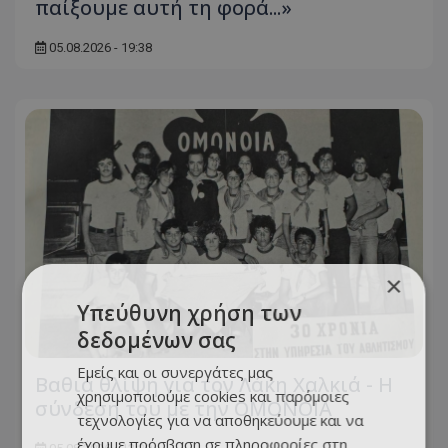
παίξουμε αυτή τη φορά...»
05.08.2026 - 19:38
×
Υπεύθυνη χρήση των
δεδομένων σας
Εμείς και οι συνεργάτες μας
Βαθιά θλίψη για τον Λάκη Χαλκιά - Η
χρησιμοποιούμε cookies και παρόμοιες
σύνδεση του με την ΟΜΟΝΟΙΑ
τεχνολογίες για να αποθηκεύουμε και να
έχουμε πρόσβαση σε πληροφορίες στη