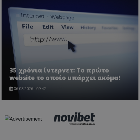
35 χρόνια ίντερνετ: Το πρώτο
website το οποίο υπάρχει ακόμα!
06.08.2026 - 09:42