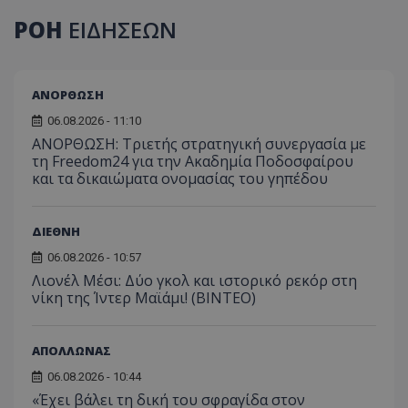
ΡΟΗ
ΕΙΔΗΣΕΩΝ
ΑΝΟΡΘΩΣΗ
06.08.2026 - 11:10
ΑΝΟΡΘΩΣΗ: Τριετής στρατηγική συνεργασία με
τη Freedom24 για την Ακαδημία Ποδοσφαίρου
και τα δικαιώματα ονομασίας του γηπέδου
ΔΙΕΘΝΗ
06.08.2026 - 10:57
Λιονέλ Μέσι: Δύο γκολ και ιστορικό ρεκόρ στη
νίκη της Ίντερ Μαϊάμι! (ΒΙΝΤΕΟ)
ΑΠΟΛΛΩΝΑΣ
06.08.2026 - 10:44
«Έχει βάλει τη δική του σφραγίδα στον