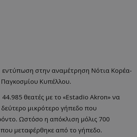
 εντύπωση στην αναμέτρηση Νότια Κορέα-
υ Παγκοσμίου Κυπέλλου.
44.985 θεατές με το «Estadio Akron» να
ο δεύτερο μικρότερο γήπεδο που
ρόντο. Ωστόσο η απόκλιση μόλις 700
 που μεταφέρθηκε από το γήπεδο.