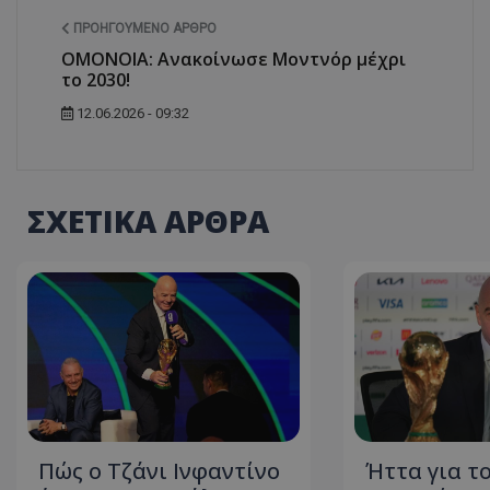
ΠΡΟΗΓΟΎΜΕΝΟ ΆΡΘΡΟ
ΟΜΟΝΟΙΑ: Ανακοίνωσε Μοντνόρ μέχρι
το 2030!
12.06.2026 - 09:32
ΣΧΕΤΙΚΑ ΑΡΘΡΑ
Πώς ο Τζάνι Ινφαντίνο
Ήττα για τ