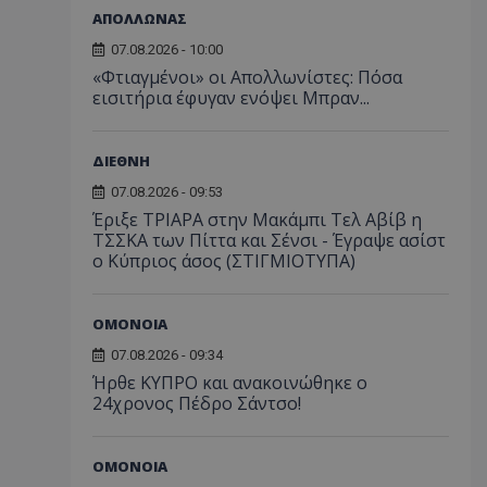
ΑΠΟΛΛΩΝΑΣ
07.08.2026 - 10:00
«Φτιαγμένοι» οι Απολλωνίστες: Πόσα
εισιτήρια έφυγαν ενόψει Μπραν...
ΔΙΕΘΝΗ
07.08.2026 - 09:53
Έριξε ΤΡΙΑΡΑ στην Μακάμπι Τελ Αβίβ η
ΤΣΣΚΑ των Πίττα και Σένσι - Έγραψε ασίστ
ο Κύπριος άσος (ΣΤΙΓΜΙΟΤΥΠΑ)
ΟΜΟΝΟΙΑ
07.08.2026 - 09:34
Ήρθε ΚΥΠΡΟ και ανακοινώθηκε ο
24χρονος Πέδρο Σάντσο!
ΟΜΟΝΟΙΑ