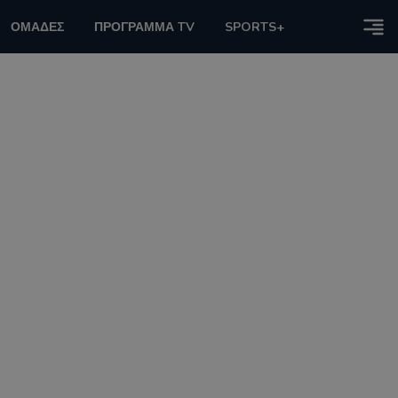
ΟΜΑΔΕΣ
ΠΡΟΓΡΑΜΜΑ TV
SPORTS+