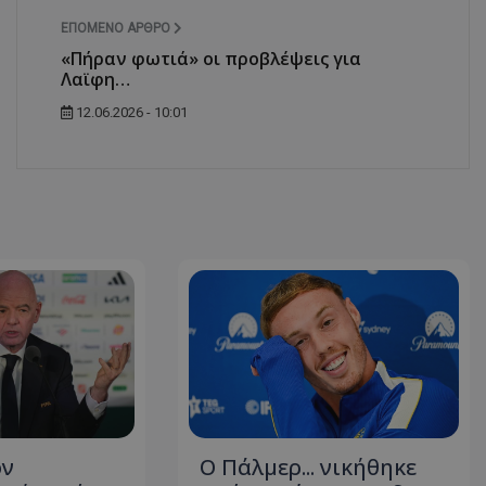
ΕΠΌΜΕΝΟ ΆΡΘΡΟ
«Πήραν φωτιά» οι προβλέψεις για
Λαϊφη…
12.06.2026 - 10:01
ον
Ο Πάλμερ... νικήθηκε