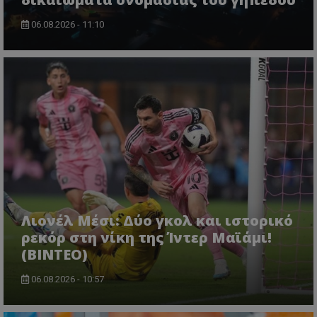
06.08.2026 - 11:10
Λιονέλ Μέσι: Δύο γκολ και ιστορικό
ρεκόρ στη νίκη της Ίντερ Μαϊάμι!
(ΒΙΝΤΕΟ)
06.08.2026 - 10:57