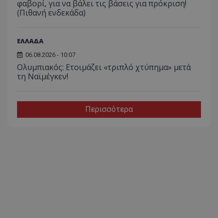
φαβορί, για να βάλει τις βάσεις για πρόκριση!
(Πιθανή ενδεκάδα)
ΕΛΛΑΔΑ
06.08.2026 - 10:07
Ολυμπιακός: Ετοιμάζει «τριπλό χτύπημα» μετά
τη Ναϊμέγκεν!
Περισσότερα