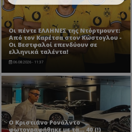
Οι πέντε ΕΛΛΗΝΕΣ της Ντόρτμουντ:
Από τον Καρέτσα στον Κώστογλου -
Οι Βεστφαλοί επενδύουν σε
ελληνικά ταλέντα!
06.08.2026 - 11:37
Ο Κριστιάνο Ρονάλντο
φωτογραφήθηκε με τα... 40 (!)