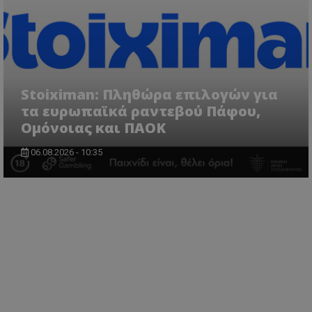
Stoiximan: Πληθώρα επιλογών για
τα ευρωπαϊκά ραντεβού Πάφου,
Ομόνοιας και ΠΑΟΚ
06.08.2026 - 10:35