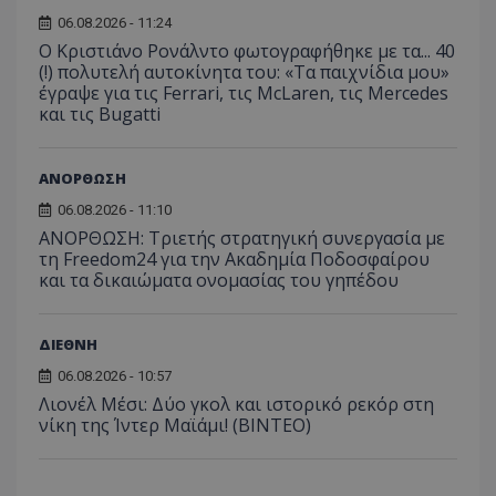
06.08.2026 - 11:24
Ο Κριστιάνο Ρονάλντο φωτογραφήθηκε με τα... 40
(!) πολυτελή αυτοκίνητα του: «Τα παιχνίδια μου»
έγραψε για τις Ferrari, τις McLaren, τις Mercedes
και τις Bugatti
ΑΝΟΡΘΩΣΗ
06.08.2026 - 11:10
ΑΝΟΡΘΩΣΗ: Τριετής στρατηγική συνεργασία με
τη Freedom24 για την Ακαδημία Ποδοσφαίρου
και τα δικαιώματα ονομασίας του γηπέδου
ΔΙΕΘΝΗ
06.08.2026 - 10:57
Λιονέλ Μέσι: Δύο γκολ και ιστορικό ρεκόρ στη
νίκη της Ίντερ Μαϊάμι! (ΒΙΝΤΕΟ)