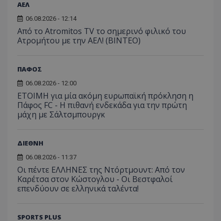
ΑΕΛ
06.08.2026 - 12:14
Από το Atromitos TV το σημερινό φιλικό του
Ατρομήτου με την ΑΕΛ! (ΒΙΝΤΕΟ)
ΠΑΦΟΣ
06.08.2026 - 12:00
ΕΤΟΙΜΗ για μία ακόμη ευρωπαϊκή πρόκληση η
Πάφος FC - Η πιθανή ενδεκάδα για την πρώτη
μάχη με Σάλτσμπουργκ
ΔΙΕΘΝΗ
06.08.2026 - 11:37
Οι πέντε ΕΛΛΗΝΕΣ της Ντόρτμουντ: Από τον
Καρέτσα στον Κώστογλου - Οι Βεστφαλοί
επενδύουν σε ελληνικά ταλέντα!
SPORTS PLUS