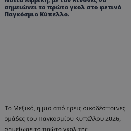
Νότια Αφρική, με τον Κινόνες να
σημειώνει το πρώτο γκολ στο φετινό
Παγκόσμιο Κύπελλο.
Το Μεξικό, η μια από τρεις οικοδέσποινες
ομάδες του Παγκοσμίου Κυπέλλου 2026,
σημείωσε το πρώτο γκολ της