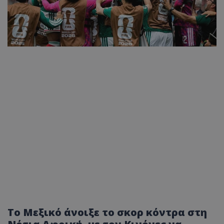
Το Μεξικό άνοιξε το σκορ κόντρα στη