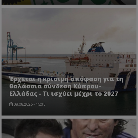
Έρχεται η κρίσιμη απόφαση για τη
θαλάσσια σύνδεση Κύπρου-
Ελλάδας - Τι ισχύει μέχρι το 2027
08.08.2026 - 15:35