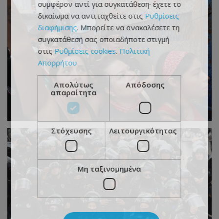
συμφέρον αντί για συγκατάθεση· έχετε το
δικαίωμα να αντιταχθείτε στις
Ρυθμίσεις
διαφήμισης
. Μπορείτε να ανακαλέσετε τη
συγκατάθεσή σας οποιαδήποτε στιγμή
στις
Ρυθμίσεις cookies
.
Πολιτική
Απορρήτου
Απολύτως
Απόδοσης
απαραίτητα
Στόχευσης
Λειτουργικότητας
Μη ταξινομημένα