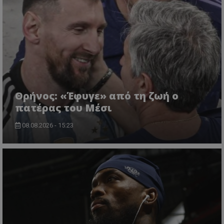
Θρήνος: «Έφυγε» από τη ζωή ο
πατέρας του Μέσι
08.08.2026 - 15:23