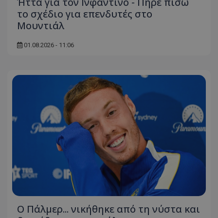
Ήττα για τον Ινφαντίνο - Πήρε πίσω
το σχέδιο για επενδυτές στο
Μουντιάλ
01.08.2026 - 11:06
Ο Πάλμερ... νικήθηκε από τη νύστα και