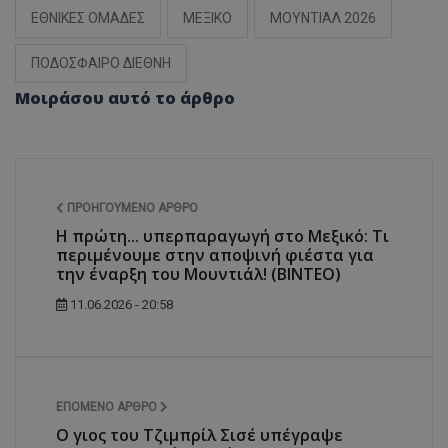
ΕΘΝΙΚΕΣ ΟΜΑΔΕΣ
ΜΕΞΙΚΟ
ΜΟΥΝΤΙΑΛ 2026
ΠΟΔΟΣΦΑΙΡΟ ΔΙΕΘΝΗ
Μοιράσου αυτό το άρθρο
ΠΡΟΗΓΟΎΜΕΝΟ ΆΡΘΡΟ
Η πρώτη... υπερπαραγωγή στο Μεξικό: Τι
περιμένουμε στην αποψινή φιέστα για
την έναρξη του Μουντιάλ! (ΒΙΝΤΕΟ)
11.06.2026 - 20:58
ΕΠΌΜΕΝΟ ΆΡΘΡΟ
Ο γιος του Τζιμπρίλ Σισέ υπέγραψε