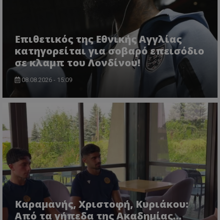
Επιθετικός της Εθνικής Αγγλίας
κατηγορείται για σοβαρό επεισόδιο
σε κλαμπ του Λονδίνου!
08.08.2026 - 15:09
Καραμανής, Χριστοφή, Κυριάκου:
Από τα γήπεδα της Ακαδημίας...