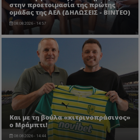
στην προετοιμασία της πρώτης
ομάδας της ΑΕΛ (ΔΗΛΩΣΕΙΣ - ΒΙΝΤΕΟ)
08.08.2026 - 14:57
Και με τη βούλα «κιτρινοπράσινος»
ο Μράμπτι!
08.08.2026 - 14:44