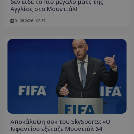
δεν είδε το πιο μεγάλο ματς της
Αγγλίας στο Μουντιάλ!
01.08.2026 - 08:57
Αποκάλυψη σοκ του SkySports: «O
Ινφαντίνο εξέταζε Μουντιάλ 64