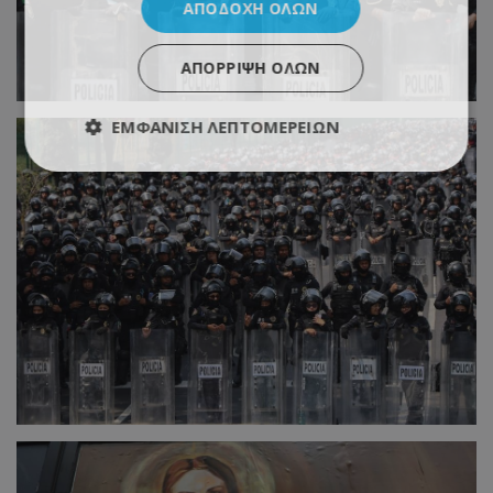
ΑΠΟΔΟΧΉ ΌΛΩΝ
ΑΠΌΡΡΙΨΗ ΌΛΩΝ
ΕΜΦΆΝΙΣΗ ΛΕΠΤΟΜΕΡΕΙΏΝ