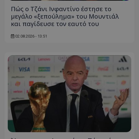
Πώς ο Τζάνι Ινφαντίνο έστησε το
μεγάλο «ξεπούλημα» του Μουντιάλ
και παγίδευσε τον εαυτό του
02.08.2026 - 13:51