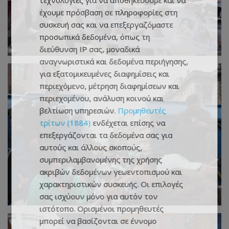
τεχνολογίες για να αποθηκεύουμε και να
έχουμε πρόσβαση σε πληροφορίες στη
συσκευή σας και να επεξεργαζόμαστε
προσωπικά δεδομένα, όπως τη
διεύθυνση IP σας, μοναδικά
αναγνωριστικά και δεδομένα περιήγησης,
για εξατομικευμένες διαφημίσεις και
περιεχόμενο, μέτρηση διαφημίσεων και
περιεχομένου, ανάλυση κοινού και
βελτίωση υπηρεσιών.
Προμηθευτές
τρίτων (1884)
ενδέχεται επίσης να
επεξεργάζονται τα δεδομένα σας για
αυτούς και άλλους σκοπούς,
συμπεριλαμβανομένης της χρήσης
ακριβών δεδομένων γεωεντοπισμού και
χαρακτηριστικών συσκευής. Οι επιλογές
σας ισχύουν μόνο για αυτόν τον
ιστότοπο. Ορισμένοι προμηθευτές
μπορεί να βασίζονται σε έννομο