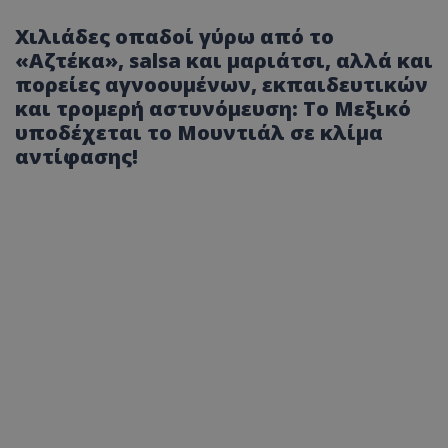
Χιλιάδες οπαδοί γύρω από το
«Αζτέκα», salsa και μαριάτσι, αλλά και
πορείες αγνοουμένων, εκπαιδευτικών
και τρομερή αστυνόμευση: Το Μεξικό
υποδέχεται το Μουντιάλ σε κλίμα
αντίφασης!