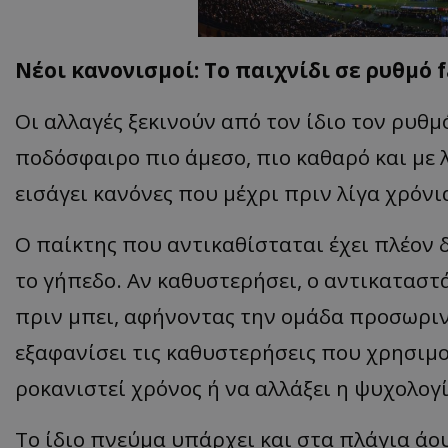
Νέοι κανονισμοί: Το παιχνίδι σε ρυθμό 
Οι αλλαγές ξεκινούν από τον ίδιο τον ρυθμό
ποδόσφαιρο πιο άμεσο, πιο καθαρό και με λ
εισάγει κανόνες που μέχρι πριν λίγα χρόν
Ο παίκτης που αντικαθίσταται έχει πλέον
το γήπεδο. Αν καθυστερήσει, ο αντικαταστ
πριν μπει, αφήνοντας την ομάδα προσωρινά
εξαφανίσει τις καθυστερήσεις που χρησιμο
ροκανιστεί χρόνος ή να αλλάξει η ψυχολογ
Το ίδιο πνεύμα υπάρχει και στα πλάγια άου