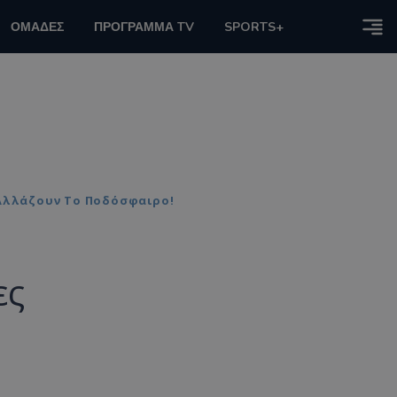
ΟΜΑΔΕΣ
ΠΡΟΓΡΑΜΜΑ TV
SPORTS+
 Αλλάζουν Το Ποδόσφαιρο!
ες