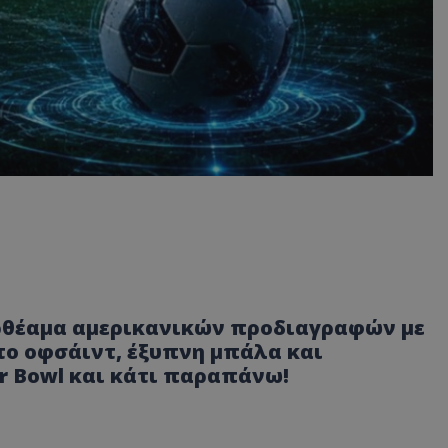
ερθέαμα αμερικανικών προδιαγραφών με
ατο οφσάιντ, έξυπνη μπάλα και
r Bowl και κάτι παραπάνω!