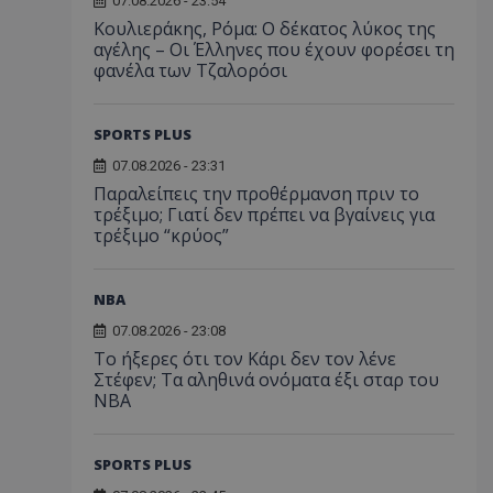
07.08.2026 - 23:54
Κουλιεράκης, Ρόμα: Ο δέκατος λύκος της
αγέλης – Οι Έλληνες που έχουν φορέσει τη
φανέλα των Τζαλορόσι
SPORTS PLUS
07.08.2026 - 23:31
Παραλείπεις την προθέρμανση πριν το
τρέξιμο; Γιατί δεν πρέπει να βγαίνεις για
τρέξιμο “κρύος”
NBA
07.08.2026 - 23:08
Το ήξερες ότι τον Κάρι δεν τον λένε
Στέφεν; Τα αληθινά ονόματα έξι σταρ του
NBA
SPORTS PLUS