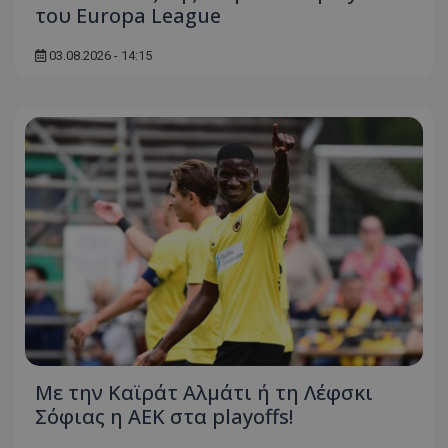
του Europa League
03.08.2026 - 14:15
Με την Καϊράτ Αλμάτι ή τη Λέφσκι
Σόφιας η ΑΕΚ στα playoffs!