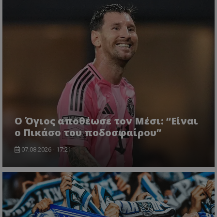
Ο Όγιος αποθέωσε τον Μέσι: “Είναι
ο Πικάσο του ποδοσφαίρου”
07.08.2026 - 17:21