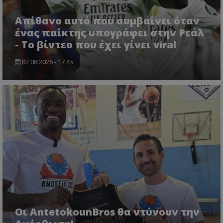
Απίθανο αυτό που συμβαίνει όταν
ένας παίκτης υπογράφει στην Ρεάλ
- Το βίντεο που έχει γίνει viral
07.08.2026 - 17:45
Οι AntetokounBros θα ντύνουν την