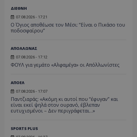
ΔΙΕΘΝΗ
07.08.2026 - 17:21
Ο Όγιος αποθέωσε τον Μέσι: “Είναι ο Πικάσο του
ποδοσφαίρου”
ΑΠΟΛΛΩΝΑΣ
07.08.2026 - 17:12
ΦΟΥΛ για γεμάτο «Αλφαμέγα» οι Απόλλωνίστες
ΑΠΟΕΛ
07.08.2026 - 17:07
Παντζιαράς: «Ακόμη κι αυτοί που “έφυγαν” και
είναι εκεί ψηλά στον ουρανό, έβλεπαν
ευτυχισμένοι – Δεν περιγράφεται…»
SPORTS PLUS