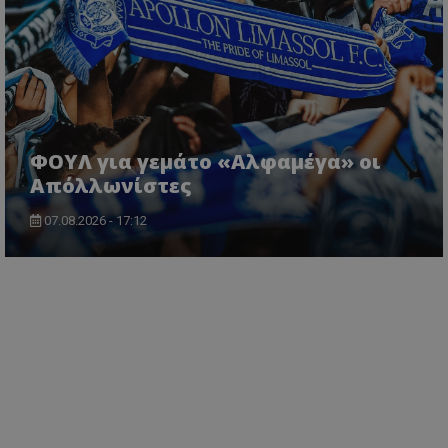
ΦΟΥΛ για γεμάτο «Αλφαμέγα» οι
Απόλλωνίστες
07.08.2026 - 17:12