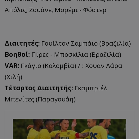
Απόλις, Ζουάνε, Μορέμι - Φόστερ
Διαιτητές:
Γουίλτον Σαμπάιο (Βραζιλία)
Bοηθοί:
Πίρες - Μποσκίλια (Βραζιλία)
VAR:
Γκάγιο (Κολομβία) / : Χουάν Λάρα
(Χιλή)
Τέταρτος Διαιτητής:
Γκαμπριέλ
Μπενίτες (Παραγουάη)