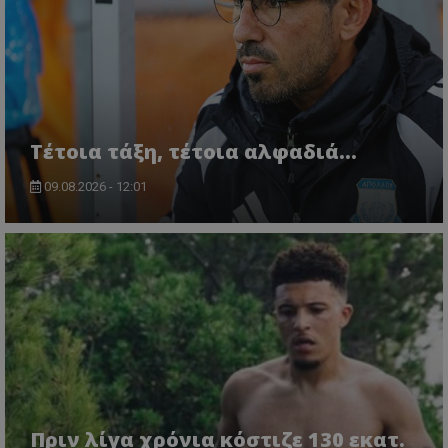
Τέτοια τάξη, τέτοια αλφαδιά...
09.08.2026 - 12:01
Πριν λίγα χρόνια κόστιζε 130 εκατ.