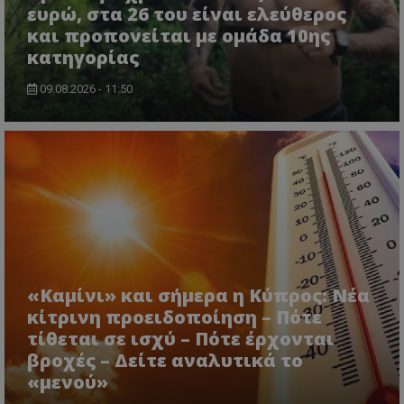
ευρώ, στα 26 του είναι ελεύθερος
και προπονείται με ομάδα 10ης
κατηγορίας
09.08.2026 - 11:50
«Καμίνι» και σήμερα η Κύπρος: Νέα
κίτρινη προειδοποίηση – Πότε
τίθεται σε ισχύ – Πότε έρχονται
βροχές – Δείτε αναλυτικά το
«μενού»