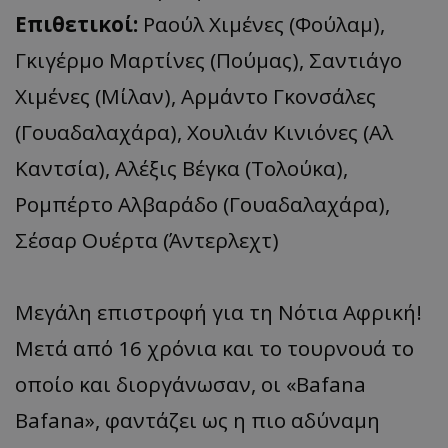
Επιθετικοί:
Ραούλ Χιμένες (Φούλαμ),
Γκιγέρμο Μαρτίνες (Πούμας), Σαντιάγο
Χιμένες (Μίλαν), Αρμάντο Γκονσάλες
(Γουαδαλαχάρα), Χουλιάν Κινιόνες (Αλ
Καντσία), Αλέξις Βέγκα (Τολούκα),
Ρομπέρτο Αλβαράδο (Γουαδαλαχάρα),
Σέσαρ Ουέρτα (Άντερλεχτ)
Μεγάλη επιστροφή για τη Νότια Αφρική!
Μετά από 16 χρόνια και το τουρνουά το
οποίο και διοργάνωσαν, οι «Bafana
Bafana», φαντάζει ως η πιο αδύναμη