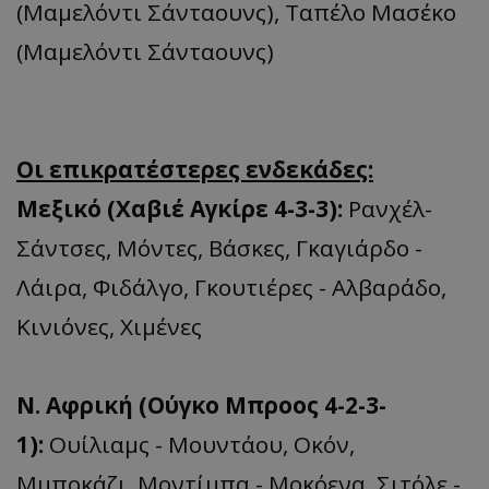
(Μαμελόντι Σάνταουνς), Ταπέλο Μασέκο
(Μαμελόντι Σάνταουνς)
Οι επικρατέστερες ενδεκάδες:
Mεξικό (Χαβιέ Αγκίρε 4-3-3):
Ρανχέλ-
Σάντσες, Μόντες, Βάσκες, Γκαγιάρδο -
Λάιρα, Φιδάλγο, Γκουτιέρες - Αλβαράδο,
Κινιόνες, Χιμένες
Ν. Αφρική (Ούγκο Μπροος 4-2-3-
1):
Ουίλιαμς - Μουντάου, Οκόν,
Μμποκάζι, Μοντίμπα - Μοκόενα, Σιτόλε -