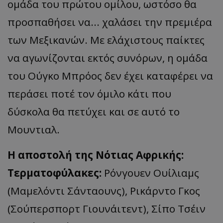
ομάδα του πρώτου ομίλου, ωστόσο θα
προσπαθήσει να... χαλάσει την πρεμιέρα
των Μεξικανών. Με ελάχιστους παίκτες
να αγωνίζονται εκτός συνόρων, η ομάδα
του Ούγκο Μπρόος δεν έχει καταφέρει να
περάσει ποτέ τον όμιλο κάτι που
δύσκολα θα πετύχει και σε αυτό το
Μουντιαλ.
Η αποστολή της Νότιας Αφρικής:
Τερματοφύλακες:
Ρόνγουεν Ουίλιαμς
(Μαμελόντι Σάνταουνς), Ρικάρντο Γκος
(Σούπερσπορτ Γιουνάιτεντ), Σίπο Τσέιν