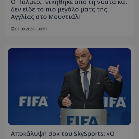
Ο Πάλμερ... νικήθηκε από τη νύστα και
δεν είδε το πιο μεγάλο ματς της
Αγγλίας στο Μουντιάλ!
01.08.2026 - 08:57
Αποκάλυψη σοκ του SkySports: «O