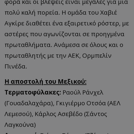
φορά και οι βλέψεις είναι μεγάλες για μια
πολύ καλή πορεία. Η ομάδα του Χαβιέ
Αγκίρε διαθέτει ένα εξαιρετικό ρόστερ, με
αστέρες που αγωνίζονται σε προηγμένα
πρωταθλήματα. Ανάμεσα σε όλους και ο
πρωταθλητής με την ΑΕΚ, Ορμπελίν
Πινέδα.
Η αποστολή του Μεξικού:
Τερματοφύλακες:
Ραούλ Ράνχελ
(Γουαδαλαχάρα), Γκιγιέρμο Οτσόα (ΑΕΛ
Λεμεσού), Κάρλος Ασεβέδο (Σάντος
Λαγκούνα)