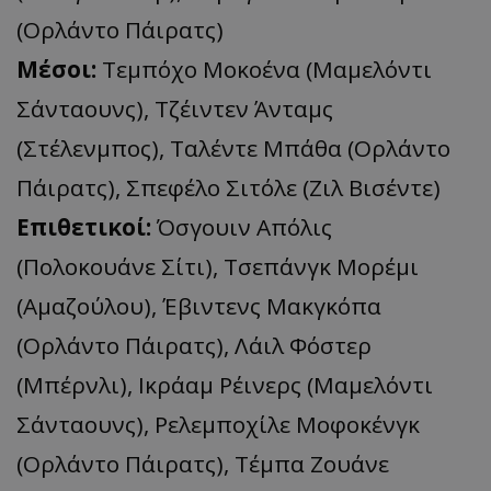
(Ορλάντο Πάιρατς)
Μέσοι:
Τεμπόχο Μοκοένα (Μαμελόντι
Σάνταουνς), Τζέιντεν Άνταμς
(Στέλενμπος), Ταλέντε Μπάθα (Ορλάντο
Πάιρατς), Σπεφέλο Σιτόλε (Ζιλ Βισέντε)
Επιθετικοί:
Όσγουιν Απόλις
(Πολοκουάνε Σίτι), Τσεπάνγκ Μορέμι
(Αμαζούλου), Έβιντενς Μακγκόπα
(Ορλάντο Πάιρατς), Λάιλ Φόστερ
(Μπέρνλι), Ικράαμ Ρέινερς (Μαμελόντι
Σάνταουνς), Ρελεμποχίλε Μοφοκένγκ
(Ορλάντο Πάιρατς), Τέμπα Ζουάνε