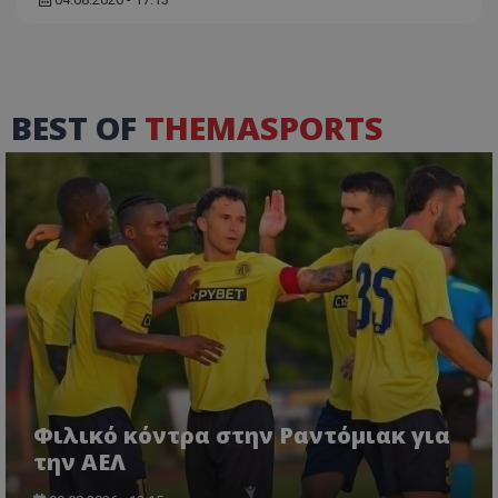
BEST OF
THEMASPORTS
Φιλικό κόντρα στην Ραντόμιακ για
την ΑΕΛ