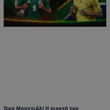
Ώρα Μουντιάλ! Η γιορτή του