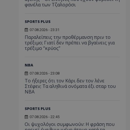
φανέλα των Τζαλορόσι
SPORTS PLUS
07.08.2026 - 23:31
Παραλείπεις την προθέρμανση πριν το
τρέξιμο; Γιατί δεν πρέπει να βγαίνεις για
τρέξιμο “κρύος”
NBA
07.08.2026 - 23:08
Το ήξερες ότι τον Κάρι δεν τον λένε
Στέφεν; Τα αληθινά ονόματα έξι σταρ του
NBA
SPORTS PLUS
07.08.2026 - 22:45
Οι ψυχολόγοι συμφωνούν: Η φράση που
ηρεμεί ένα θυμωμένο άτομο κατά τη