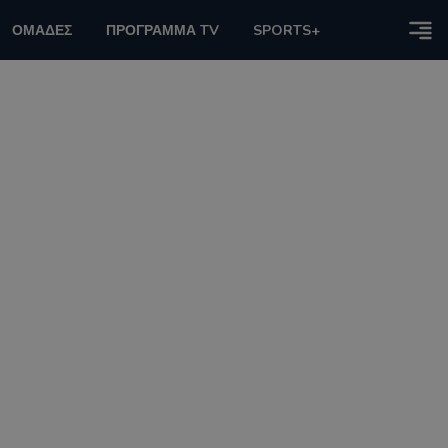
ΟΜΑΔΕΣ
ΠΡΟΓΡΑΜΜΑ TV
SPORTS+