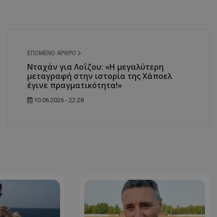
ΕΠΌΜΕΝΟ ΆΡΘΡΟ
Νταχάν για Λοΐζου: «Η μεγαλύτερη
μεταγραφή στην ιστορία της Χάποελ
έγινε πραγματικότητα!»
10.06.2026 - 22:28